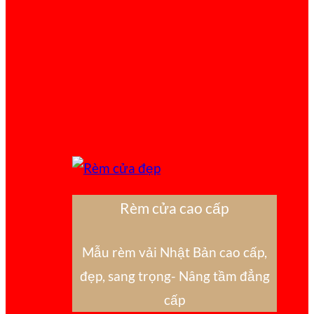
Rèm cửa cao cấp
Mẫu rèm vải Nhật Bản cao cấp,
đẹp, sang trọng- Nâng tầm đẳng
cấp