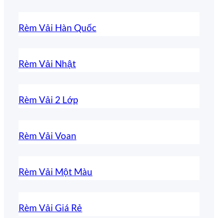
Rèm Vải Hàn Quốc
Rèm Vải Nhật
Rèm Vải 2 Lớp
Rèm Vải Voan
Rèm Vải Một Màu
Rèm Vải Giá Rẻ