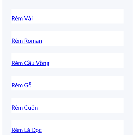
Rèm Vải
Rèm Roman
Rèm Cầu Vồng
Rèm Gỗ
Rèm Cuốn
Rèm Lá Dọc