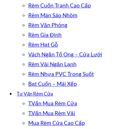
Rèm Cuốn Tranh Cao Cấp
Rèm Màn Sáo Nhôm
Rèm Văn Phòng
Rèm Gia Đình
Rèm Hạt Gỗ
Vách Ngăn Tổ Ong – Cửa Lưới
Rèm Vải Ngăn Lạnh
Rèm Nhựa PVC Trong Suốt
Bạt Cuốn – Mái Xếp
Tư Vấn Rèm Cửa
T.Vấn Mua Rèm Cửa
T.Vấn Mua Rèm Vải
Mua Rèm Cửa Cao Cấp