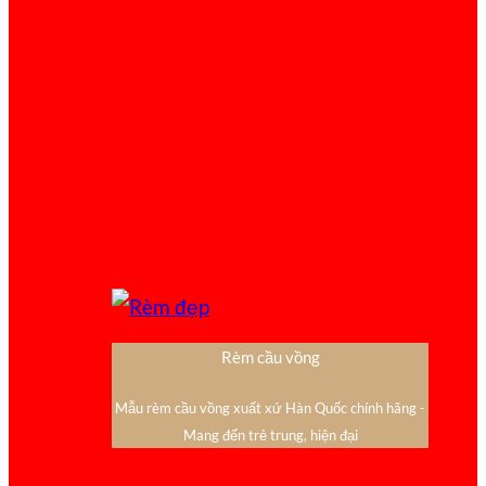
Rèm cầu vồng
Mẫu rèm cầu vồng xuất xứ Hàn Quốc chính hãng -
Mang đến trẻ trung, hiện đại