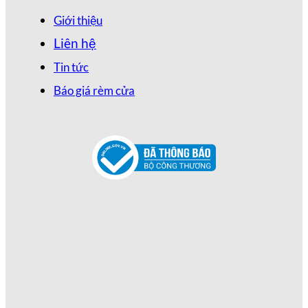
Giới thiệu
Liên hệ
Tin tức
Báo giá rèm cửa