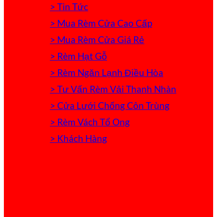
> Tin Tức
> Mua Rèm Cửa Cao Cấp
> Mua Rèm Cửa Giá Rẻ
> Rèm Hạt Gỗ
> Rèm Ngăn Lạnh Điều Hòa
> Tư Vấn Rèm Vải Thanh Nhàn
> Cửa Lưới Chống Côn Trùng
> Rèm Vách Tổ Ong
> Khách Hàng