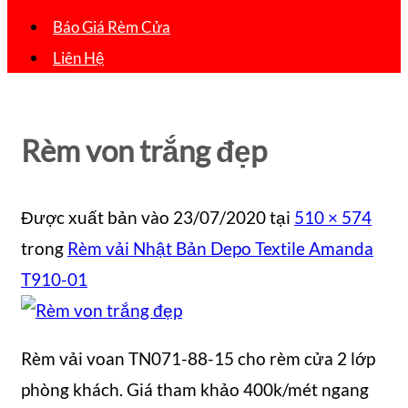
Báo Giá Rèm Cửa
Liên Hệ
Rèm von trắng đẹp
Được xuất bản vào
23/07/2020
tại
510 × 574
trong
Rèm vải Nhật Bản Depo Textile Amanda
T910-01
Rèm vải voan TN071-88-15 cho rèm cửa 2 lớp
phòng khách. Giá tham khảo 400k/mét ngang