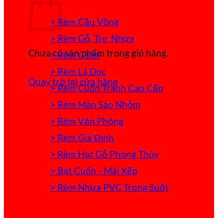
> Rèm Cầu Vồng
> Rèm Gỗ, Tre, Nhựa
Chưa có sản phẩm trong giỏ hàng.
> Rèm Cuốn
> Rèm Lá Dọc
Quay trở lại cửa hàng
> Rèm Cuốn Tranh Cao Cấp
> Rèm Màn Sáo Nhôm
> Rèm Văn Phòng
> Rèm Gia Đình
> Rèm Hạt Gỗ Phong Thủy
> Bạt Cuốn - Mái Xếp
> Rèm Nhựa PVC Trong Suốt