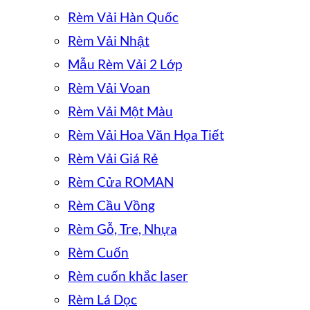
Rèm Vải Hàn Quốc
Rèm Vải Nhật
Mẫu Rèm Vải 2 Lớp
Rèm Vải Voan
Rèm Vải Một Màu
Rèm Vải Hoa Văn Họa Tiết
Rèm Vải Giá Rẻ
Rèm Cửa ROMAN
Rèm Cầu Vồng
Rèm Gỗ, Tre, Nhựa
Rèm Cuốn
Rèm cuốn khắc laser
Rèm Lá Dọc