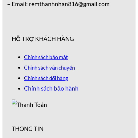
– Email: remthanhnhan816@gmail.com
HỖ TRỢ KHÁCH HÀNG
Chính sách bảo mật
Chính sách vận chuyển
Chính sách đổi hàng
Chính sách bảo hành
THÔNG TIN