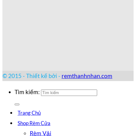
© 2015 - Thiết kế bởi -
remthanhnhan.com
Tìm kiếm:
Trang Chủ
Shop Rèm Cửa
Rèm Vải