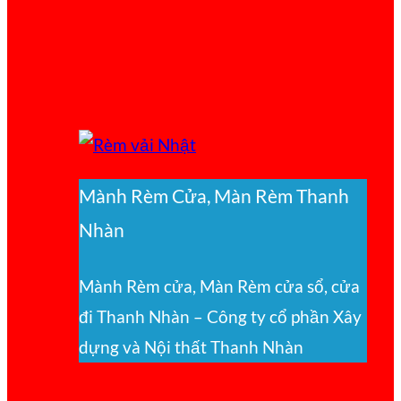
Mành Rèm Cửa, Màn Rèm Thanh
Nhàn
Mành Rèm cửa, Màn Rèm cửa sổ, cửa
đi Thanh Nhàn – Công ty cổ phần Xây
dựng và Nội thất Thanh Nhàn