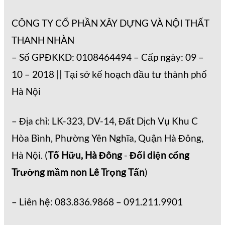
CÔNG TY CỔ PHẦN XÂY DỰNG VÀ NỘI THẤT
THANH NHÀN
– Số GPĐKKD: 0108464494 – Cấp ngày: 09 –
10 – 2018 || Tại sở kế hoạch đầu tư thành phố
Hà Nội
– Địa chỉ: LK-323, DV-14, Đất Dịch Vụ Khu C
Hòa Bình, Phường Yên Nghĩa, Quận Hà Đông,
Hà Nội. (
Tố Hữu, Hà Đông
-
Đối diện cổng
Trường mầm non Lê Trọng Tấn
)
– Liên hệ: 083.836.9868 – 091.211.9901