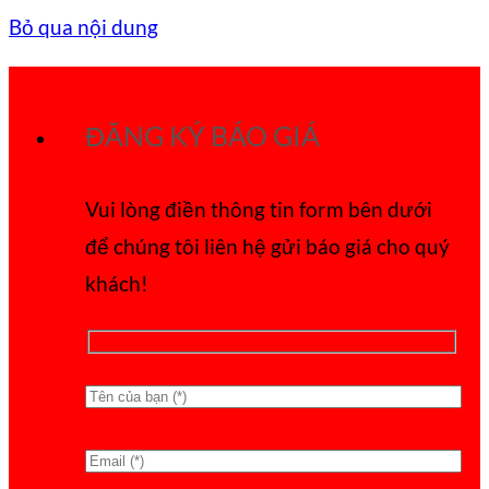
Bỏ qua nội dung
ĐĂNG KÝ BÁO GIÁ
Vui lòng điền thông tin form bên dưới
để chúng tôi liên hệ gửi báo giá cho quý
khách!