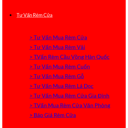
Tư Vấn Rèm Cửa
> Tư Vấn Mua Rèm Cửa
> Tư Vấn Mua Rèm Vải
> T.Vấn Rèm Cầu Vồng Hàn Quốc
> Tư Vấn Mua Rèm Cuốn
> Tư Vấn Mua Rèm Gỗ
> Tư Vấn Mua Rèm Lá Dọc
> Tư Vấn Mua Rèm Cửa Gia Đình
> T.Vấn Mua Rèm Cửa Văn Phòng
> Báo Giá Rèm Cửa