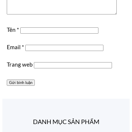
Tên
*
Email
*
Trang web
DANH MỤC SẢN PHẨM