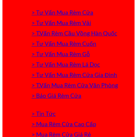
> Tư Vấn Mua Rèm Cửa
> Tư Vấn Mua Rèm Vải
> T.Vấn Rèm Cầu Vồng Hàn Quốc
> Tư Vấn Mua Rèm Cuốn
> Tư Vấn Mua Rèm Gỗ
> Tư Vấn Mua Rèm Lá Dọc
> Tư Vấn Mua Rèm Cửa Gia Đình
> T.Vấn Mua Rèm Cửa Văn Phòng
> Báo Giá Rèm Cửa
> Tin Tức
> Mua Rèm Cửa Cao Cấp
> Mua Rèm Cửa Giá Rẻ