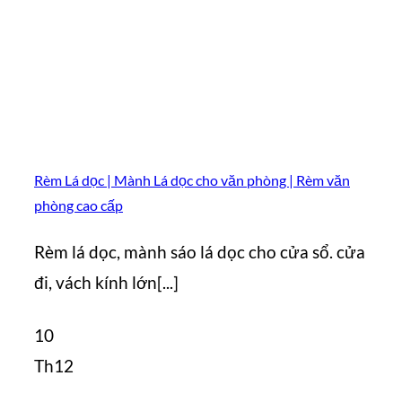
Rèm Lá dọc | Mành Lá dọc cho văn phòng | Rèm văn
phòng cao cấp
Rèm lá dọc, mành sáo lá dọc cho cửa sổ. cửa
đi, vách kính lớn[...]
10
Th12