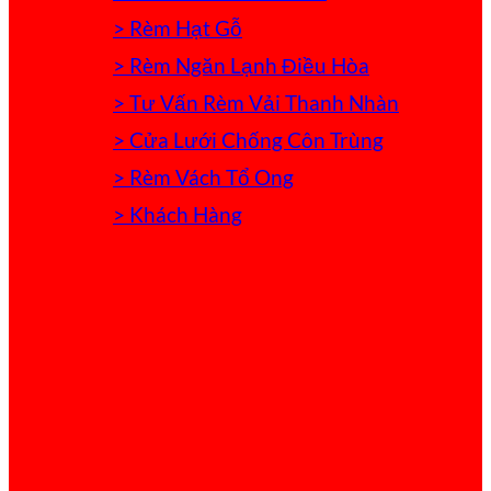
> Rèm Hạt Gỗ
> Rèm Ngăn Lạnh Điều Hòa
> Tư Vấn Rèm Vải Thanh Nhàn
> Cửa Lưới Chống Côn Trùng
> Rèm Vách Tổ Ong
> Khách Hàng