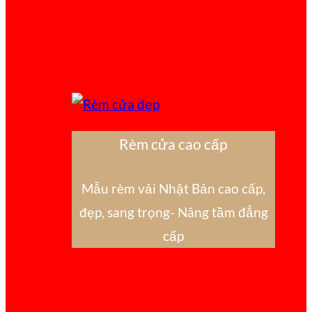
Rèm cửa cao cấp
Mẫu rèm vải Nhật Bản cao cấp,
đẹp, sang trọng- Nâng tầm đẳng
cấp