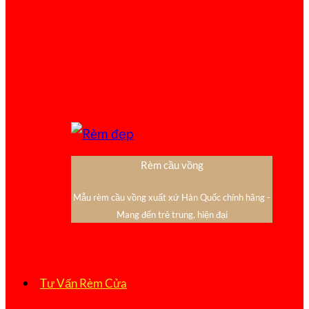
Rèm cầu vồng
Mẫu rèm cầu vồng xuất xứ Hàn Quốc chính hãng -
Mang đến trẻ trung, hiện đại
Tư Vấn Rèm Cửa