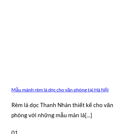
Mẫu mành rèm lá dọc cho văn phòng tại Hà Nội
Rèm lá dọc Thanh Nhàn thiết kế cho văn
phòng với những mẫu màn lá[...]
01