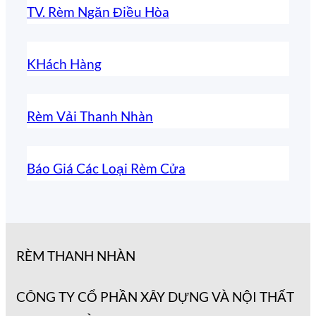
TV. Rèm Ngăn Điều Hòa
KHách Hàng
Rèm Vải Thanh Nhàn
Báo Giá Các Loại Rèm Cửa
RÈM THANH NHÀN
CÔNG TY CỔ PHẦN XÂY DỰNG VÀ NỘI THẤT