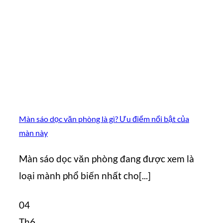
Màn sáo dọc văn phòng là gì? Ưu điểm nổi bật của
màn này
Màn sáo dọc văn phòng đang được xem là
loại mành phổ biến nhất cho[...]
04
Th6