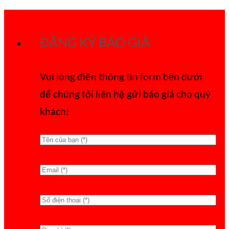
Bỏ
qua
ĐĂNG KÝ BÁO GIÁ
nội
dung
Vui lòng điền thông tin form bên dưới
để chúng tôi liên hệ gửi báo giá cho quý
khách!