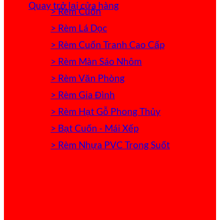
Quay trở lại cửa hàng
> Rèm Cuốn
> Rèm Lá Dọc
> Rèm Cuốn Tranh Cao Cấp
> Rèm Màn Sáo Nhôm
> Rèm Văn Phòng
> Rèm Gia Đình
> Rèm Hạt Gỗ Phong Thủy
> Bạt Cuốn - Mái Xếp
> Rèm Nhựa PVC Trong Suốt