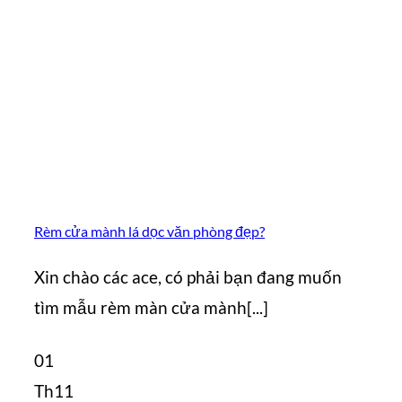
Rèm cửa mành lá dọc văn phòng đẹp?
Xin chào các ace, có phải bạn đang muốn
tìm mẫu rèm màn cửa mành[...]
01
Th11