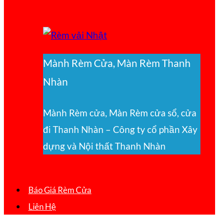
Mành Rèm Cửa, Màn Rèm Thanh
Nhàn
Mành Rèm cửa, Màn Rèm cửa sổ, cửa
đi Thanh Nhàn – Công ty cổ phần Xây
dựng và Nội thất Thanh Nhàn
Báo Giá Rèm Cửa
Liên Hệ