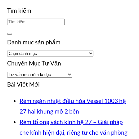
Tìm kiếm
Danh mục sản phẩm
Chuyên Mục Tư Vấn
Chuyên
Mục
Bài Viết Mới
Tư
Rèm ngăn nhiệt điều hòa Vessel 1003 hệ
Vấn
Không
27 hai khung mở 2 bên
có
Rèm tổ ong vách kính hệ 27 – Giải pháp
bình
Khô
che kính hiện đại, riêng tư cho văn phòng