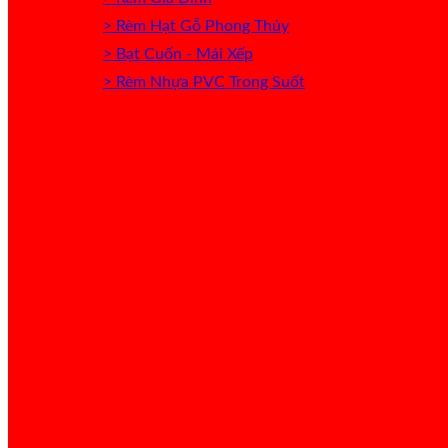
> Rèm Hạt Gỗ Phong Thủy
> Bạt Cuốn - Mái Xếp
> Rèm Nhựa PVC Trong Suốt