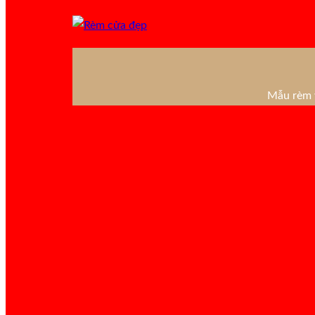
Mẫu rèm v