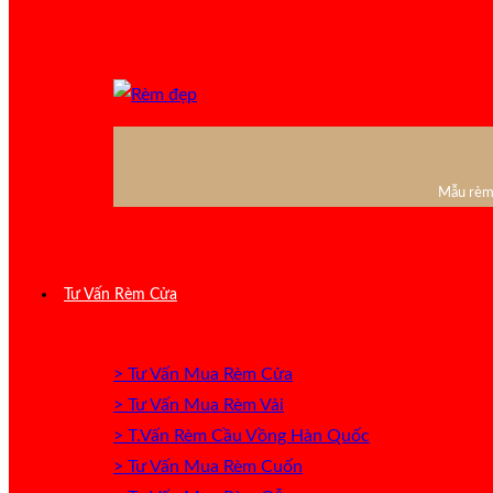
Mẫu rèm 
Tư Vấn Rèm Cửa
> Tư Vấn Mua Rèm Cửa
> Tư Vấn Mua Rèm Vải
> T.Vấn Rèm Cầu Vồng Hàn Quốc
> Tư Vấn Mua Rèm Cuốn