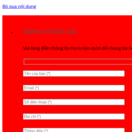
Bỏ qua nội dung
ĐĂNG KÝ BÁO GIÁ
Vui lòng điền thông tin form bên dưới để chúng tôi l