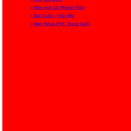
> Rèm Hạt Gỗ Phong Thủy
> Bạt Cuốn - Mái Xếp
> Rèm Nhựa PVC Trong Suốt