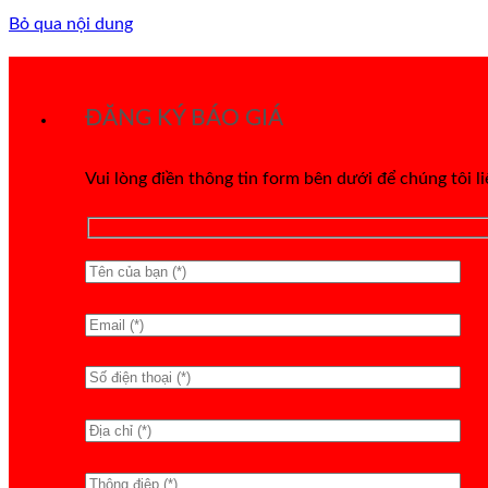
Bỏ qua nội dung
ĐĂNG KÝ BÁO GIÁ
Vui lòng điền thông tin form bên dưới để chúng tôi l