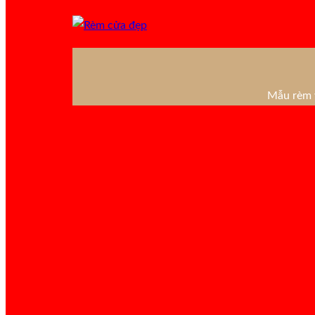
Mẫu rèm v