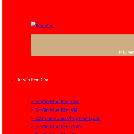
Mẫu rèm 
Tư Vấn Rèm Cửa
> Tư Vấn Mua Rèm Cửa
> Tư Vấn Mua Rèm Vải
> T.Vấn Rèm Cầu Vồng Hàn Quốc
> Tư Vấn Mua Rèm Cuốn