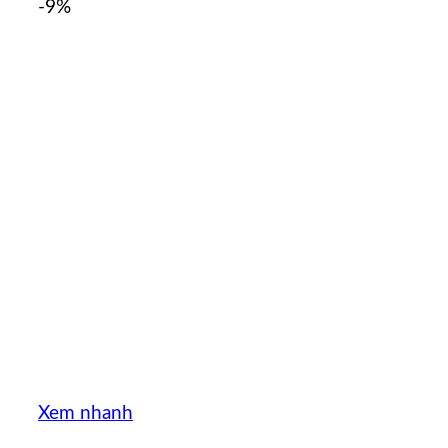
-9%
Xem nhanh