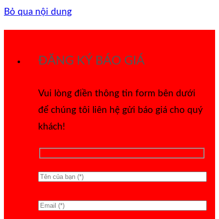
Bỏ qua nội dung
ĐĂNG KÝ BÁO GIÁ
Vui lòng điền thông tin form bên dưới
để chúng tôi liên hệ gửi báo giá cho quý
khách!