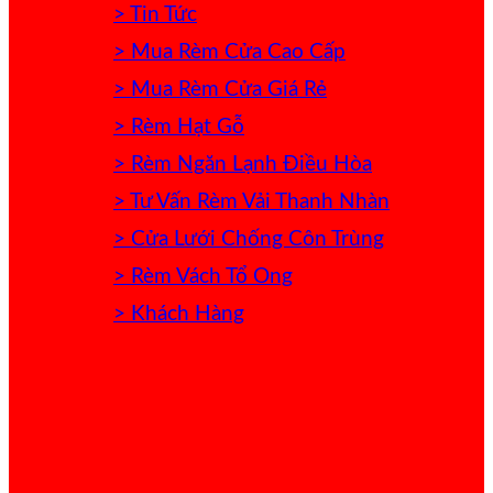
> Tin Tức
> Mua Rèm Cửa Cao Cấp
> Mua Rèm Cửa Giá Rẻ
> Rèm Hạt Gỗ
> Rèm Ngăn Lạnh Điều Hòa
> Tư Vấn Rèm Vải Thanh Nhàn
> Cửa Lưới Chống Côn Trùng
> Rèm Vách Tổ Ong
> Khách Hàng