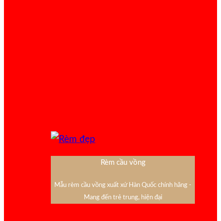
Rèm cầu vồng
Mẫu rèm cầu vồng xuất xứ Hàn Quốc chính hãng -
Mang đến trẻ trung, hiện đại