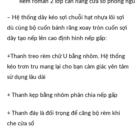
Rèm roman 2 lớp cản nắng cửa sổ phòng ngủ
– Hệ thống dây kéo sợi chuỗi hạt nhựa lõi sợi
dù cùng bộ cuốn bánh răng xoay tròn cuốn sợi
dây tạo nếp lên cao định hình nếp gấp:
+Thanh treo rèm chữ U bằng nhôm. Hệ thống
kéo trơn tru mang lại cho bạn cảm giác yên tâm
sử dụng lâu dài
+ Thanh kẹp bằng nhôm phân chia nếp gấp
+ Thanh đáy là đối trọng để căng bộ rèm khi
che cửa sổ