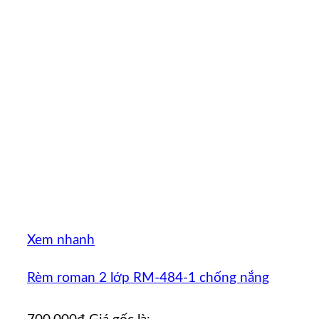
Xem nhanh
Rèm roman 2 lớp RM-484-1 chống nắng