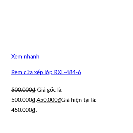
Xem nhanh
Rèm cửa xếp lớp RXL-484-6
500.000
₫
Giá gốc là:
500.000₫.
450.000
₫
Giá hiện tại là:
450.000₫.