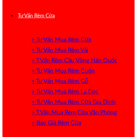
Tư Vấn Rèm Cửa
> Tư Vấn Mua Rèm Cửa
> Tư Vấn Mua Rèm Vải
> T.Vấn Rèm Cầu Vồng Hàn Quốc
> Tư Vấn Mua Rèm Cuốn
> Tư Vấn Mua Rèm Gỗ
> Tư Vấn Mua Rèm Lá Dọc
> Tư Vấn Mua Rèm Cửa Gia Đình
> T.Vấn Mua Rèm Cửa Văn Phòng
> Báo Giá Rèm Cửa