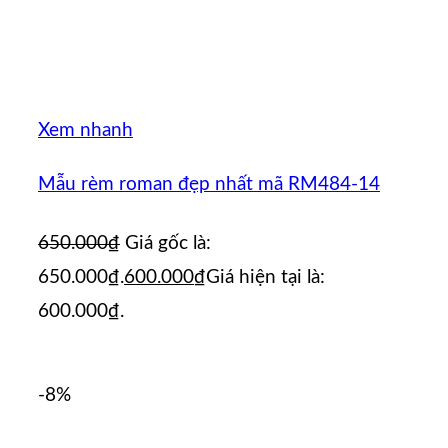
Xem nhanh
Mẫu rèm roman đẹp nhất mã RM484-14
650.000
₫
Giá gốc là:
650.000₫.
600.000
₫
Giá hiện tại là:
600.000₫.
-8%