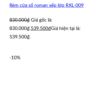
Rèm cửa sổ roman xếp lớp RXL-009
830.000
₫
Giá gốc là:
830.000₫.
539.500
₫
Giá hiện tại là:
539.500₫.
-10%