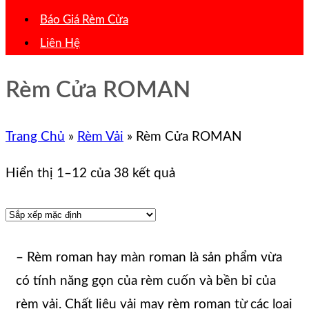
Báo Giá Rèm Cửa
Liên Hệ
Rèm Cửa ROMAN
Trang Chủ
»
Rèm Vải
»
Rèm Cửa ROMAN
Hiển thị 1–12 của 38 kết quả
– Rèm roman hay màn roman là sản phẩm vừa
có tính năng gọn của rèm cuốn và bền bỉ của
rèm vải. Chất liệu vải may rèm roman từ các loại