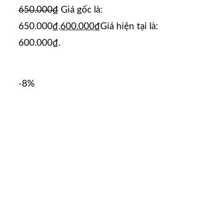
650.000
₫
Giá gốc là:
650.000₫.
600.000
₫
Giá hiện tại là:
600.000₫.
-8%