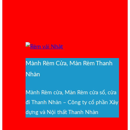
Mành Rèm Cửa, Màn Rèm Thanh
Nhàn
Mành Rèm cửa, Màn Rèm cửa sổ, cửa
đi Thanh Nhàn – Công ty cổ phần Xây
dựng và Nội thất Thanh Nhàn