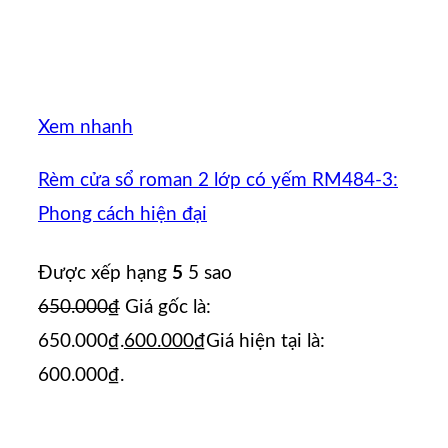
Xem nhanh
Rèm cửa sổ roman 2 lớp có yếm RM484-3:
Phong cách hiện đại
Được xếp hạng
5
5 sao
650.000
₫
Giá gốc là:
650.000₫.
600.000
₫
Giá hiện tại là:
600.000₫.