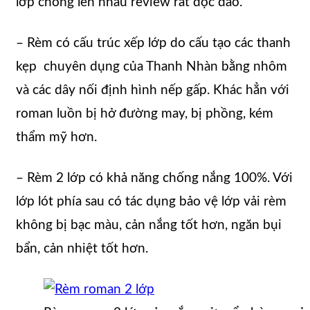
lớp chồng lên nhau review rất độc đáo.
– Rèm có cấu trúc xếp lớp do cấu tạo các thanh
kẹp chuyên dụng của Thanh Nhàn bằng nhôm
và các dây nối định hình nếp gấp. Khác hẳn với
roman luồn bị hở đường may, bị phồng, kém
thẩm mỹ hơn.
– Rèm 2 lớp có khả năng chống nắng 100%. Với
lớp lót phía sau có tác dụng bảo vệ lớp vải rèm
không bị bạc màu, cản nắng tốt hơn, ngăn bụi
bẩn, cản nhiệt tốt hơn.