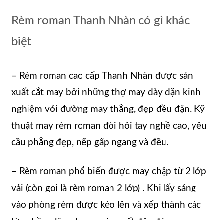
Rèm roman Thanh Nhàn có gì khác
biệt
– Rèm roman cao cấp Thanh Nhàn được sản
xuất cắt may bởi những thợ may dày dặn kinh
nghiệm với đường may thẳng, đẹp đều đặn. Kỹ
thuật may rèm roman đòi hỏi tay nghề cao, yêu
cầu phẳng đẹp, nếp gấp ngang và đều.
– Rèm roman phổ biến được may chập từ 2 lớp
vải (còn gọi là rèm roman 2 lớp) . Khi lấy sáng
vào phòng rèm được kéo lên và xếp thành các