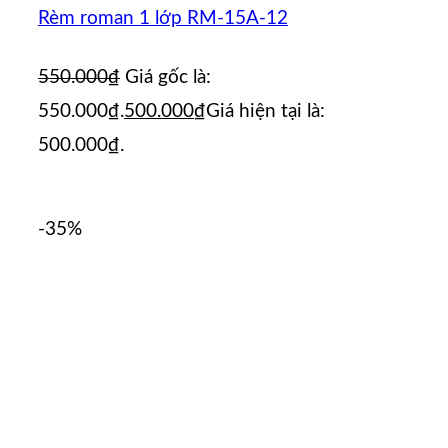
Rèm roman 1 lớp RM-15A-12
550.000
₫
Giá gốc là:
550.000₫.
500.000
₫
Giá hiện tại là:
500.000₫.
-35%