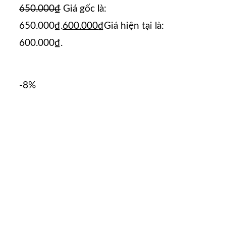
650.000
₫
Giá gốc là:
650.000₫.
600.000
₫
Giá hiện tại là:
600.000₫.
-8%