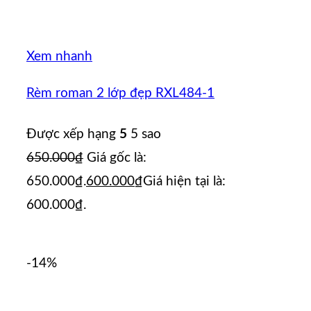
Xem nhanh
Rèm roman 2 lớp đẹp RXL484-1
Được xếp hạng
5
5 sao
650.000
₫
Giá gốc là:
650.000₫.
600.000
₫
Giá hiện tại là:
600.000₫.
-14%