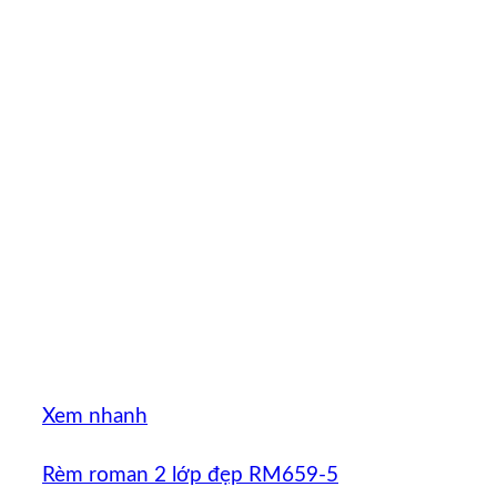
Xem nhanh
Rèm roman 2 lớp đẹp RM659-5