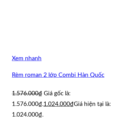
Xem nhanh
Rèm roman 2 lớp Combi Hàn Quốc
1.576.000
₫
Giá gốc là:
1.576.000₫.
1.024.000
₫
Giá hiện tại là:
1.024.000₫.