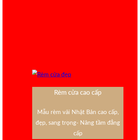
Rèm cửa cao cấp
Mẫu rèm vải Nhật Bản cao cấp,
đẹp, sang trọng- Nâng tầm đẳng
cấp