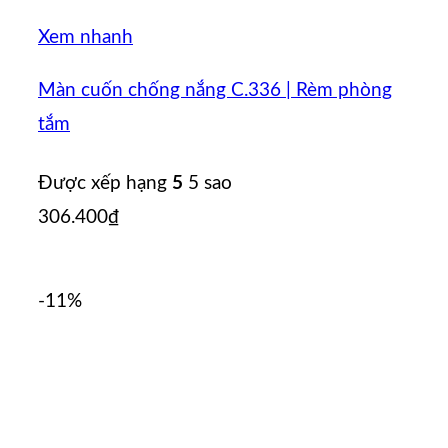
Xem nhanh
Màn cuốn chống nắng C.336 | Rèm phòng
tắm
Được xếp hạng
5
5 sao
306.400
₫
-11%