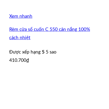
Xem nhanh
Rèm cửa sổ cuốn C 550 cản nắng 100%
cách nhiệt
Được xếp hạng
5
5 sao
410.700
₫