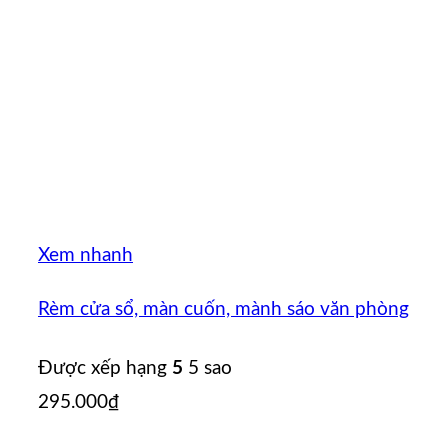
Xem nhanh
Rèm cửa sổ, màn cuốn, mành sáo văn phòng
Được xếp hạng
5
5 sao
295.000
₫