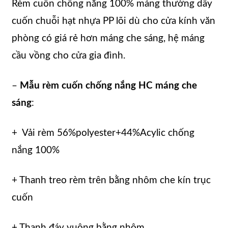
Rèm cuốn chống nắng 100% máng thường dây
cuốn chuỗi hạt nhựa PP lõi dù cho cửa kính văn
phòng có giá rẻ hơn máng che sáng, hệ máng
cầu vồng cho cửa gia đình.
–
Mẫu rèm cuốn chống nắng HC máng che
sáng
:
+ Vải rèm 56%polyester+44%Acylic chống
nắng 100%
+ Thanh treo rèm trên bằng nhôm che kín trục
cuốn
+ Thanh đáy vuông bằng nhôm