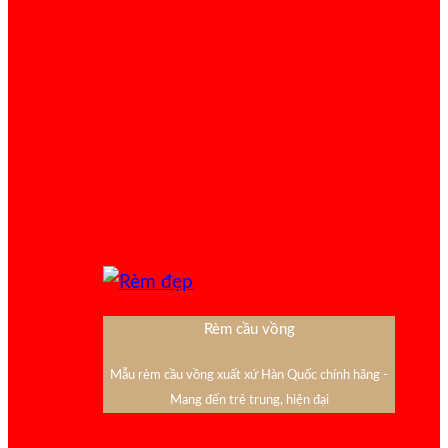
Rèm cầu vồng
Mẫu rèm cầu vồng xuất xứ Hàn Quốc chính hãng -
Mang đến trẻ trung, hiện đại