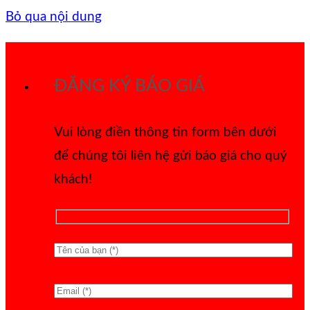
Bỏ qua nội dung
ĐĂNG KÝ BÁO GIÁ
Vui lòng điền thông tin form bên dưới
để chúng tôi liên hệ gửi báo giá cho quý
khách!