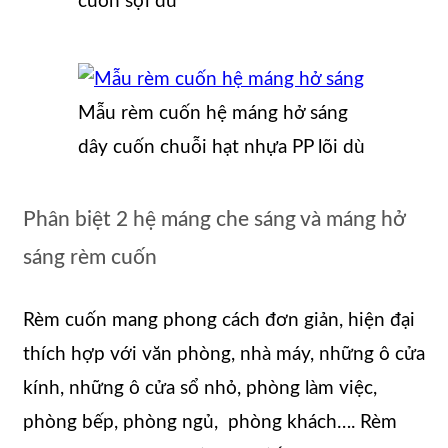
cuốn sợi dù
Mẫu rèm cuốn hệ máng hở sáng
dây cuốn chuỗi hạt nhựa PP lõi dù
Phân biệt 2 hệ máng che sáng và máng hở
sáng rèm cuốn
Rèm cuốn mang phong cách đơn giản, hiện đại
thích hợp với văn phòng, nhà máy, những ô cửa
kính, những ô cửa sổ nhỏ, phòng làm việc,
phòng bếp, phòng ngủ, phòng khách…. Rèm