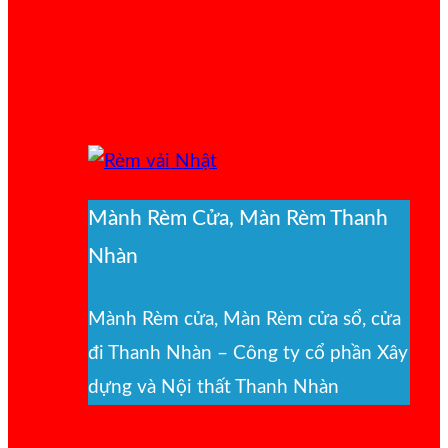
Mành Rèm Cửa, Màn Rèm Thanh
Nhàn
Mành Rèm cửa, Màn Rèm cửa sổ, cửa
đi Thanh Nhàn – Công ty cổ phần Xây
dựng và Nội thất Thanh Nhàn