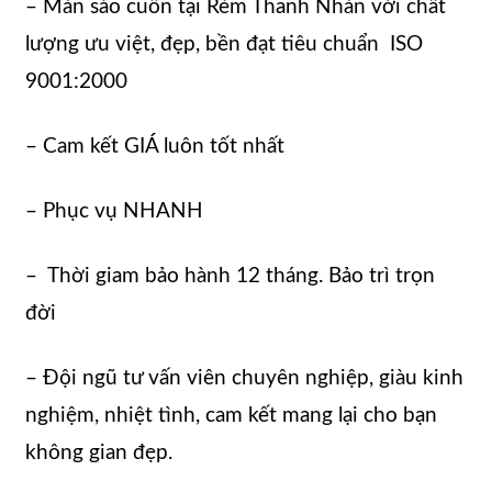
– Màn sáo cuốn tại Rèm Thanh Nhàn với chất
lượng ưu việt, đẹp, bền đạt tiêu chuẩn ISO
9001:2000
– Cam kết GIÁ luôn tốt nhất
– Phục vụ NHANH
– Thời giam bảo hành 12 tháng. Bảo trì trọn
đời
– Đội ngũ tư vấn viên chuyên nghiệp, giàu kinh
nghiệm, nhiệt tình, cam kết mang lại cho bạn
không gian đẹp.