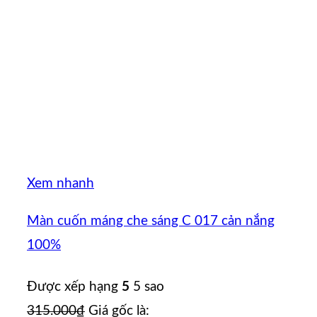
Xem nhanh
Màn cuốn máng che sáng C 017 cản nắng
100%
Được xếp hạng
5
5 sao
315.000
₫
Giá gốc là: