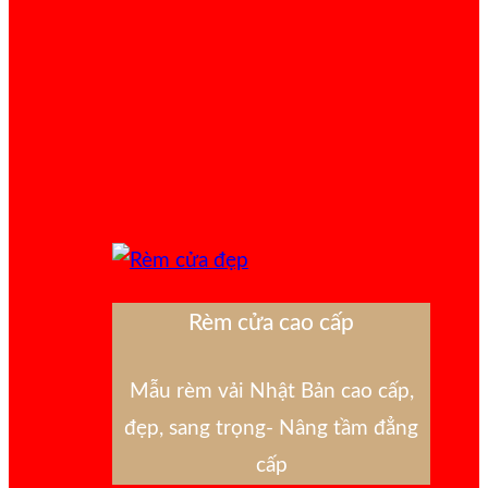
Rèm cửa cao cấp
Mẫu rèm vải Nhật Bản cao cấp,
đẹp, sang trọng- Nâng tầm đẳng
cấp