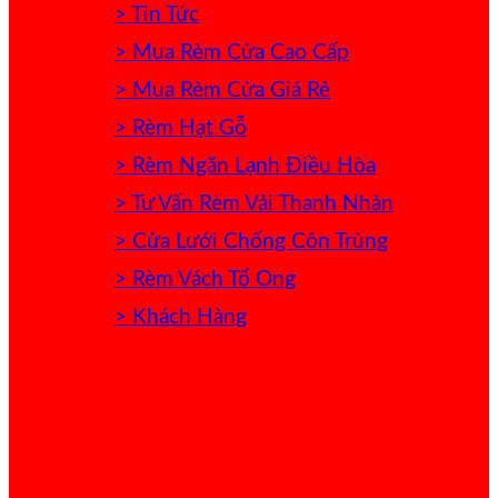
> Tin Tức
> Mua Rèm Cửa Cao Cấp
> Mua Rèm Cửa Giá Rẻ
> Rèm Hạt Gỗ
> Rèm Ngăn Lạnh Điều Hòa
> Tư Vấn Rèm Vải Thanh Nhàn
> Cửa Lưới Chống Côn Trùng
> Rèm Vách Tổ Ong
> Khách Hàng