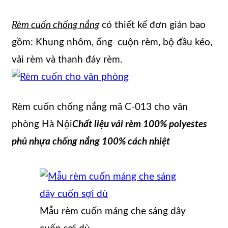
Rèm cuốn chống nắng
có thiết kế đơn giản bao
gồm: Khung nhôm, ống cuộn rèm, bộ đầu kéo,
vải rèm và thanh đáy rèm.
Rèm cuốn chống nắng mã C-013 cho văn
phòng Hà Nội
Chất liệu vải rèm 100% polyestes
phủ nhựa chống nắng 100% cách nhiệt
Mẫu rèm cuốn máng che sáng dây