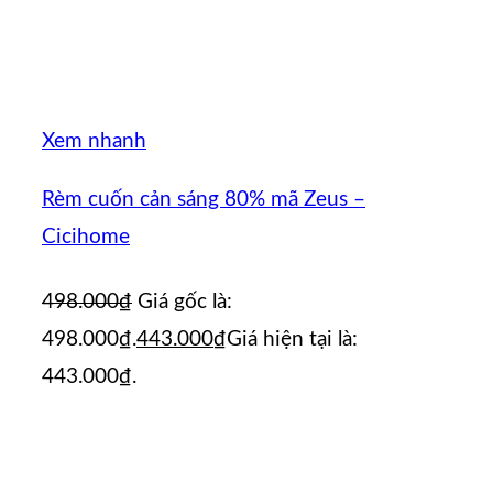
Xem nhanh
Rèm cuốn cản sáng 80% mã Zeus –
Cicihome
498.000
₫
Giá gốc là:
498.000₫.
443.000
₫
Giá hiện tại là:
443.000₫.