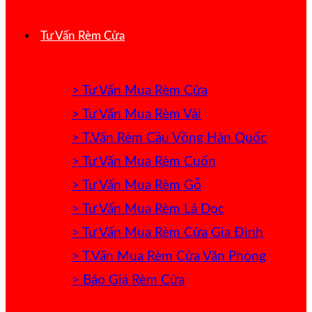
Tư Vấn Rèm Cửa
> Tư Vấn Mua Rèm Cửa
> Tư Vấn Mua Rèm Vải
> T.Vấn Rèm Cầu Vồng Hàn Quốc
> Tư Vấn Mua Rèm Cuốn
> Tư Vấn Mua Rèm Gỗ
> Tư Vấn Mua Rèm Lá Dọc
> Tư Vấn Mua Rèm Cửa Gia Đình
> T.Vấn Mua Rèm Cửa Văn Phòng
> Báo Giá Rèm Cửa