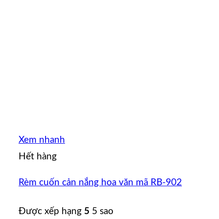
Xem nhanh
Hết hàng
Rèm cuốn cản nắng hoa văn mã RB-902
Được xếp hạng
5
5 sao