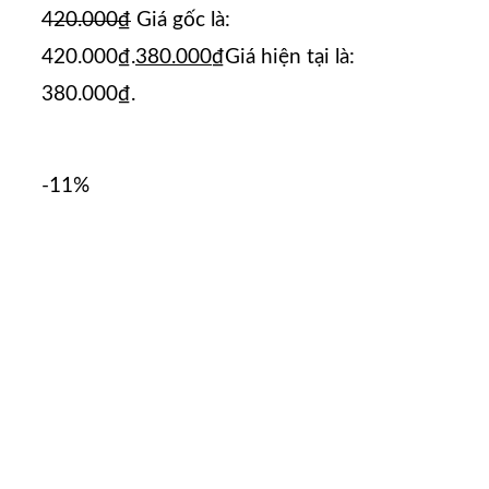
420.000
₫
Giá gốc là:
420.000₫.
380.000
₫
Giá hiện tại là:
380.000₫.
-11%