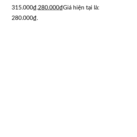
315.000₫.
280.000
₫
Giá hiện tại là:
280.000₫.