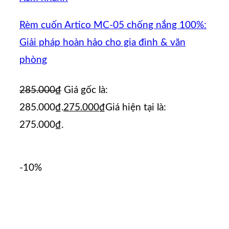
Rèm cuốn Artico MC-05 chống nắng 100%:
Giải pháp hoàn hảo cho gia đình & văn
phòng
285.000
₫
Giá gốc là:
285.000₫.
275.000
₫
Giá hiện tại là:
275.000₫.
-10%