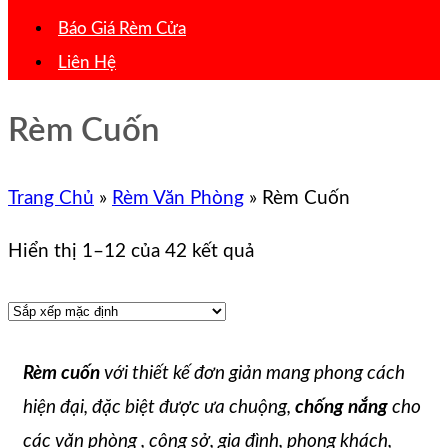
Báo Giá Rèm Cửa
Liên Hệ
Rèm Cuốn
Trang Chủ
»
Rèm Văn Phòng
»
Rèm Cuốn
Hiển thị 1–12 của 42 kết quả
Rèm cuốn
với thiết kế đơn giản mang phong cách
hiện đại, đặc biệt được ưa chuộng,
chống nắng
cho
các văn phòng , công sở, gia đình, phong khách,