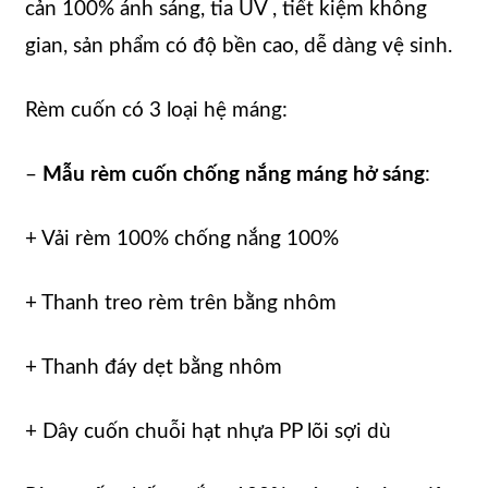
cản 100% ánh sáng, tia UV , tiết kiệm không
gian, sản phẩm có độ bền cao, dễ dàng vệ sinh.
Rèm cuốn có 3 loại hệ máng:
–
Mẫu rèm cuốn chống nắng máng hở sáng
:
+ Vải rèm 100% chống nắng 100%
+ Thanh treo rèm trên bằng nhôm
+ Thanh đáy dẹt bằng nhôm
+ Dây cuốn chuỗi hạt nhựa PP lõi sợi dù