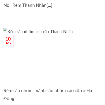
Nội. Rèm Thanh Nhàn[...]
10
Th12
Rèm sáo nhôm, mành sáo nhôm cao cấp ở Hà
Đông