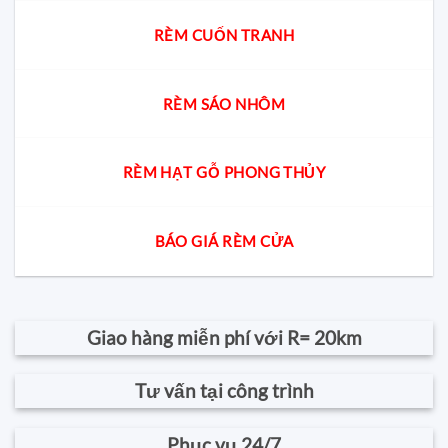
RÈM CUỐN TRANH
RÈM SÁO NHÔM
RÈM HẠT GỖ PHONG THỦY
BÁO GIÁ RÈM CỬA
Giao hàng miễn phí với R= 20km
Tư vấn tại công trình
Phục vụ 24/7