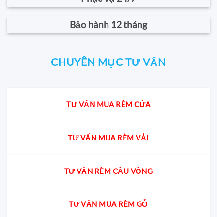
Bảo hành 12 tháng
CHUYÊN MỤC TƯ VẤN
TƯ VẤN MUA RÈM CỬA
TƯ VẤN MUA RÈM VẢI
TƯ VẤN RÈM CẦU VỒNG
TƯ VẤN MUA RÈM GỖ