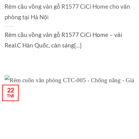
Rèm cầu vồng vân gỗ R1577 CiCi Home cho văn
phòng tại Hà Nội
Rèm cầu vồng vân gỗ R1577 CiCi Home – vải
Real.C Hàn Quốc, cản sáng[...]
22
Th8