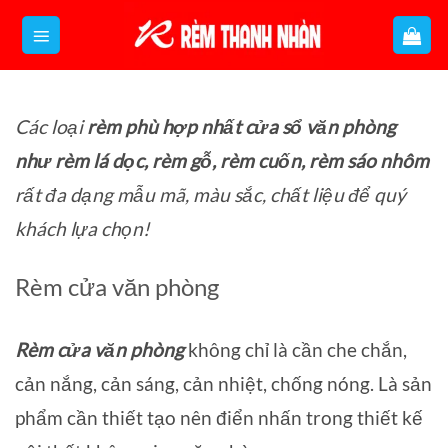
Bỏ
qua
nội
dung
Các loại
rèm phù hợp nhất cửa sổ văn phòng
như rèm lá dọc, rèm gỗ, rèm cuốn, rèm sáo nhôm
rất đa dạng mẫu mã, màu sắc, chất liệu để quý
khách lựa chọn!
Rèm cửa văn phòng
Rèm cửa văn phòng
không chỉ là cần che chắn,
cản nắng, cản sáng, cản nhiệt, chống nóng. Là sản
phẩm cần thiết tạo nên điển nhấn trong thiết kế