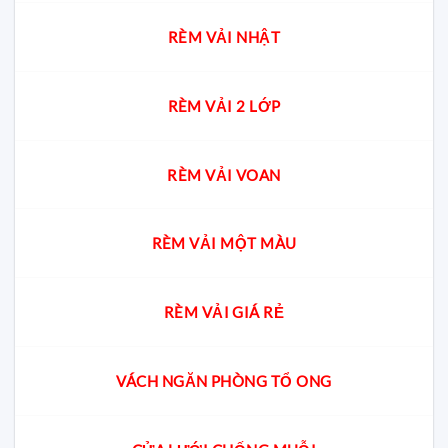
RÈM VẢI NHẬT
RÈM VẢI 2 LỚP
RÈM VẢI VOAN
RÈM VẢI MỘT MÀU
RÈM VẢI GIÁ RẺ
VÁCH NGĂN PHÒNG TỔ ONG