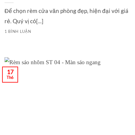
Để chọn rèm cửa văn phòng đẹp, hiện đại với giá
rẻ. Quý vị có[...]
1 BÌNH LUẬN
17
Th6