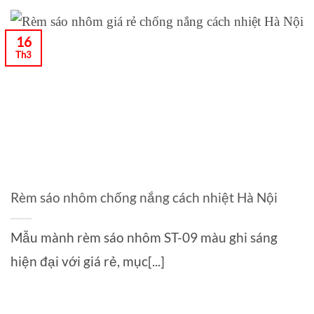
16
Th3
Rèm sáo nhôm chống nắng cách nhiệt Hà Nội
Mẫu mành rèm sáo nhôm ST-09 màu ghi sáng
hiện đại với giá rẻ, mục[...]