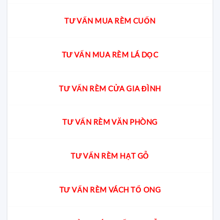
TƯ VẤN MUA RÈM CUỐN
TƯ VẤN MUA RÈM LÁ DỌC
TƯ VẤN RÈM CỬA GIA ĐÌNH
TƯ VẤN RÈM VĂN PHÒNG
TƯ VẤN RÈM HẠT GỖ
TƯ VẤN RÈM VÁCH TỔ ONG