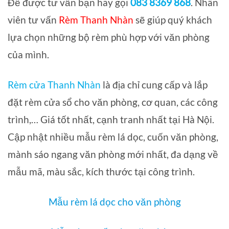
Để được tư vấn bạn hãy gọi
083 8369 868
. Nhân
viên tư vấn
Rèm Thanh Nhàn
sẽ giúp quý khách
lựa chọn những bộ rèm phù hợp với văn phòng
của mình.
Rèm cửa Thanh Nhàn
là địa chỉ cung cấp và lắp
đặt rèm cửa sổ cho văn phòng, cơ quan, các công
trình,… Giá tốt nhất, cạnh tranh nhất tại Hà Nội.
Cập nhật nhiều mẫu rèm lá dọc, cuốn văn phòng,
mành sáo ngang văn phòng mới nhất, đa dạng về
mẫu mã, màu sắc, kích thước tại công trình.
Mẫu rèm lá dọc cho văn phòng