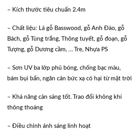
– Kích thước tiêu chuẩn 2.4m
– Chất liệu: Lá gỗ Basswood, gỗ Anh Đào, gỗ
Bách, gỗ Tùng trắng, Thông tuyết, gỗ đoạn, gỗ
Tượng, gỗ Dương cầm, … Tre, Nhựa PS
– Sơn UV ba lớp phủ bóng, chống bạc màu,
bám bụi bẩn, ngăn cản bức xạ có hại từ mặt trời
– Khá năng cản sáng tốt. Trao đổi không khí
thông thoáng
– Điều chỉnh ánh sáng linh hoạt