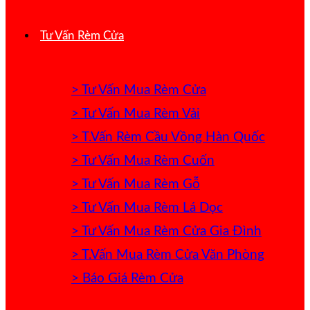
Tư Vấn Rèm Cửa
> Tư Vấn Mua Rèm Cửa
> Tư Vấn Mua Rèm Vải
> T.Vấn Rèm Cầu Vồng Hàn Quốc
> Tư Vấn Mua Rèm Cuốn
> Tư Vấn Mua Rèm Gỗ
> Tư Vấn Mua Rèm Lá Dọc
> Tư Vấn Mua Rèm Cửa Gia Đình
> T.Vấn Mua Rèm Cửa Văn Phòng
> Báo Giá Rèm Cửa