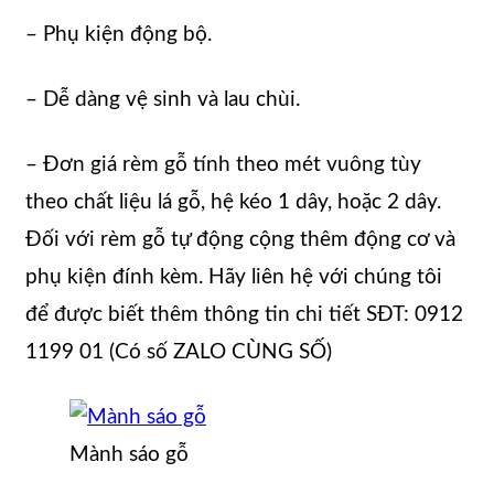
– Phụ kiện động bộ.
– Dễ dàng vệ sinh và lau chùi.
– Đơn giá rèm gỗ tính theo mét vuông tùy
theo chất liệu lá gỗ, hệ kéo 1 dây, hoặc 2 dây.
Đối với rèm gỗ tự động cộng thêm động cơ và
phụ kiện đính kèm. Hãy liên hệ với chúng tôi
để được biết thêm thông tin chi tiết SĐT: 0912
1199 01 (Có số ZALO CÙNG SỐ)
Mành sáo gỗ