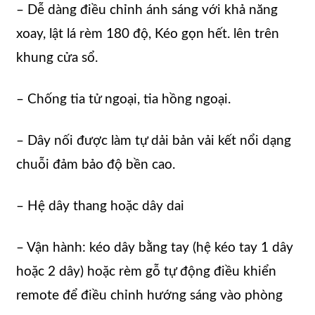
– Dễ dàng điều chỉnh ánh sáng với khả năng
xoay, lật lá rèm 180 độ, Kéo gọn hết. lên trên
khung cửa sổ.
– Chống tia tử ngoại, tia hồng ngoại.
– Dây nối được làm tự dải bản vải kết nổi dạng
chuỗi đảm bảo độ bền cao.
– Hệ dây thang hoặc dây dai
– Vận hành: kéo dây bằng tay (hệ kéo tay 1 dây
hoặc 2 dây) hoặc rèm gỗ tự động điều khiển
remote để điều chỉnh hướng sáng vào phòng