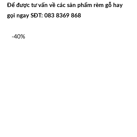
Để được tư vấn về các sản phẩm rèm gỗ hay
gọi ngay SĐT:
083 8369 868
-40%