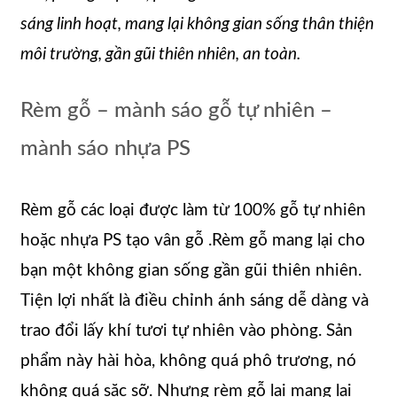
sáng linh hoạt, mang lại không gian sống thân thiện
môi trường, gần gũi thiên nhiên, an toàn.
Rèm gỗ – mành sáo gỗ tự nhiên –
mành sáo nhựa PS
Rèm gỗ các loại được làm từ 100% gỗ tự nhiên
hoặc nhựa PS tạo vân gỗ .Rèm gỗ mang lại cho
bạn một không gian sống gần gũi thiên nhiên.
Tiện lợi nhất là điều chỉnh ánh sáng dễ dàng và
trao đổi lấy khí tươi tự nhiên vào phòng. Sản
phẩm này hài hòa, không quá phô trương, nó
không quá sặc sỡ. Nhưng rèm gỗ lại mang lại