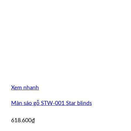
Xem nhanh
Màn sáo gỗ STW-001 Star blinds
618.600
₫