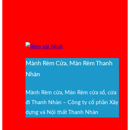
Mành Rèm Cửa, Màn Rèm Thanh
Nhàn
Mành Rèm cửa, Màn Rèm cửa sổ, cửa
đi Thanh Nhàn – Công ty cổ phần Xây
dựng và Nội thất Thanh Nhàn