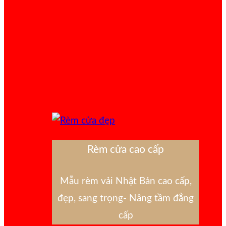
Rèm cửa cao cấp
Mẫu rèm vải Nhật Bản cao cấp,
đẹp, sang trọng- Nâng tầm đẳng
cấp