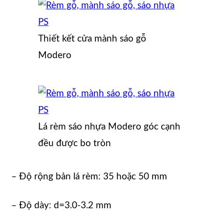
Thiết kết cửa mành sáo gỗ
Modero
Lá rèm sáo nhựa Modero góc cạnh
đều được bo tròn
– Độ rộng bản lá rèm: 35 hoặc 50 mm
– Độ dày: d=3.0-3.2 mm