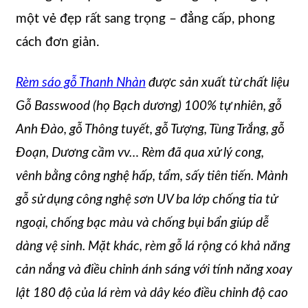
một vẻ đẹp rất sang trọng – đẳng cấp, phong
cách đơn giản.
Rèm sáo gỗ Thanh Nhàn
được sản xuất từ chất liệu
Gỗ Basswood (họ Bạch dương) 100% tự nhiên, gỗ
Anh Đào, gỗ Thông tuyết, gỗ Tượng, Tùng Trắng, gỗ
Đoạn, Dương cầm vv… Rèm đã qua xử lý cong,
vênh bằng công nghệ hấp, tẩm, sấy tiên tiến. Mành
gỗ sử dụng công nghệ sơn UV ba lớp chống tia tử
ngoại, chống bạc màu và chống bụi bẩn giúp dễ
dàng vệ sinh. Mặt khác, rèm gỗ lá rộng có khả năng
cản nắng và điều chỉnh ánh sáng với tính năng xoay
lật 180 độ của lá rèm và dây kéo điều chỉnh độ cao