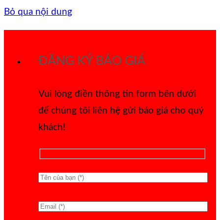
Bỏ qua nội dung
ĐĂNG KÝ BÁO GIÁ
Vui lòng điền thông tin form bên dưới
để chúng tôi liên hệ gửi báo giá cho quý
khách!