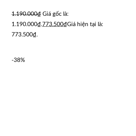
1.190.000
₫
Giá gốc là:
1.190.000₫.
773.500
₫
Giá hiện tại là:
773.500₫.
-38%