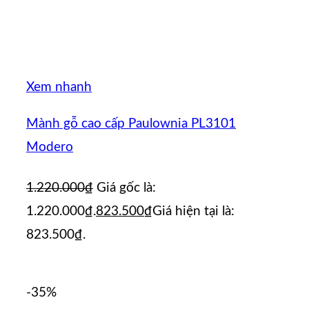
Xem nhanh
Mành gỗ cao cấp Paulownia PL3101
Modero
1.220.000
₫
Giá gốc là:
1.220.000₫.
823.500
₫
Giá hiện tại là:
823.500₫.
-35%