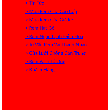
> Tin Tức
> Mua Rèm Cửa Cao Cấp
> Mua Rèm Cửa Giá Rẻ
> Rèm Hạt Gỗ
> Rèm Ngăn Lạnh Điều Hòa
> Tư Vấn Rèm Vải Thanh Nhàn
> Cửa Lưới Chống Côn Trùng
> Rèm Vách Tổ Ong
> Khách Hàng