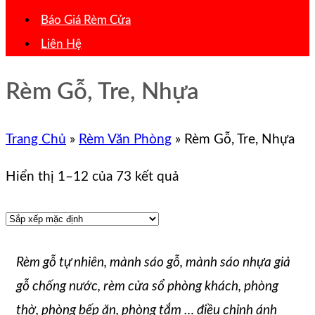
Báo Giá Rèm Cửa
Liên Hệ
Rèm Gỗ, Tre, Nhựa
Trang Chủ
»
Rèm Văn Phòng
»
Rèm Gỗ, Tre, Nhựa
Hiển thị 1–12 của 73 kết quả
Rèm gỗ tự nhiên, mành sáo gỗ, mành sáo nhựa giả
gỗ chống nước, rèm cửa sổ phòng khách, phòng
thờ, phòng bếp ăn, phòng tắm … điều chỉnh ánh