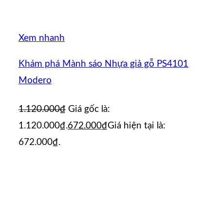
Xem nhanh
Khám phá Mành sáo Nhựa giả gỗ PS4101
Modero
1.120.000
₫
Giá gốc là:
1.120.000₫.
672.000
₫
Giá hiện tại là:
672.000₫.