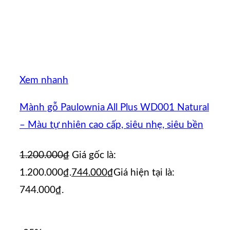
Xem nhanh
Mành gỗ Paulownia All Plus WD001 Natural
– Màu tự nhiên cao cấp, siêu nhẹ, siêu bền
1.200.000
₫
Giá gốc là:
1.200.000₫.
744.000
₫
Giá hiện tại là:
744.000₫.