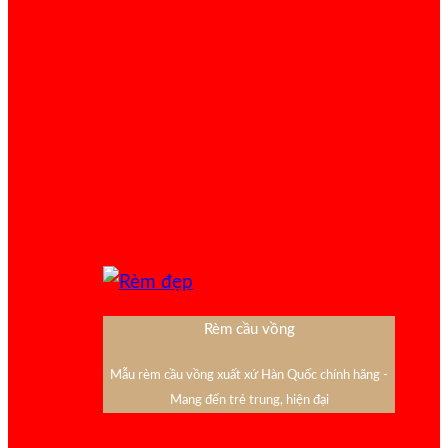
Rèm cầu vồng
Mẫu rèm cầu vồng xuất xứ Hàn Quốc chính hãng -
Mang đến trẻ trung, hiện đại