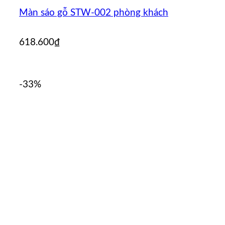
Màn sáo gỗ STW-002 phòng khách
618.600
₫
-33%