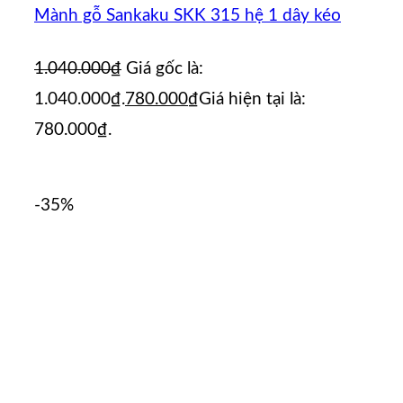
Mành gỗ Sankaku SKK 315 hệ 1 dây kéo
1.040.000
₫
Giá gốc là:
1.040.000₫.
780.000
₫
Giá hiện tại là:
780.000₫.
-35%