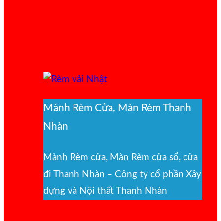
Mành Rèm Cửa, Màn Rèm Thanh
Nhàn
Mành Rèm cửa, Màn Rèm cửa sổ, cửa
đi Thanh Nhàn – Công ty cổ phần Xây
dựng và Nội thất Thanh Nhàn