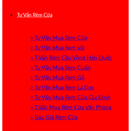
Tư Vấn Rèm Cửa
> Tư Vấn Mua Rèm Cửa
> Tư Vấn Mua Rèm Vải
> T.Vấn Rèm Cầu Vồng Hàn Quốc
> Tư Vấn Mua Rèm Cuốn
> Tư Vấn Mua Rèm Gỗ
> Tư Vấn Mua Rèm Lá Dọc
> Tư Vấn Mua Rèm Cửa Gia Đình
> T.Vấn Mua Rèm Cửa Văn Phòng
> Báo Giá Rèm Cửa