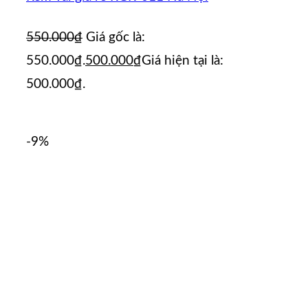
550.000
₫
Giá gốc là:
550.000₫.
500.000
₫
Giá hiện tại là:
500.000₫.
-9%