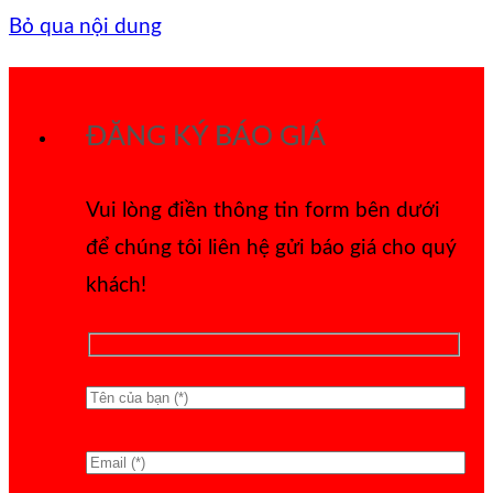
Bỏ qua nội dung
ĐĂNG KÝ BÁO GIÁ
Vui lòng điền thông tin form bên dưới
để chúng tôi liên hệ gửi báo giá cho quý
khách!