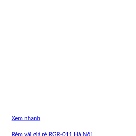
Xem nhanh
Rèm vải giá rẻ RGR-011 Hà Nội