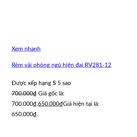
Xem nhanh
Rèm vải phòng ngủ hiện đại RV281-12
Được xếp hạng
5
5 sao
700.000
₫
Giá gốc là:
700.000₫.
650.000
₫
Giá hiện tại là:
650.000₫.