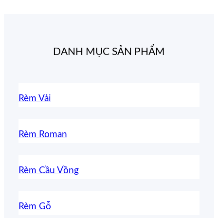
DANH MỤC SẢN PHẨM
Rèm Vải
Rèm Roman
Rèm Cầu Vồng
Rèm Gỗ