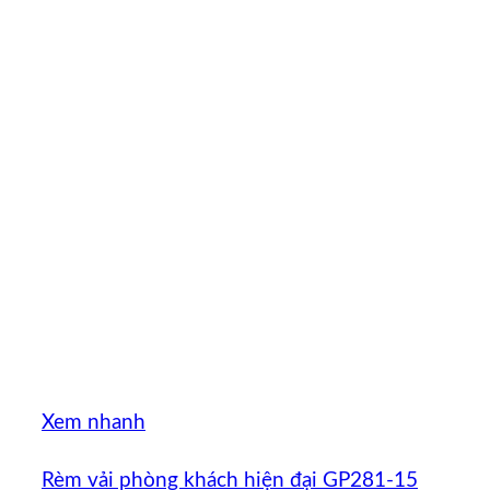
Xem nhanh
Rèm vải phòng khách hiện đại GP281-15