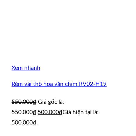
Xem nhanh
Rèm vải thô hoa văn chìm RV02-H19
550.000
₫
Giá gốc là:
550.000₫.
500.000
₫
Giá hiện tại là:
500.000₫.