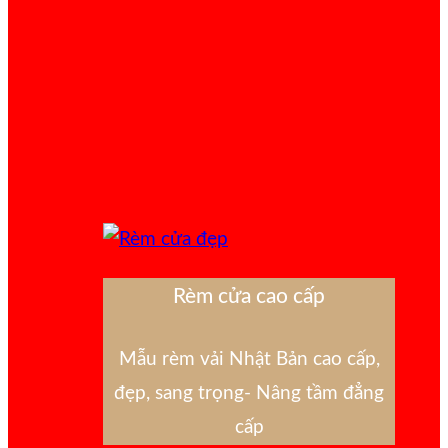
Rèm cửa cao cấp
Mẫu rèm vải Nhật Bản cao cấp,
đẹp, sang trọng- Nâng tầm đẳng
cấp