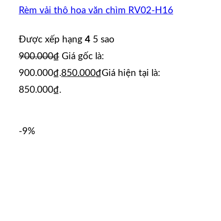
Rèm vải thô hoa văn chìm RV02-H16
Được xếp hạng
4
5 sao
900.000
₫
Giá gốc là:
900.000₫.
850.000
₫
Giá hiện tại là:
850.000₫.
-9%