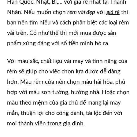
Hàn Quốc, Nhật, Bỉ,… với giá rẻ nhất tại Thanh
Nhàn. Nếu muốn chọn
rèm vải đẹp
với
giá rẻ
thì
bạn nên tìm hiểu và cách phân biệt các loại rèm
vải trên. Có như thế thì mới mua được sản
phẩm xứng đáng với số tiền mình bỏ ra.
Với màu sắc, chất liệu vải may và tính năng của
rèm sẽ giúp cho việc chọn lựa được dễ dàng
hơn. Màu rèm cửa nên chọn màu hài hòa, phù
hợp với màu sơn tường, hướng nhà. Hoặc chọn
màu theo mệnh của gia chủ để mang lại may
mắn, thuận lợi cho công danh, tài lộc đến với
mọi thành viên trong gia đình.