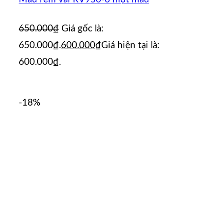
650.000
₫
Giá gốc là:
650.000₫.
600.000
₫
Giá hiện tại là:
600.000₫.
-18%