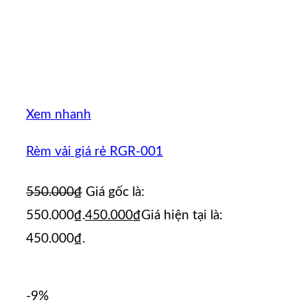
Xem nhanh
Rèm vải giá rẻ RGR-001
550.000
₫
Giá gốc là:
550.000₫.
450.000
₫
Giá hiện tại là:
450.000₫.
-9%