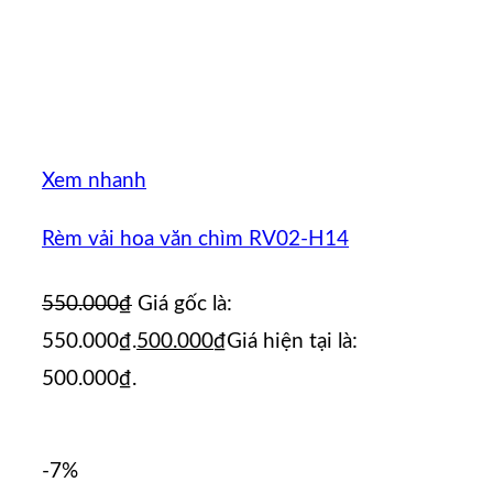
Xem nhanh
Rèm vải hoa văn chìm RV02-H14
550.000
₫
Giá gốc là:
550.000₫.
500.000
₫
Giá hiện tại là:
500.000₫.
-7%