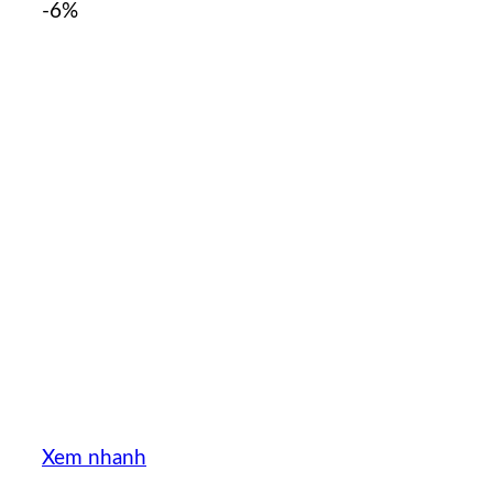
-6%
Xem nhanh