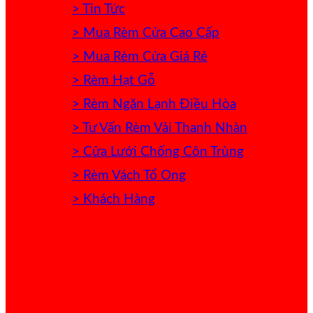
> Tin Tức
> Mua Rèm Cửa Cao Cấp
> Mua Rèm Cửa Giá Rẻ
> Rèm Hạt Gỗ
> Rèm Ngăn Lạnh Điều Hòa
> Tư Vấn Rèm Vải Thanh Nhàn
> Cửa Lưới Chống Côn Trùng
> Rèm Vách Tổ Ong
> Khách Hàng