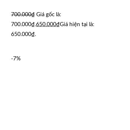
700.000
₫
Giá gốc là:
700.000₫.
650.000
₫
Giá hiện tại là:
650.000₫.
-7%