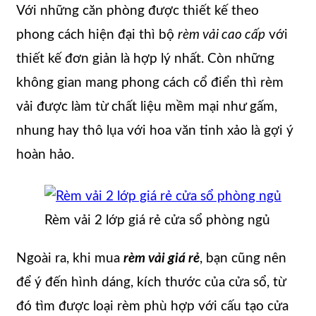
Với những căn phòng được thiết kế theo
phong cách hiện đại thì bộ
rèm vải cao cấp
với
thiết kế đơn giản là hợp lý nhất. Còn những
không gian mang phong cách cổ điển thì rèm
vải được làm từ chất liệu mềm mại như gấm,
nhung hay thô lụa với hoa văn tinh xảo là gợi ý
hoàn hảo.
Rèm vải 2 lớp giá rẻ cửa sổ phòng ngủ
Ngoài ra, khi mua
rèm vải giá rẻ
, bạn cũng nên
để ý đến hình dáng, kích thước của cửa sổ, từ
đó tìm được loại rèm phù hợp với cấu tạo cửa