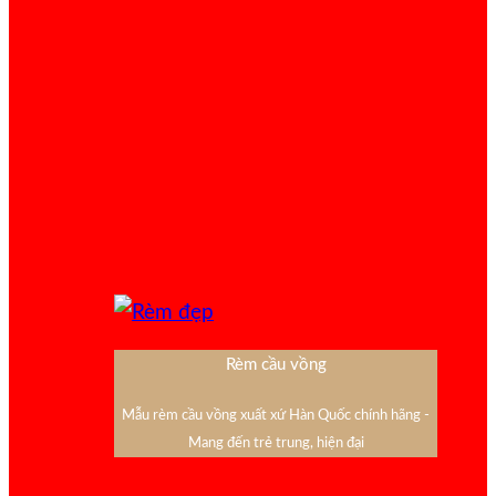
Rèm cầu vồng
Mẫu rèm cầu vồng xuất xứ Hàn Quốc chính hãng -
Mang đến trẻ trung, hiện đại