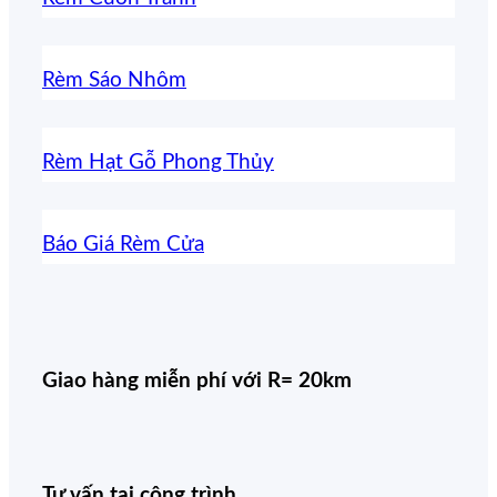
Rèm Sáo Nhôm
Rèm Hạt Gỗ Phong Thủy
Báo Giá Rèm Cửa
Giao hàng miễn phí với R= 20km
Tư vấn tại công trình