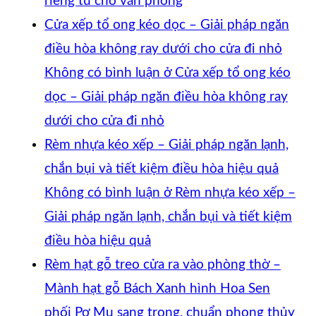
riêng tư cho văn phòng
Cửa xếp tổ ong kéo dọc – Giải pháp ngăn
điều hòa không ray dưới cho cửa đi nhỏ
Không có bình luận
ở Cửa xếp tổ ong kéo
dọc – Giải pháp ngăn điều hòa không ray
dưới cho cửa đi nhỏ
Rèm nhựa kéo xếp – Giải pháp ngăn lạnh,
chắn bụi và tiết kiệm điều hòa hiệu quả
Không có bình luận
ở Rèm nhựa kéo xếp –
Giải pháp ngăn lạnh, chắn bụi và tiết kiệm
điều hòa hiệu quả
Rèm hạt gỗ treo cửa ra vào phòng thờ –
Mành hạt gỗ Bách Xanh hình Hoa Sen
phối Pơ Mu sang trọng, chuẩn phong thủy