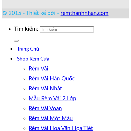
© 2015 - Thiết kế bởi -
remthanhnhan.com
Tìm kiếm:
Trang Chủ
Shop Rèm Cửa
Rèm Vải
Rèm Vải Hàn Quốc
Rèm Vải Nhật
Mẫu Rèm Vải 2 Lớp
Rèm Vải Voan
Rèm Vải Một Màu
Rèm Vải Hoa Văn Họa Tiết