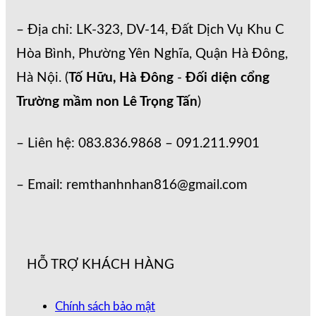
– Địa chỉ: LK-323, DV-14, Đất Dịch Vụ Khu C
Hòa Bình, Phường Yên Nghĩa, Quận Hà Đông,
Hà Nội. (
Tố Hữu, Hà Đông
-
Đối diện cổng
Trường mầm non Lê Trọng Tấn
)
– Liên hệ: 083.836.9868 – 091.211.9901
– Email: remthanhnhan816@gmail.com
HỖ TRỢ KHÁCH HÀNG
Chính sách bảo mật