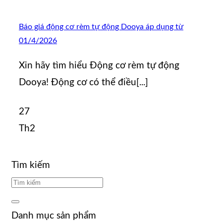
Báo giá động cơ rèm tự động Dooya áp dụng từ
01/4/2026
Xin hãy tìm hiểu Động cơ rèm tự động
Dooya! Động cơ có thể điều[...]
27
Th2
Tìm kiếm
Danh mục sản phẩm