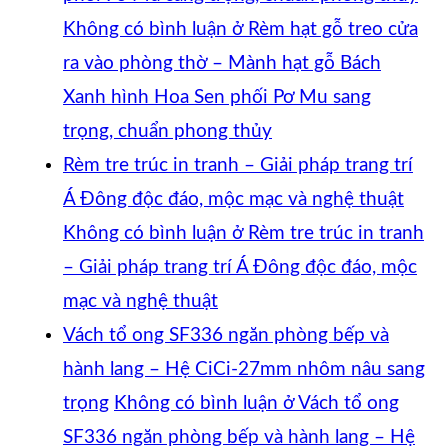
Không có bình luận
ở Rèm hạt gỗ treo cửa
ra vào phòng thờ – Mành hạt gỗ Bách
Xanh hình Hoa Sen phối Pơ Mu sang
trọng, chuẩn phong thủy
Rèm tre trúc in tranh – Giải pháp trang trí
Á Đông độc đáo, mộc mạc và nghệ thuật
Không có bình luận
ở Rèm tre trúc in tranh
– Giải pháp trang trí Á Đông độc đáo, mộc
mạc và nghệ thuật
Vách tổ ong SF336 ngăn phòng bếp và
hành lang – Hệ CiCi-27mm nhôm nâu sang
trọng
Không có bình luận
ở Vách tổ ong
SF336 ngăn phòng bếp và hành lang – Hệ