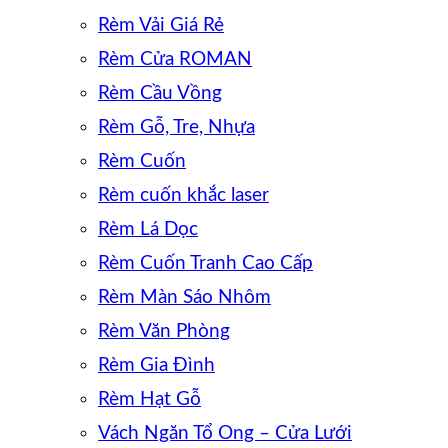
Rèm Vải Giá Rẻ
Rèm Cửa ROMAN
Rèm Cầu Vồng
Rèm Gỗ, Tre, Nhựa
Rèm Cuốn
Rèm cuốn khắc laser
Rèm Lá Dọc
Rèm Cuốn Tranh Cao Cấp
Rèm Màn Sáo Nhôm
Rèm Văn Phòng
Rèm Gia Đình
Rèm Hạt Gỗ
Vách Ngăn Tổ Ong – Cửa Lưới