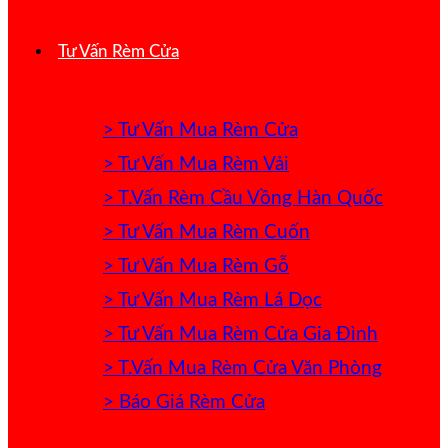
Tư Vấn Rèm Cửa
> Tư Vấn Mua Rèm Cửa
> Tư Vấn Mua Rèm Vải
> T.Vấn Rèm Cầu Vồng Hàn Quốc
> Tư Vấn Mua Rèm Cuốn
> Tư Vấn Mua Rèm Gỗ
> Tư Vấn Mua Rèm Lá Dọc
> Tư Vấn Mua Rèm Cửa Gia Đình
> T.Vấn Mua Rèm Cửa Văn Phòng
> Báo Giá Rèm Cửa