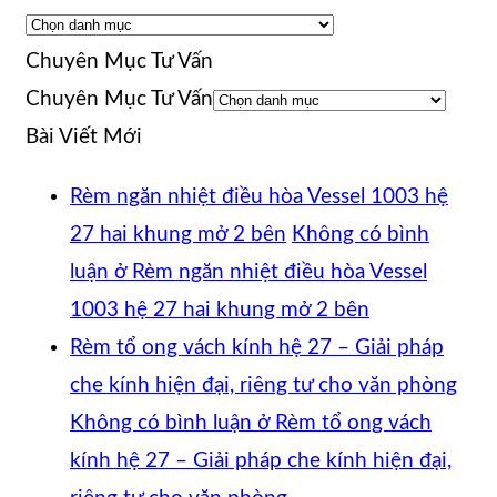
Chuyên Mục Tư Vấn
Chuyên Mục Tư Vấn
Bài Viết Mới
Rèm ngăn nhiệt điều hòa Vessel 1003 hệ
27 hai khung mở 2 bên
Không có bình
luận
ở Rèm ngăn nhiệt điều hòa Vessel
1003 hệ 27 hai khung mở 2 bên
Rèm tổ ong vách kính hệ 27 – Giải pháp
che kính hiện đại, riêng tư cho văn phòng
Không có bình luận
ở Rèm tổ ong vách
kính hệ 27 – Giải pháp che kính hiện đại,