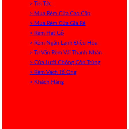
> Tin Tức
> Mua Rèm Cửa Cao Cấp
> Mua Rèm Cửa Giá Rẻ
> Rèm Hạt Gỗ
> Rèm Ngăn Lạnh Điều Hòa
> Tư Vấn Rèm Vải Thanh Nhàn
> Cửa Lưới Chống Côn Trùng
> Rèm Vách Tổ Ong
> Khách Hàng