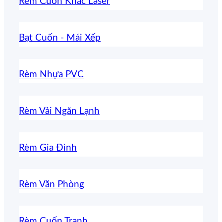
Rèm Cuốn Khắc Laser
Bạt Cuốn - Mái Xếp
Rèm Nhựa PVC
Rèm Vải Ngăn Lạnh
Rèm Gia Đình
Rèm Văn Phòng
Rèm Cuốn Tranh