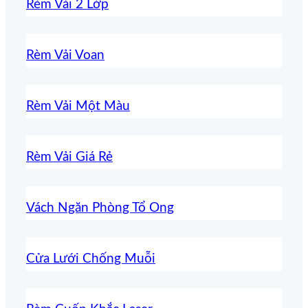
Rèm Vải 2 Lớp
Rèm Vải Voan
Rèm Vải Một Màu
Rèm Vải Giá Rẻ
Vách Ngăn Phòng Tổ Ong
Cửa Lưới Chống Muỗi