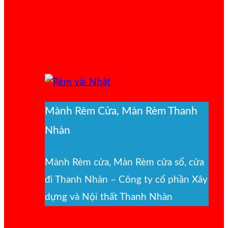
Mành Rèm Cửa, Màn Rèm Thanh
Nhàn
Mành Rèm cửa, Màn Rèm cửa sổ, cửa
đi Thanh Nhàn – Công ty cổ phần Xây
dựng và Nội thất Thanh Nhàn