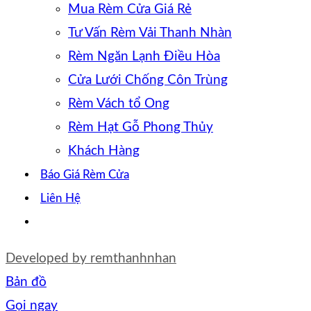
Mua Rèm Cửa Giá Rẻ
Tư Vấn Rèm Vải Thanh Nhàn
Rèm Ngăn Lạnh Điều Hòa
Cửa Lưới Chống Côn Trùng
Rèm Vách tổ Ong
Rèm Hạt Gỗ Phong Thủy
Khách Hàng
Báo Giá Rèm Cửa
Liên Hệ
Developed by
remthanhnhan
Bản đồ
Gọi ngay