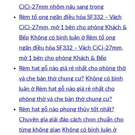
CiCi-27mm nhôm nâu sang trọng
Rèm tổ ong ngăn điều hòa SF332 – Vách
CiCi-27mm, mở 1 bên cho phòng Khách &
Bếp
Không có bình luận
ở Rèm tổ ong
ngăn điều hòa SF332 – Vách CiCi-27mm,
mở 1 bên cho phòng Khách & Bếp
Rèm hạt gỗ nào giá rẻ nhất cho phòng thờ
và che bàn thờ chung cư?
Không có bình
luận
ở Rèm hạt gỗ nào giá rẻ nhất cho
phòng thờ và che bàn thờ chung cư?
Rèm hạt gỗ nào phong thủy tốt nhất?
Chuyên gia giải đáp cách chọn chuẩn cho
từng không gian
Không có bình luận
ở