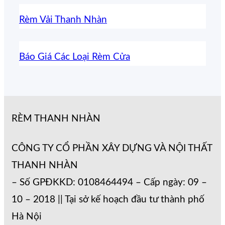
Rèm Vải Thanh Nhàn
Báo Giá Các Loại Rèm Cửa
RÈM THANH NHÀN
CÔNG TY CỔ PHẦN XÂY DỰNG VÀ NỘI THẤT
THANH NHÀN
– Số GPĐKKD: 0108464494 – Cấp ngày: 09 –
10 – 2018 || Tại sở kế hoạch đầu tư thành phố
Hà Nội