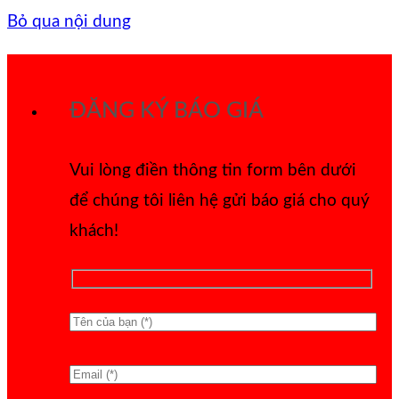
Bỏ qua nội dung
ĐĂNG KÝ BÁO GIÁ
Vui lòng điền thông tin form bên dưới
để chúng tôi liên hệ gửi báo giá cho quý
khách!