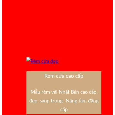
Rèm cửa cao cấp
Mẫu rèm vải Nhật Bản cao cấp,
đẹp, sang trọng- Nâng tầm đẳng
cấp