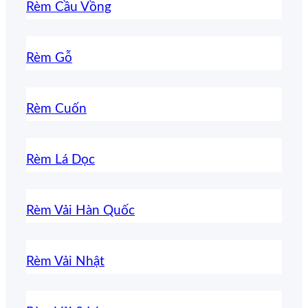
Rèm Cầu Vồng
Rèm Gỗ
Rèm Cuốn
Rèm Lá Dọc
Rèm Vải Hàn Quốc
Rèm Vải Nhật