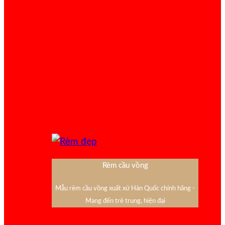
Rèm cầu vồng
Mẫu rèm cầu vồng xuất xứ Hàn Quốc chính hãng -
Mang đến trẻ trung, hiện đại