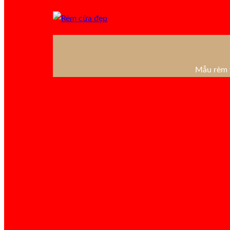
Mẫu rèm v