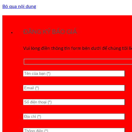
Bỏ qua nội dung
ĐĂNG KÝ BÁO GIÁ
Vui lòng điền thông tin form bên dưới để chúng tôi l