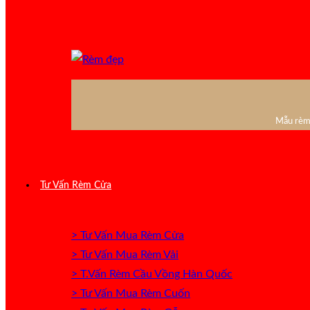
Mẫu rèm 
Tư Vấn Rèm Cửa
> Tư Vấn Mua Rèm Cửa
> Tư Vấn Mua Rèm Vải
> T.Vấn Rèm Cầu Vồng Hàn Quốc
> Tư Vấn Mua Rèm Cuốn