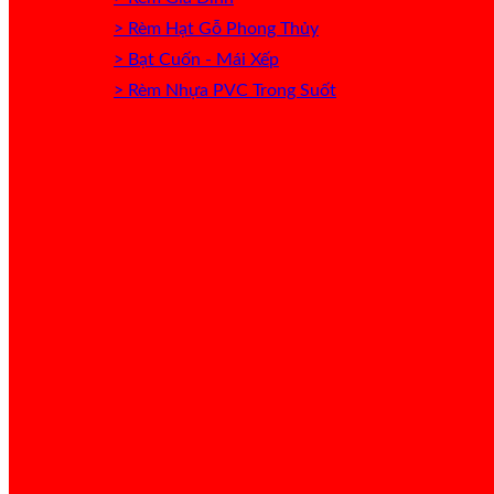
> Rèm Hạt Gỗ Phong Thủy
> Bạt Cuốn - Mái Xếp
> Rèm Nhựa PVC Trong Suốt