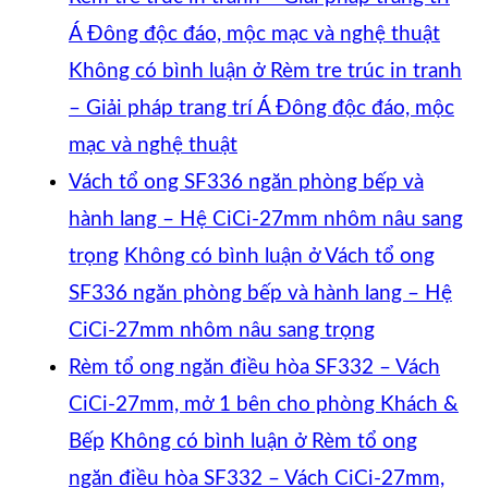
Á Đông độc đáo, mộc mạc và nghệ thuật
Không có bình luận
ở Rèm tre trúc in tranh
– Giải pháp trang trí Á Đông độc đáo, mộc
mạc và nghệ thuật
Vách tổ ong SF336 ngăn phòng bếp và
hành lang – Hệ CiCi-27mm nhôm nâu sang
trọng
Không có bình luận
ở Vách tổ ong
SF336 ngăn phòng bếp và hành lang – Hệ
CiCi-27mm nhôm nâu sang trọng
Rèm tổ ong ngăn điều hòa SF332 – Vách
CiCi-27mm, mở 1 bên cho phòng Khách &
Bếp
Không có bình luận
ở Rèm tổ ong
ngăn điều hòa SF332 – Vách CiCi-27mm,