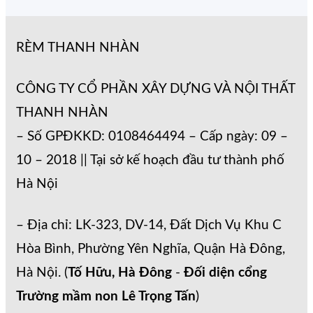
RÈM THANH NHÀN
CÔNG TY CỔ PHẦN XÂY DỰNG VÀ NỘI THẤT
THANH NHÀN
– Số GPĐKKD: 0108464494 – Cấp ngày: 09 –
10 – 2018 || Tại sở kế hoạch đầu tư thành phố
Hà Nội
– Địa chỉ: LK-323, DV-14, Đất Dịch Vụ Khu C
Hòa Bình, Phường Yên Nghĩa, Quận Hà Đông,
Hà Nội. (
Tố Hữu, Hà Đông
-
Đối diện cổng
Trường mầm non Lê Trọng Tấn
)