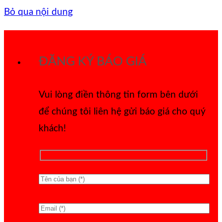
Bỏ qua nội dung
ĐĂNG KÝ BÁO GIÁ
Vui lòng điền thông tin form bên dưới
để chúng tôi liên hệ gửi báo giá cho quý
khách!