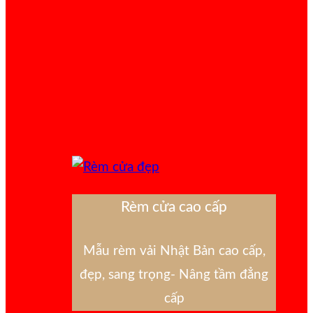
Rèm cửa cao cấp
Mẫu rèm vải Nhật Bản cao cấp,
đẹp, sang trọng- Nâng tầm đẳng
cấp