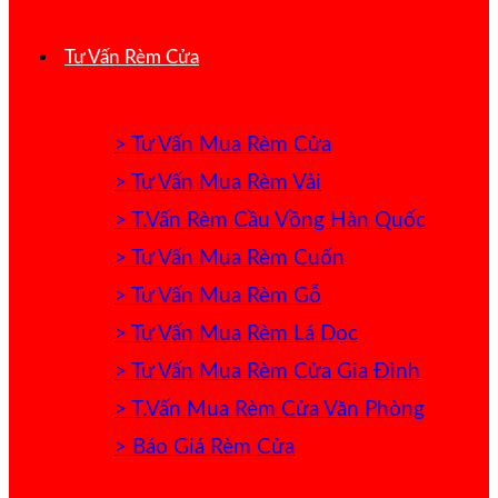
Tư Vấn Rèm Cửa
> Tư Vấn Mua Rèm Cửa
> Tư Vấn Mua Rèm Vải
> T.Vấn Rèm Cầu Vồng Hàn Quốc
> Tư Vấn Mua Rèm Cuốn
> Tư Vấn Mua Rèm Gỗ
> Tư Vấn Mua Rèm Lá Dọc
> Tư Vấn Mua Rèm Cửa Gia Đình
> T.Vấn Mua Rèm Cửa Văn Phòng
> Báo Giá Rèm Cửa