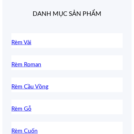
DANH MỤC SẢN PHẨM
Rèm Vải
Rèm Roman
Rèm Cầu Vồng
Rèm Gỗ
Rèm Cuốn