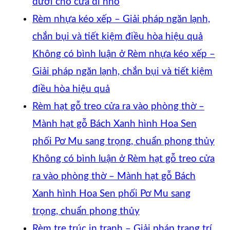
dưới cho cửa đi nhỏ
Rèm nhựa kéo xếp – Giải pháp ngăn lạnh,
chắn bụi và tiết kiệm điều hòa hiệu quả
Không có bình luận
ở Rèm nhựa kéo xếp –
Giải pháp ngăn lạnh, chắn bụi và tiết kiệm
điều hòa hiệu quả
Rèm hạt gỗ treo cửa ra vào phòng thờ –
Mành hạt gỗ Bách Xanh hình Hoa Sen
phối Pơ Mu sang trọng, chuẩn phong thủy
Không có bình luận
ở Rèm hạt gỗ treo cửa
ra vào phòng thờ – Mành hạt gỗ Bách
Xanh hình Hoa Sen phối Pơ Mu sang
trọng, chuẩn phong thủy
Rèm tre trúc in tranh – Giải pháp trang trí