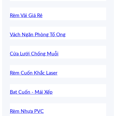
Rèm Vải Giá Rẻ
Vách Ngăn Phòng Tổ Ong
Cửa Lưới Chống Muỗi
Rèm Cuốn Khắc Laser
Bạt Cuốn - Mái Xếp
Rèm Nhựa PVC