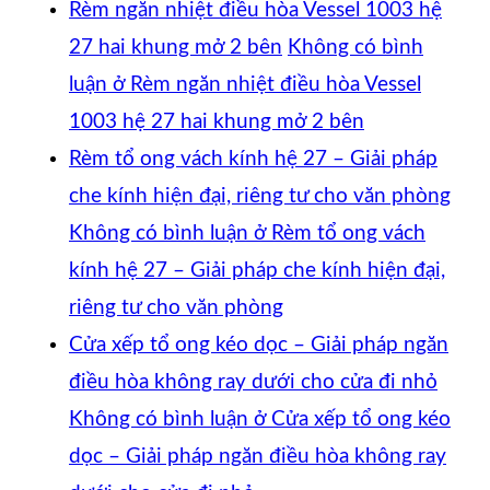
Rèm ngăn nhiệt điều hòa Vessel 1003 hệ
27 hai khung mở 2 bên
Không có bình
luận
ở Rèm ngăn nhiệt điều hòa Vessel
1003 hệ 27 hai khung mở 2 bên
Rèm tổ ong vách kính hệ 27 – Giải pháp
che kính hiện đại, riêng tư cho văn phòng
Không có bình luận
ở Rèm tổ ong vách
kính hệ 27 – Giải pháp che kính hiện đại,
riêng tư cho văn phòng
Cửa xếp tổ ong kéo dọc – Giải pháp ngăn
điều hòa không ray dưới cho cửa đi nhỏ
Không có bình luận
ở Cửa xếp tổ ong kéo
dọc – Giải pháp ngăn điều hòa không ray