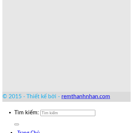
© 2015 - Thiết kế bởi -
remthanhnhan.com
Tìm kiếm:
Trang Chủ