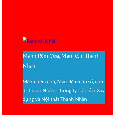
Mành Rèm Cửa, Màn Rèm Thanh
Nhàn
Mành Rèm cửa, Màn Rèm cửa sổ, cửa
đi Thanh Nhàn – Công ty cổ phần Xây
dựng và Nội thất Thanh Nhàn