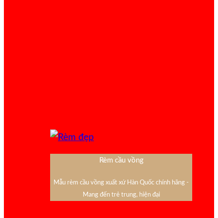
Rèm cầu vồng
Mẫu rèm cầu vồng xuất xứ Hàn Quốc chính hãng -
Mang đến trẻ trung, hiện đại