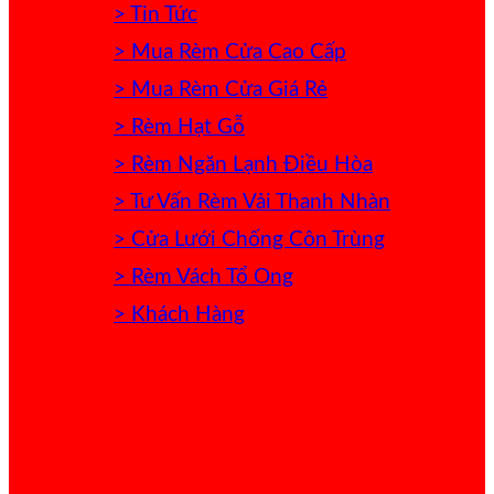
> Tin Tức
> Mua Rèm Cửa Cao Cấp
> Mua Rèm Cửa Giá Rẻ
> Rèm Hạt Gỗ
> Rèm Ngăn Lạnh Điều Hòa
> Tư Vấn Rèm Vải Thanh Nhàn
> Cửa Lưới Chống Côn Trùng
> Rèm Vách Tổ Ong
> Khách Hàng