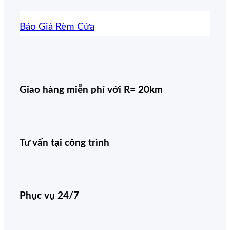
Báo Giá Rèm Cửa
Giao hàng miễn phí với R= 20km
Tư vấn tại công trình
Phục vụ 24/7