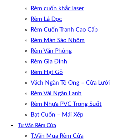
Rèm cuốn khắc laser
Rèm Lá Dọc
Rèm Cuốn Tranh Cao Cấp
Rèm Màn Sáo Nhôm
Rèm Văn Phòng
Rèm Gia Đình
Rèm Hạt Gỗ
Vách Ngăn Tổ Ong – Cửa Lưới
Rèm Vải Ngăn Lạnh
Rèm Nhựa PVC Trong Suốt
Bạt Cuốn – Mái Xếp
Tư Vấn Rèm Cửa
T.Vấn Mua Rèm Cửa