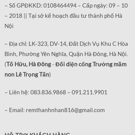
– Số GPĐKKD: 0108464494 – Cấp ngày: 09 – 10
– 2018 || Tại sở kế hoạch đầu tư thành phố Hà
Nội
– Địa chỉ: LK-323, DV-14, Đất Dịch Vụ Khu C Hòa
Bình, Phường Yên Nghĩa, Quận Hà Đông, Hà Nội.
(
Tố Hữu, Hà Đông
-
Đối diện cổng Trường mầm
non Lê Trọng Tấn
)
– Liên hệ: 083.836.9868 – 091.211.9901
– Email: remthanhnhan816@gmail.com