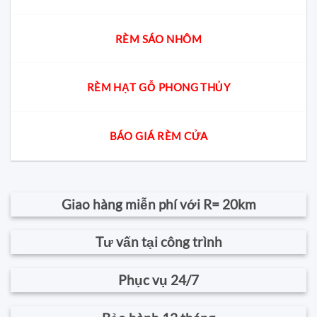
RÈM SÁO NHÔM
RÈM HẠT GỖ PHONG THỦY
BÁO GIÁ RÈM CỬA
Giao hàng miễn phí với R= 20km
Tư vấn tại công trình
Phục vụ 24/7