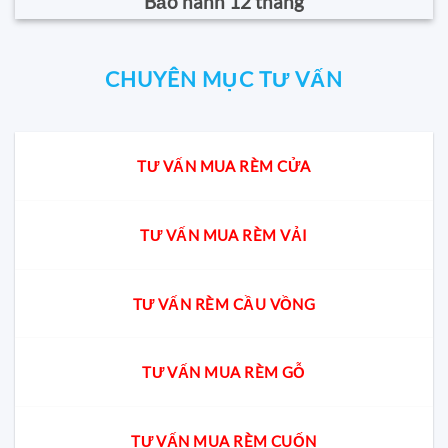
Bảo hành 12 tháng
CHUYÊN MỤC TƯ VẤN
TƯ VẤN MUA RÈM CỬA
TƯ VẤN MUA RÈM VẢI
TƯ VẤN RÈM CẦU VỒNG
TƯ VẤN MUA RÈM GỖ
TƯ VẤN MUA RÈM CUỐN