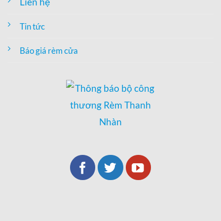
Liên hệ
Tin tức
Báo giá rèm cửa