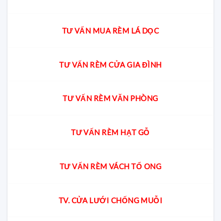
TƯ VẤN MUA RÈM LÁ DỌC
TƯ VẤN RÈM CỬA GIA ĐÌNH
TƯ VẤN RÈM VĂN PHÒNG
TƯ VẤN RÈM HẠT GỖ
TƯ VẤN RÈM VÁCH TỔ ONG
TV. CỬA LƯỚI CHỐNG MUỖI