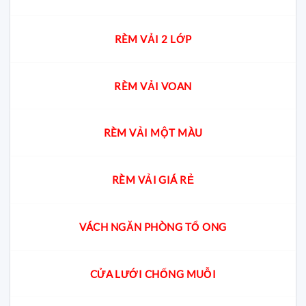
RÈM VẢI 2 LỚP
RÈM VẢI VOAN
RÈM VẢI MỘT MÀU
RÈM VẢI GIÁ RẺ
VÁCH NGĂN PHÒNG TỔ ONG
CỬA LƯỚI CHỐNG MUỖI