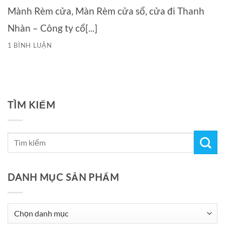
Mành Rèm cửa, Màn Rèm cửa sổ, cửa đi Thanh
Nhàn – Công ty cổ[...]
1 BÌNH LUẬN
TÌM KIẾM
DANH MỤC SẢN PHẨM