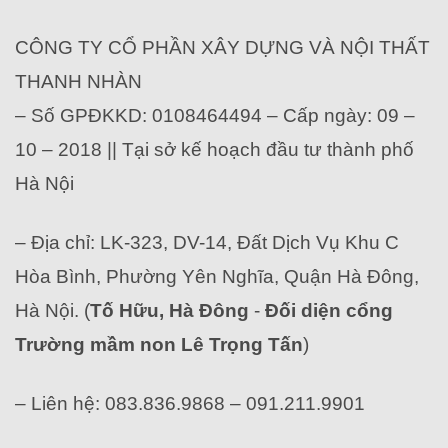
CÔNG TY CỔ PHẦN XÂY DỰNG VÀ NỘI THẤT
THANH NHÀN
– Số GPĐKKD: 0108464494 – Cấp ngày: 09 –
10 – 2018 || Tại sở kế hoạch đầu tư thành phố
Hà Nội
– Địa chỉ: LK-323, DV-14, Đất Dịch Vụ Khu C
Hòa Bình, Phường Yên Nghĩa, Quận Hà Đông,
Hà Nội. (
Tố Hữu, Hà Đông
-
Đối diện cổng
Trường mầm non Lê Trọng Tấn
)
– Liên hệ: 083.836.9868 – 091.211.9901