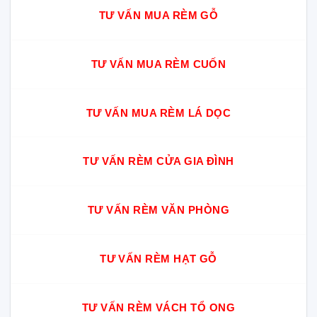
TƯ VẤN MUA RÈM GỖ
TƯ VẤN MUA RÈM CUỐN
TƯ VẤN MUA RÈM LÁ DỌC
TƯ VẤN RÈM CỬA GIA ĐÌNH
TƯ VẤN RÈM VĂN PHÒNG
TƯ VẤN RÈM HẠT GỖ
TƯ VẤN RÈM VÁCH TỔ ONG