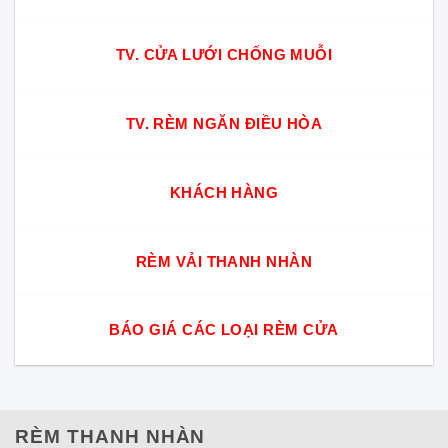
TV. CỬA LƯỚI CHỐNG MUỖI
TV. RÈM NGĂN ĐIỀU HÒA
KHÁCH HÀNG
RÈM VẢI THANH NHÀN
BÁO GIÁ CÁC LOẠI RÈM CỬA
RÈM THANH NHÀN