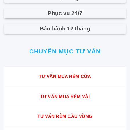
Phục vụ 24/7
Bảo hành 12 tháng
CHUYÊN MỤC TƯ VẤN
TƯ VẤN MUA RÈM CỬA
TƯ VẤN MUA RÈM VẢI
TƯ VẤN RÈM CẦU VỒNG