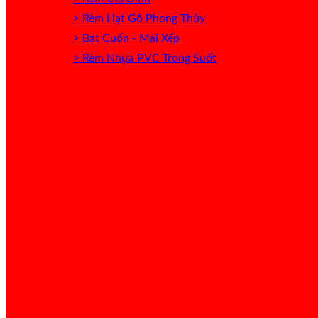
> Rèm Hạt Gỗ Phong Thủy
> Bạt Cuốn - Mái Xếp
> Rèm Nhựa PVC Trong Suốt