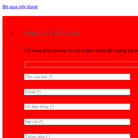
Bỏ qua nội dung
ĐĂNG KÝ BÁO GIÁ
Vui lòng điền thông tin form bên dưới để chúng tôi l