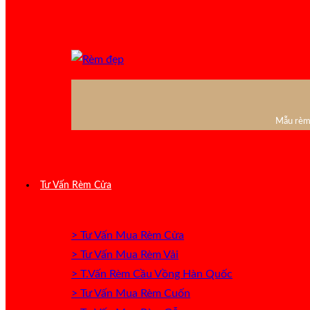
Mẫu rèm 
Tư Vấn Rèm Cửa
> Tư Vấn Mua Rèm Cửa
> Tư Vấn Mua Rèm Vải
> T.Vấn Rèm Cầu Vồng Hàn Quốc
> Tư Vấn Mua Rèm Cuốn