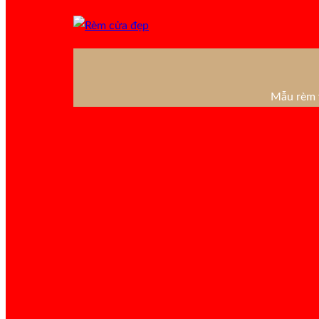
Mẫu rèm v