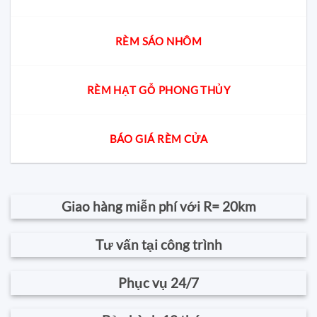
RÈM SÁO NHÔM
RÈM HẠT GỖ PHONG THỦY
BÁO GIÁ RÈM CỬA
Giao hàng miễn phí với R= 20km
Tư vấn tại công trình
Phục vụ 24/7