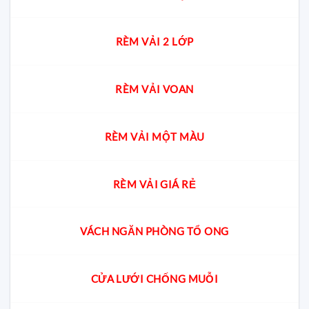
RÈM VẢI 2 LỚP
RÈM VẢI VOAN
RÈM VẢI MỘT MÀU
RÈM VẢI GIÁ RẺ
VÁCH NGĂN PHÒNG TỔ ONG
CỬA LƯỚI CHỐNG MUỖI