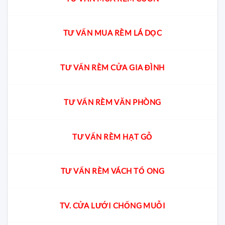
TƯ VẤN MUA RÈM LÁ DỌC
TƯ VẤN RÈM CỬA GIA ĐÌNH
TƯ VẤN RÈM VĂN PHÒNG
TƯ VẤN RÈM HẠT GỖ
TƯ VẤN RÈM VÁCH TỔ ONG
TV. CỬA LƯỚI CHỐNG MUỖI