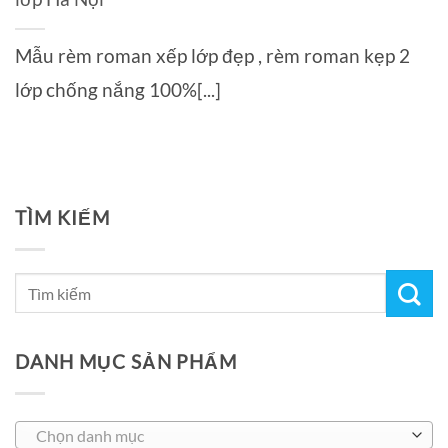
Mẫu rèm roman xếp lớp đẹp , rèm roman kẹp 2
lớp chống nắng 100%[...]
TÌM KIẾM
DANH MỤC SẢN PHẨM
Chọn danh mục