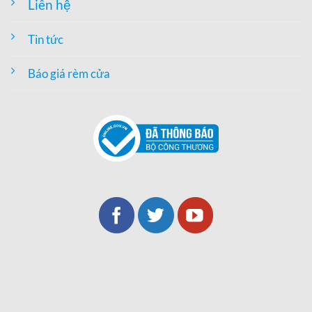
Liên hệ
Tin tức
Báo giá rèm cửa