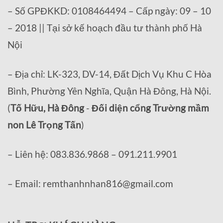
– Số GPĐKKD: 0108464494 – Cấp ngày: 09 – 10
– 2018 || Tại sở kế hoạch đầu tư thành phố Hà
Nội
– Địa chỉ: LK-323, DV-14, Đất Dịch Vụ Khu C Hòa
Bình, Phường Yên Nghĩa, Quận Hà Đông, Hà Nội.
(
Tố Hữu, Hà Đông
-
Đối diện cổng Trường mầm
non Lê Trọng Tấn
)
– Liên hệ: 083.836.9868 – 091.211.9901
– Email: remthanhnhan816@gmail.com