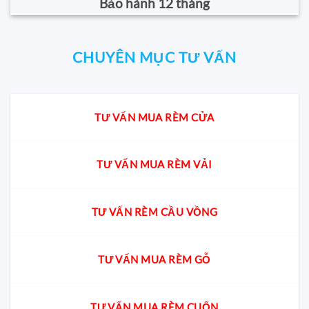
Bảo hành 12 tháng
CHUYÊN MỤC TƯ VẤN
TƯ VẤN MUA RÈM CỬA
TƯ VẤN MUA RÈM VẢI
TƯ VẤN RÈM CẦU VỒNG
TƯ VẤN MUA RÈM GỖ
TƯ VẤN MUA RÈM CUỐN