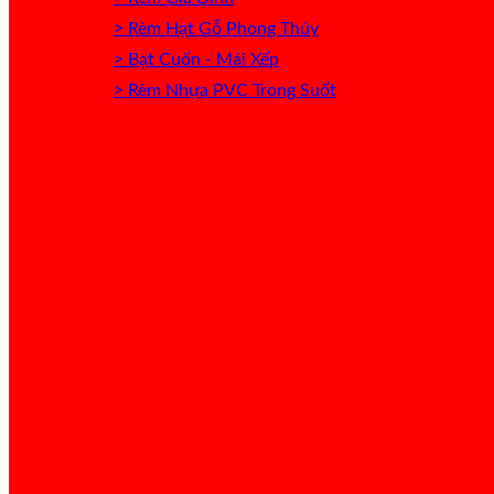
> Rèm Hạt Gỗ Phong Thủy
> Bạt Cuốn - Mái Xếp
> Rèm Nhựa PVC Trong Suốt