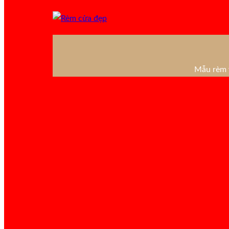
Mẫu rèm v