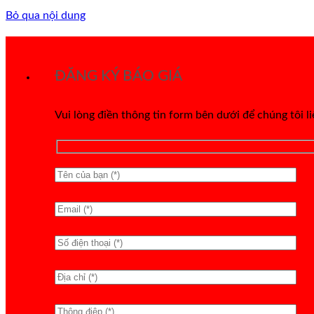
Bỏ qua nội dung
ĐĂNG KÝ BÁO GIÁ
Vui lòng điền thông tin form bên dưới để chúng tôi l