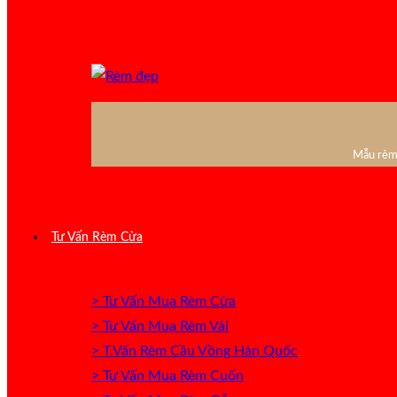
Mẫu rèm 
Tư Vấn Rèm Cửa
> Tư Vấn Mua Rèm Cửa
> Tư Vấn Mua Rèm Vải
> T.Vấn Rèm Cầu Vồng Hàn Quốc
> Tư Vấn Mua Rèm Cuốn