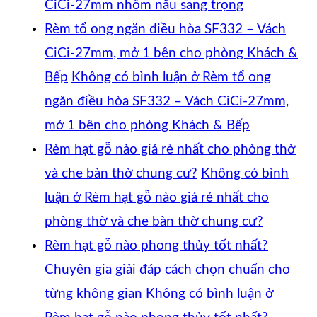
CiCi-27mm nhôm nâu sang trọng
Rèm tổ ong ngăn điều hòa SF332 – Vách
CiCi-27mm, mở 1 bên cho phòng Khách &
Bếp
Không có bình luận
ở Rèm tổ ong
ngăn điều hòa SF332 – Vách CiCi-27mm,
mở 1 bên cho phòng Khách & Bếp
Rèm hạt gỗ nào giá rẻ nhất cho phòng thờ
và che bàn thờ chung cư?
Không có bình
luận
ở Rèm hạt gỗ nào giá rẻ nhất cho
phòng thờ và che bàn thờ chung cư?
Rèm hạt gỗ nào phong thủy tốt nhất?
Chuyên gia giải đáp cách chọn chuẩn cho
từng không gian
Không có bình luận
ở