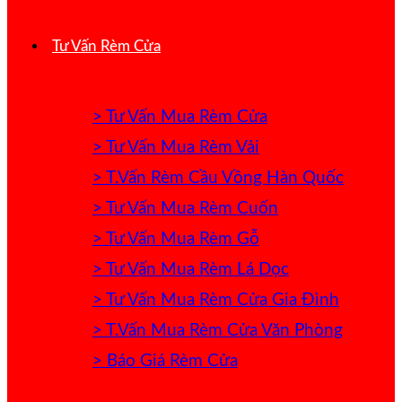
Tư Vấn Rèm Cửa
> Tư Vấn Mua Rèm Cửa
> Tư Vấn Mua Rèm Vải
> T.Vấn Rèm Cầu Vồng Hàn Quốc
> Tư Vấn Mua Rèm Cuốn
> Tư Vấn Mua Rèm Gỗ
> Tư Vấn Mua Rèm Lá Dọc
> Tư Vấn Mua Rèm Cửa Gia Đình
> T.Vấn Mua Rèm Cửa Văn Phòng
> Báo Giá Rèm Cửa