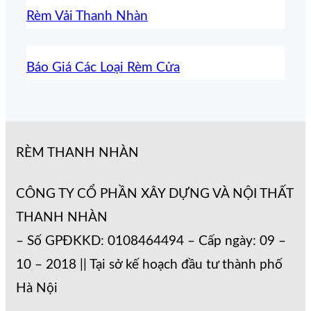
Rèm Vải Thanh Nhàn
Báo Giá Các Loại Rèm Cửa
RÈM THANH NHÀN
CÔNG TY CỔ PHẦN XÂY DỰNG VÀ NỘI THẤT
THANH NHÀN
– Số GPĐKKD: 0108464494 – Cấp ngày: 09 –
10 – 2018 || Tại sở kế hoạch đầu tư thành phố
Hà Nội