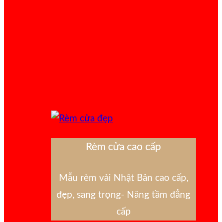
Rèm cửa cao cấp
Mẫu rèm vải Nhật Bản cao cấp,
đẹp, sang trọng- Nâng tầm đẳng
cấp