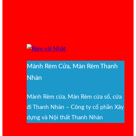
Mành Rèm Cửa, Màn Rèm Thanh
Nhàn
Mành Rèm cửa, Màn Rèm cửa sổ, cửa
đi Thanh Nhàn – Công ty cổ phần Xây
dựng và Nội thất Thanh Nhàn