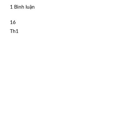
1 Bình luận
16
Th1