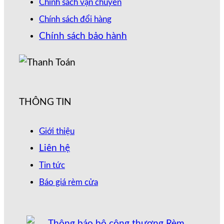
Chính sách vận chuyển
Chính sách đổi hàng
Chính sách bảo hành
THÔNG TIN
Giới thiệu
Liên hệ
Tin tức
Báo giá rèm cửa