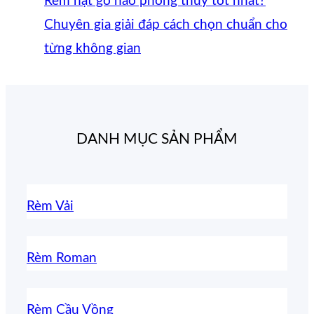
Rèm hạt gỗ nào phong thủy tốt nhất?
Chuyên gia giải đáp cách chọn chuẩn cho
từng không gian
DANH MỤC SẢN PHẨM
Rèm Vải
Rèm Roman
Rèm Cầu Vồng