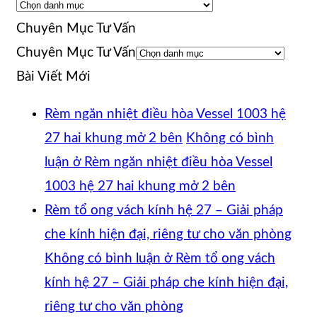
Chuyên Mục Tư Vấn
Chuyên Mục Tư Vấn
Bài Viết Mới
Rèm ngăn nhiệt điều hòa Vessel 1003 hệ
27 hai khung mở 2 bên
Không có bình
luận
ở Rèm ngăn nhiệt điều hòa Vessel
1003 hệ 27 hai khung mở 2 bên
Rèm tổ ong vách kính hệ 27 – Giải pháp
che kính hiện đại, riêng tư cho văn phòng
Không có bình luận
ở Rèm tổ ong vách
kính hệ 27 – Giải pháp che kính hiện đại,
riêng tư cho văn phòng