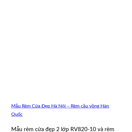
Mẫu Rèm Cửa Đẹp Hà Nội – Rèm cầu vồng Hàn
Quốc
Mẫu rèm cửa đẹp 2 lớp RV820-10 và rèm