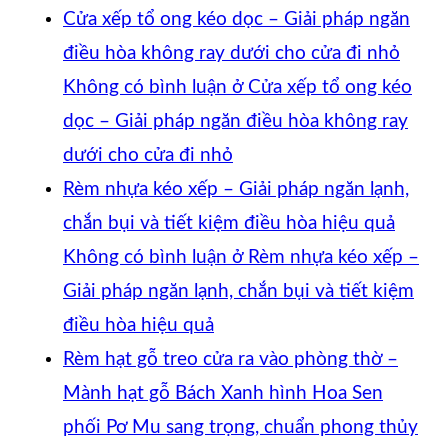
Cửa xếp tổ ong kéo dọc – Giải pháp ngăn
điều hòa không ray dưới cho cửa đi nhỏ
Không có bình luận
ở Cửa xếp tổ ong kéo
dọc – Giải pháp ngăn điều hòa không ray
dưới cho cửa đi nhỏ
Rèm nhựa kéo xếp – Giải pháp ngăn lạnh,
chắn bụi và tiết kiệm điều hòa hiệu quả
Không có bình luận
ở Rèm nhựa kéo xếp –
Giải pháp ngăn lạnh, chắn bụi và tiết kiệm
điều hòa hiệu quả
Rèm hạt gỗ treo cửa ra vào phòng thờ –
Mành hạt gỗ Bách Xanh hình Hoa Sen
phối Pơ Mu sang trọng, chuẩn phong thủy