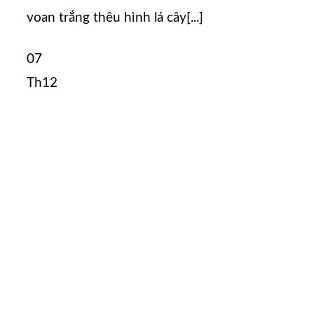
voan trắng thêu hình lá cây[...]
07
Th12