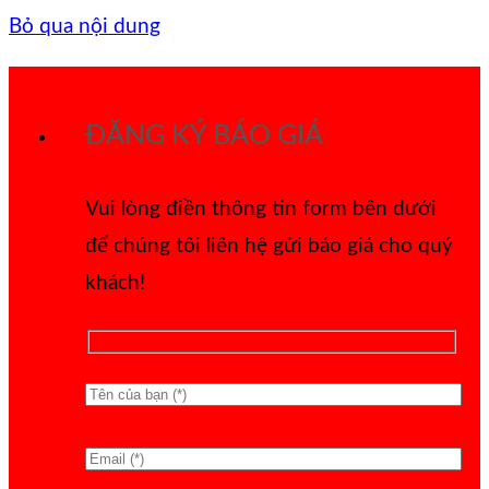
Bỏ qua nội dung
ĐĂNG KÝ BÁO GIÁ
Vui lòng điền thông tin form bên dưới
để chúng tôi liên hệ gửi báo giá cho quý
khách!