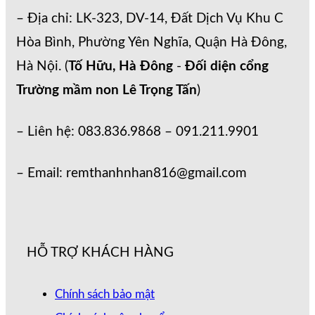
– Địa chỉ: LK-323, DV-14, Đất Dịch Vụ Khu C
Hòa Bình, Phường Yên Nghĩa, Quận Hà Đông,
Hà Nội. (
Tố Hữu, Hà Đông
-
Đối diện cổng
Trường mầm non Lê Trọng Tấn
)
– Liên hệ: 083.836.9868 – 091.211.9901
– Email: remthanhnhan816@gmail.com
HỖ TRỢ KHÁCH HÀNG
Chính sách bảo mật