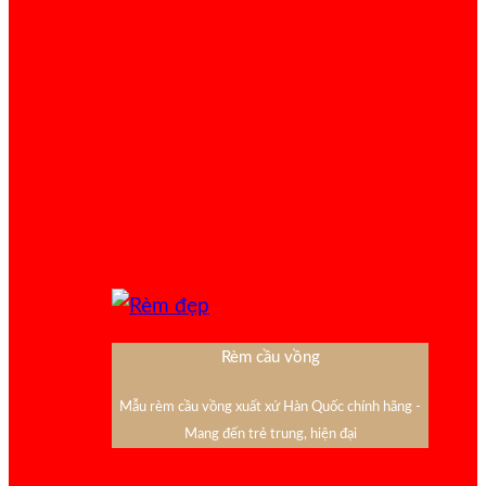
Rèm cầu vồng
Mẫu rèm cầu vồng xuất xứ Hàn Quốc chính hãng -
Mang đến trẻ trung, hiện đại