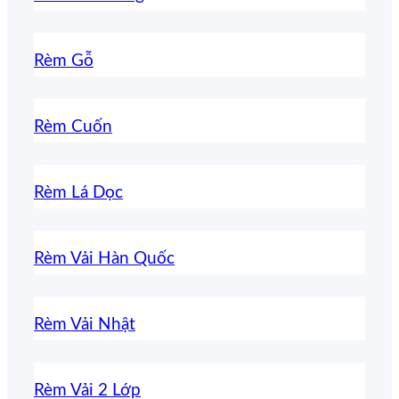
Rèm Gỗ
Rèm Cuốn
Rèm Lá Dọc
Rèm Vải Hàn Quốc
Rèm Vải Nhật
Rèm Vải 2 Lớp