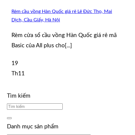
Rèm cầu vồng Hàn Quốc giá rẻ Lê Đức Thọ, Mai
Dịch, Cầu Giấy, Hà Nội
Rèm cửa sổ cầu vồng Hàn Quốc giá rẻ mã
Basic của All plus cho[...]
19
Th11
Tìm kiếm
Danh mục sản phẩm