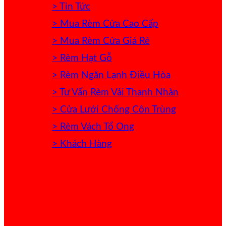
> Tin Tức
> Mua Rèm Cửa Cao Cấp
> Mua Rèm Cửa Giá Rẻ
> Rèm Hạt Gỗ
> Rèm Ngăn Lạnh Điều Hòa
> Tư Vấn Rèm Vải Thanh Nhàn
> Cửa Lưới Chống Côn Trùng
> Rèm Vách Tổ Ong
> Khách Hàng