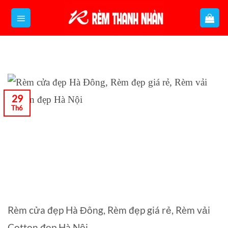
Bỏ
qua
nội
dung
29
Th6
Rèm cửa đẹp Hà Đông, Rèm đẹp giá rẻ, Rèm vải
Cotton đẹp Hà Nội