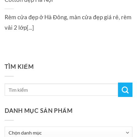
Rèm cửa đẹp ở Hà Đông, màn cửa đẹp giá rẻ, rèm
vải 2 lớp[...]
TÌM KIẾM
DANH MỤC SẢN PHẨM