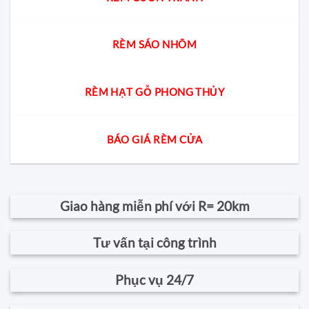
RÈM SÁO NHÔM
RÈM HẠT GỖ PHONG THỦY
BÁO GIÁ RÈM CỬA
Giao hàng miễn phí với R= 20km
Tư vấn tại công trình
Phục vụ 24/7