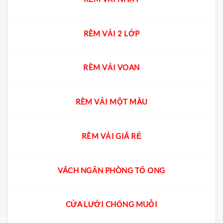
RÈM VẢI 2 LỚP
RÈM VẢI VOAN
RÈM VẢI MỘT MÀU
RÈM VẢI GIÁ RẺ
VÁCH NGĂN PHÒNG TỔ ONG
CỬA LƯỚI CHỐNG MUỖI