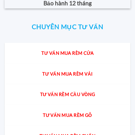
Bảo hành 12 tháng
CHUYÊN MỤC TƯ VẤN
TƯ VẤN MUA RÈM CỬA
TƯ VẤN MUA RÈM VẢI
TƯ VẤN RÈM CẦU VỒNG
TƯ VẤN MUA RÈM GỖ