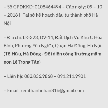
– Số GPĐKKD: 0108464494 – Cấp ngày: 09 – 10
– 2018 || Tại sở kế hoạch đầu tư thành phố Hà
Nội
– Địa chỉ: LK-323, DV-14, Đất Dịch Vụ Khu C Hòa
Bình, Phường Yên Nghĩa, Quận Hà Đông, Hà Nội.
(
Tố Hữu, Hà Đông
-
Đối diện cổng Trường mầm
non Lê Trọng Tấn
)
– Liên hệ: 083.836.9868 – 091.211.9901
– Email: remthanhnhan816@gmail.com