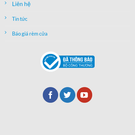
Liên hệ
Tin tức
Báo giá rèm cửa