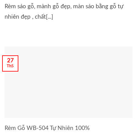
Rèm sáo gỗ, mành gỗ đẹp, màn sáo bằng gỗ tự
nhiên đẹp , chất[...]
27
Th5
Rèm Gỗ WB-504 Tự Nhiên 100%