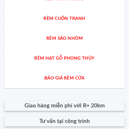
RÈM CUỐN TRANH
RÈM SÁO NHÔM
RÈM HẠT GỖ PHONG THỦY
BÁO GIÁ RÈM CỬA
Giao hàng miễn phí với R= 20km
Tư vấn tại công trình