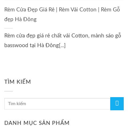
Rèm Cửa Đẹp Giá Rẻ | Rèm Vải Cotton | Rèm Gỗ
đẹp Hà Đông
Rèm cửa đẹp giá rẻ chất vải Cotton, mành sáo gỗ
basswood tại Hà Đông[...]
TÌM KIẾM
DANH MỤC SẢN PHẨM