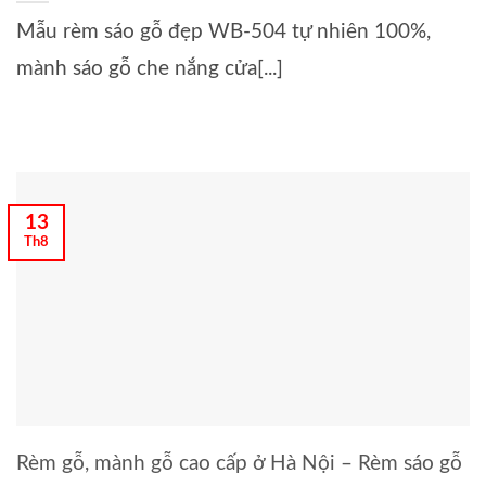
Mẫu rèm sáo gỗ đẹp WB-504 tự nhiên 100%,
mành sáo gỗ che nắng cửa[...]
13
Th8
Rèm gỗ, mành gỗ cao cấp ở Hà Nội – Rèm sáo gỗ