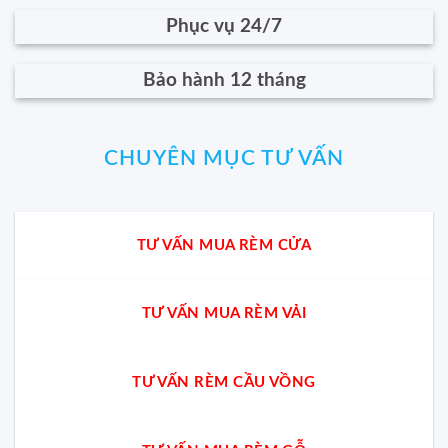
Phục vụ 24/7
Bảo hành 12 tháng
CHUYÊN MỤC TƯ VẤN
TƯ VẤN MUA RÈM CỬA
TƯ VẤN MUA RÈM VẢI
TƯ VẤN RÈM CẦU VỒNG