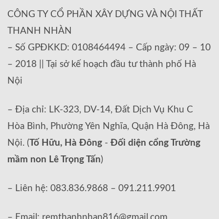
CÔNG TY CỔ PHẦN XÂY DỰNG VÀ NỘI THẤT
THANH NHÀN
– Số GPĐKKD: 0108464494 – Cấp ngày: 09 – 10
– 2018 || Tại sở kế hoạch đầu tư thành phố Hà
Nội
– Địa chỉ: LK-323, DV-14, Đất Dịch Vụ Khu C
Hòa Bình, Phường Yên Nghĩa, Quận Hà Đông, Hà
Nội. (
Tố Hữu, Hà Đông
-
Đối diện cổng Trường
mầm non Lê Trọng Tấn
)
– Liên hệ: 083.836.9868 – 091.211.9901
– Email: remthanhnhan816@gmail.com