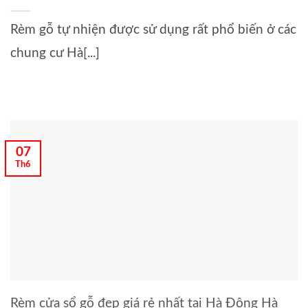
Rèm gỗ tự nhiện được sử dụng rất phổ biến ở các
chung cư Hà[...]
07
Th6
Rèm cửa sổ gỗ đẹp giá rẻ nhất tại Hà Đông Hà