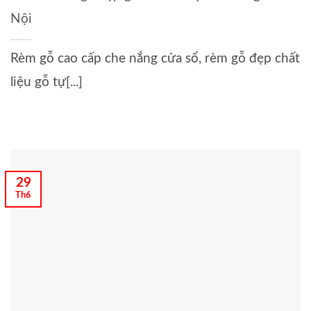
Nội
Rèm gỗ cao cấp che nắng cửa sổ, rèm gỗ đẹp chất
liệu gỗ tự[...]
29
Th6