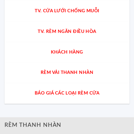
TV. CỬA LƯỚI CHỐNG MUỖI
TV. RÈM NGĂN ĐIỀU HÒA
KHÁCH HÀNG
RÈM VẢI THANH NHÀN
BÁO GIÁ CÁC LOẠI RÈM CỬA
RÈM THANH NHÀN