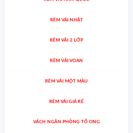
RÈM VẢI NHẬT
RÈM VẢI 2 LỚP
RÈM VẢI VOAN
RÈM VẢI MỘT MÀU
RÈM VẢI GIÁ RẺ
VÁCH NGĂN PHÒNG TỔ ONG