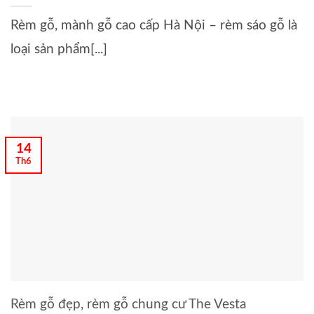
Rèm gỗ, mành gỗ cao cấp Hà Nội – rèm sáo gỗ là
loại sản phẩm[...]
14
Th6
Rèm gỗ đẹp, rèm gỗ chung cư The Vesta