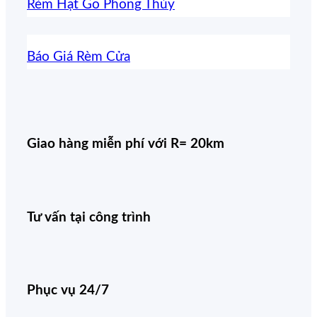
Rèm Hạt Gỗ Phong Thủy
Báo Giá Rèm Cửa
Giao hàng miễn phí với R= 20km
Tư vấn tại công trình
Phục vụ 24/7