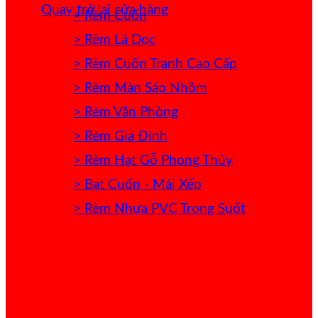
Quay trở lại cửa hàng
> Rèm Cuốn
> Rèm Lá Dọc
> Rèm Cuốn Tranh Cao Cấp
> Rèm Màn Sáo Nhôm
> Rèm Văn Phòng
> Rèm Gia Đình
> Rèm Hạt Gỗ Phong Thủy
> Bạt Cuốn - Mái Xếp
> Rèm Nhựa PVC Trong Suốt