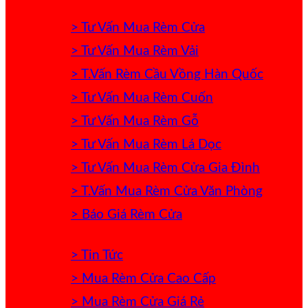
> Tư Vấn Mua Rèm Cửa
> Tư Vấn Mua Rèm Vải
> T.Vấn Rèm Cầu Vồng Hàn Quốc
> Tư Vấn Mua Rèm Cuốn
> Tư Vấn Mua Rèm Gỗ
> Tư Vấn Mua Rèm Lá Dọc
> Tư Vấn Mua Rèm Cửa Gia Đình
> T.Vấn Mua Rèm Cửa Văn Phòng
> Báo Giá Rèm Cửa
> Tin Tức
> Mua Rèm Cửa Cao Cấp
> Mua Rèm Cửa Giá Rẻ