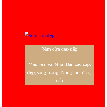
Rèm cửa cao cấp
Mẫu rèm vải Nhật Bản cao cấp,
đẹp, sang trọng- Nâng tầm đẳng
cấp