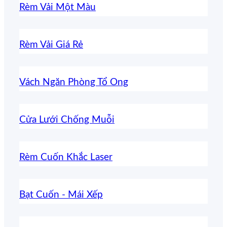
Rèm Vải Một Màu
Rèm Vải Giá Rẻ
Vách Ngăn Phòng Tổ Ong
Cửa Lưới Chống Muỗi
Rèm Cuốn Khắc Laser
Bạt Cuốn - Mái Xếp