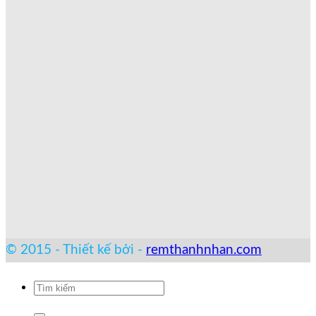
© 2015 - Thiết kế bởi -
remthanhnhan.com
Tìm
kiếm: