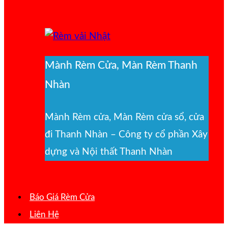
Mành Rèm Cửa, Màn Rèm Thanh
Nhàn
Mành Rèm cửa, Màn Rèm cửa sổ, cửa
đi Thanh Nhàn – Công ty cổ phần Xây
dựng và Nội thất Thanh Nhàn
Báo Giá Rèm Cửa
Liên Hệ