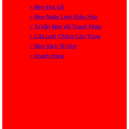
> Rèm Hạt Gỗ
> Rèm Ngăn Lạnh Điều Hòa
> Tư Vấn Rèm Vải Thanh Nhàn
> Cửa Lưới Chống Côn Trùng
> Rèm Vách Tổ Ong
> Khách Hàng