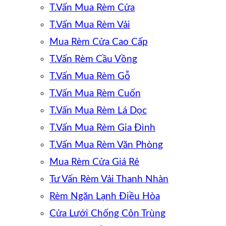
T.Vấn Mua Rèm Cửa
T.Vấn Mua Rèm Vải
Mua Rèm Cửa Cao Cấp
T.Vấn Rèm Cầu Vồng
T.Vấn Mua Rèm Gỗ
T.Vấn Mua Rèm Cuốn
T.Vấn Mua Rèm Lá Dọc
T.Vấn Mua Rèm Gia Đình
T.Vấn Mua Rèm Văn Phòng
Mua Rèm Cửa Giá Rẻ
Tư Vấn Rèm Vải Thanh Nhàn
Rèm Ngăn Lạnh Điều Hòa
Cửa Lưới Chống Côn Trùng