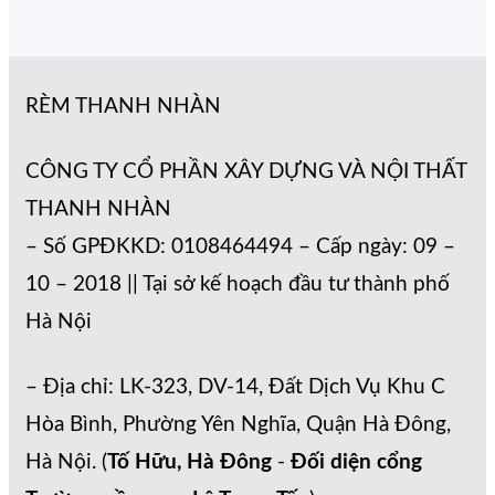
RÈM THANH NHÀN
CÔNG TY CỔ PHẦN XÂY DỰNG VÀ NỘI THẤT
THANH NHÀN
– Số GPĐKKD: 0108464494 – Cấp ngày: 09 –
10 – 2018 || Tại sở kế hoạch đầu tư thành phố
Hà Nội
– Địa chỉ: LK-323, DV-14, Đất Dịch Vụ Khu C
Hòa Bình, Phường Yên Nghĩa, Quận Hà Đông,
Hà Nội. (
Tố Hữu, Hà Đông
-
Đối diện cổng