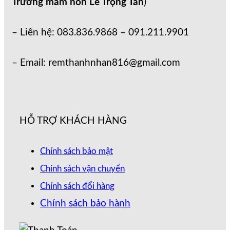
Trường mầm non Lê Trọng Tấn
)
– Liên hệ: 083.836.9868 – 091.211.9901
– Email: remthanhnhan816@gmail.com
HỖ TRỢ KHÁCH HÀNG
Chính sách bảo mật
Chính sách vận chuyển
Chính sách đổi hàng
Chính sách bảo hành