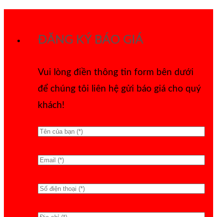
Bỏ
qua
ĐĂNG KÝ BÁO GIÁ
nội
dung
Vui lòng điền thông tin form bên dưới
để chúng tôi liên hệ gửi báo giá cho quý
khách!