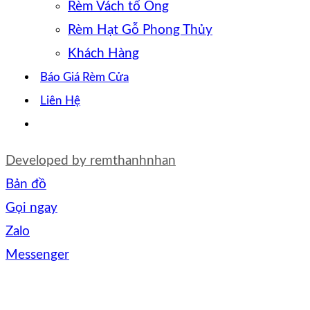
Rèm Vách tổ Ong
Rèm Hạt Gỗ Phong Thủy
Khách Hàng
Báo Giá Rèm Cửa
Liên Hệ
Developed by
remthanhnhan
Bản đồ
Gọi ngay
Zalo
Messenger