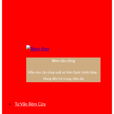
Rèm cầu vồng
Mẫu rèm cầu vồng xuất xứ Hàn Quốc chính hãng -
Mang đến trẻ trung, hiện đại
Tư Vấn Rèm Cửa