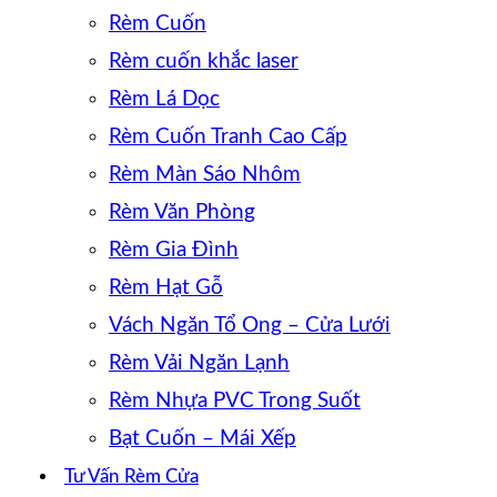
Rèm Cuốn
Rèm cuốn khắc laser
Rèm Lá Dọc
Rèm Cuốn Tranh Cao Cấp
Rèm Màn Sáo Nhôm
Rèm Văn Phòng
Rèm Gia Đình
Rèm Hạt Gỗ
Vách Ngăn Tổ Ong – Cửa Lưới
Rèm Vải Ngăn Lạnh
Rèm Nhựa PVC Trong Suốt
Bạt Cuốn – Mái Xếp
Tư Vấn Rèm Cửa