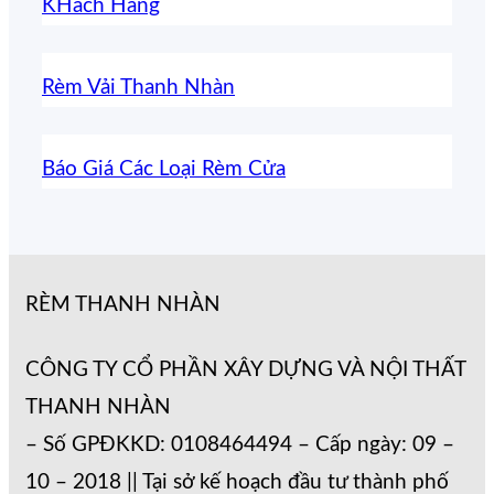
KHách Hàng
Rèm Vải Thanh Nhàn
Báo Giá Các Loại Rèm Cửa
RÈM THANH NHÀN
CÔNG TY CỔ PHẦN XÂY DỰNG VÀ NỘI THẤT
THANH NHÀN
– Số GPĐKKD: 0108464494 – Cấp ngày: 09 –
10 – 2018 || Tại sở kế hoạch đầu tư thành phố