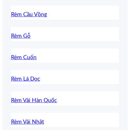
Rèm Cầu Vồng
Rèm Gỗ
Rèm Cuốn
Rèm Lá Dọc
Rèm Vải Hàn Quốc
Rèm Vải Nhật