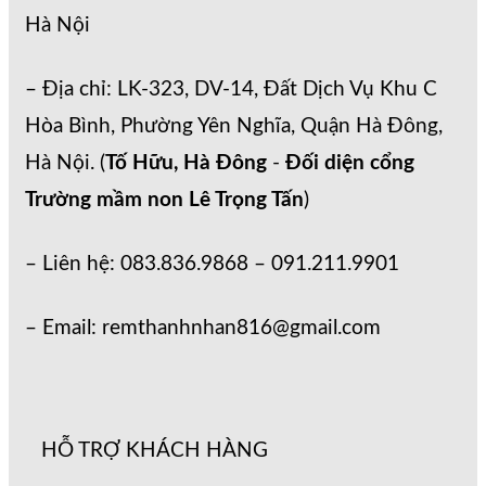
Hà Nội
– Địa chỉ: LK-323, DV-14, Đất Dịch Vụ Khu C
Hòa Bình, Phường Yên Nghĩa, Quận Hà Đông,
Hà Nội. (
Tố Hữu, Hà Đông
-
Đối diện cổng
Trường mầm non Lê Trọng Tấn
)
– Liên hệ: 083.836.9868 – 091.211.9901
– Email: remthanhnhan816@gmail.com
HỖ TRỢ KHÁCH HÀNG