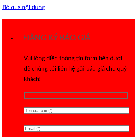
Bỏ qua nội dung
ĐĂNG KÝ BÁO GIÁ
Vui lòng điền thông tin form bên dưới
để chúng tôi liên hệ gửi báo giá cho quý
khách!