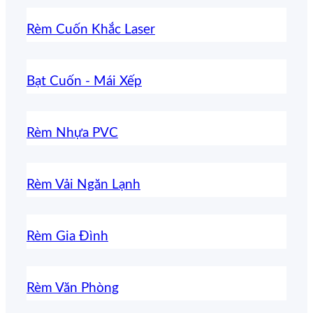
Rèm Cuốn Khắc Laser
Bạt Cuốn - Mái Xếp
Rèm Nhựa PVC
Rèm Vải Ngăn Lạnh
Rèm Gia Đình
Rèm Văn Phòng