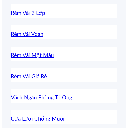
Rèm Vải 2 Lớp
Rèm Vải Voan
Rèm Vải Một Màu
Rèm Vải Giá Rẻ
Vách Ngăn Phòng Tổ Ong
Cửa Lưới Chống Muỗi