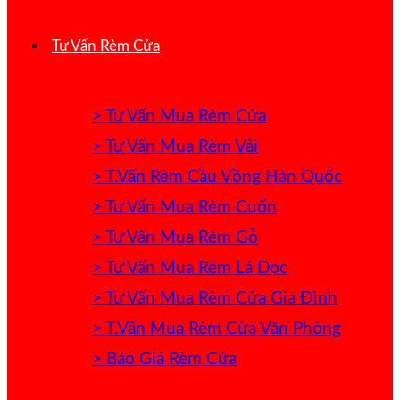
Tư Vấn Rèm Cửa
> Tư Vấn Mua Rèm Cửa
> Tư Vấn Mua Rèm Vải
> T.Vấn Rèm Cầu Vồng Hàn Quốc
> Tư Vấn Mua Rèm Cuốn
> Tư Vấn Mua Rèm Gỗ
> Tư Vấn Mua Rèm Lá Dọc
> Tư Vấn Mua Rèm Cửa Gia Đình
> T.Vấn Mua Rèm Cửa Văn Phòng
> Báo Giá Rèm Cửa