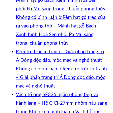
Mành hạt gỗ Bách Xanh hình Hoa Sen
phối Pơ Mu sang trọng, chuẩn phong thủy
Không có bình luận
ở Rèm hạt gỗ treo cửa
ra vào phòng thờ – Mành hạt gỗ Bách
Xanh hình Hoa Sen phối Pơ Mu sang
trọng, chuẩn phong thủy
Rèm tre trúc in tranh – Giải pháp trang trí
Á Đông độc đáo, mộc mạc và nghệ thuật
Không có bình luận
ở Rèm tre trúc in tranh
– Giải pháp trang trí Á Đông độc đáo, mộc
mạc và nghệ thuật
Vách tổ ong SF336 ngăn phòng bếp và
hành lang – Hệ CiCi-27mm nhôm nâu sang
trọng
Không có bình luận
ở Vách tổ ong