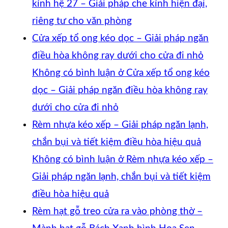
kính hệ 27 – Giải pháp che kính hiện đại,
riêng tư cho văn phòng
Cửa xếp tổ ong kéo dọc – Giải pháp ngăn
điều hòa không ray dưới cho cửa đi nhỏ
Không có bình luận
ở Cửa xếp tổ ong kéo
dọc – Giải pháp ngăn điều hòa không ray
dưới cho cửa đi nhỏ
Rèm nhựa kéo xếp – Giải pháp ngăn lạnh,
chắn bụi và tiết kiệm điều hòa hiệu quả
Không có bình luận
ở Rèm nhựa kéo xếp –
Giải pháp ngăn lạnh, chắn bụi và tiết kiệm
điều hòa hiệu quả
Rèm hạt gỗ treo cửa ra vào phòng thờ –