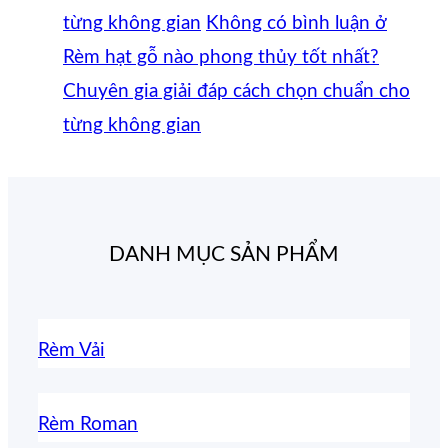
từng không gian
Không có bình luận
ở
Rèm hạt gỗ nào phong thủy tốt nhất?
Chuyên gia giải đáp cách chọn chuẩn cho
từng không gian
DANH MỤC SẢN PHẨM
Rèm Vải
Rèm Roman