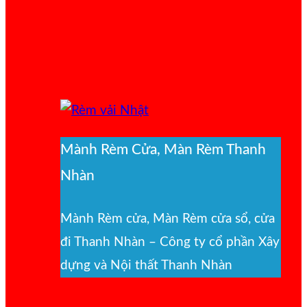
Mành Rèm Cửa, Màn Rèm Thanh
Nhàn
Mành Rèm cửa, Màn Rèm cửa sổ, cửa
đi Thanh Nhàn – Công ty cổ phần Xây
dựng và Nội thất Thanh Nhàn