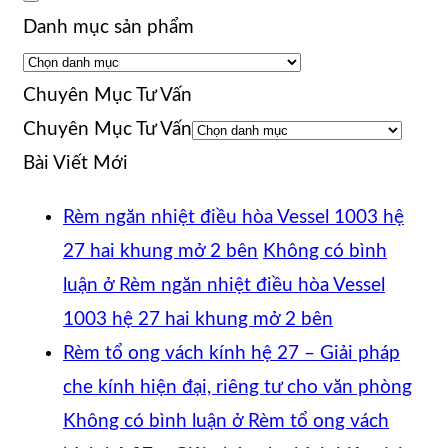
Danh mục sản phẩm
Chuyên Mục Tư Vấn
Chuyên Mục Tư Vấn
Bài Viết Mới
Rèm ngăn nhiệt điều hòa Vessel 1003 hệ
27 hai khung mở 2 bên
Không có bình
luận
ở Rèm ngăn nhiệt điều hòa Vessel
1003 hệ 27 hai khung mở 2 bên
Rèm tổ ong vách kính hệ 27 – Giải pháp
che kính hiện đại, riêng tư cho văn phòng
Không có bình luận
ở Rèm tổ ong vách