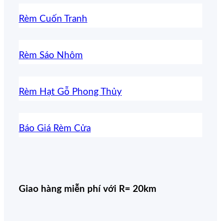
Rèm Cuốn Tranh
Rèm Sáo Nhôm
Rèm Hạt Gỗ Phong Thủy
Báo Giá Rèm Cửa
Giao hàng miễn phí với R= 20km