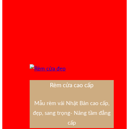
Rèm cửa cao cấp
Mẫu rèm vải Nhật Bản cao cấp,
đẹp, sang trọng- Nâng tầm đẳng
cấp