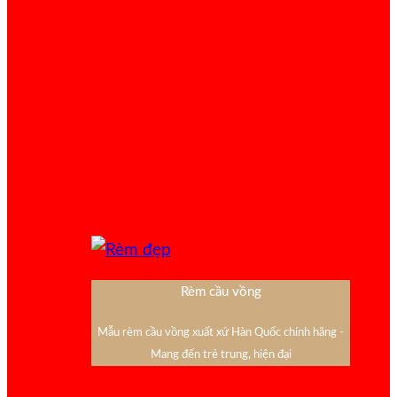
Rèm cầu vồng
Mẫu rèm cầu vồng xuất xứ Hàn Quốc chính hãng -
Mang đến trẻ trung, hiện đại