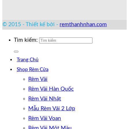
© 2015 - Thiết kế bởi -
remthanhnhan.com
Tìm kiếm:
Trang Chủ
Shop Rèm Cửa
Rèm Vải
Rèm Vải Hàn Quốc
Rèm Vải Nhật
Mẫu Rèm Vải 2 Lớp
Rèm Vải Voan
Rèm Vải Một Màu