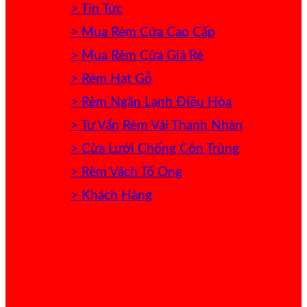
> Tin Tức
> Mua Rèm Cửa Cao Cấp
> Mua Rèm Cửa Giá Rẻ
> Rèm Hạt Gỗ
> Rèm Ngăn Lạnh Điều Hòa
> Tư Vấn Rèm Vải Thanh Nhàn
> Cửa Lưới Chống Côn Trùng
> Rèm Vách Tổ Ong
> Khách Hàng