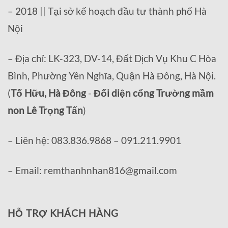
– 2018 || Tại sở kế hoạch đầu tư thành phố Hà
Nội
– Địa chỉ: LK-323, DV-14, Đất Dịch Vụ Khu C Hòa
Bình, Phường Yên Nghĩa, Quận Hà Đông, Hà Nội.
(
Tố Hữu, Hà Đông
-
Đối diện cổng Trường mầm
non Lê Trọng Tấn
)
– Liên hệ: 083.836.9868 – 091.211.9901
– Email: remthanhnhan816@gmail.com
HỖ TRỢ KHÁCH HÀNG