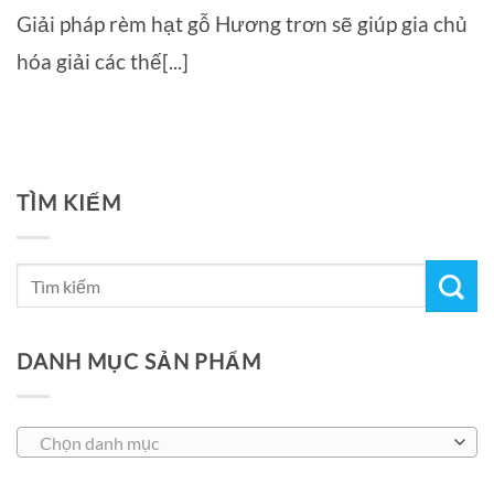
Giải pháp rèm hạt gỗ Hương trơn sẽ giúp gia chủ
hóa giải các thế[...]
TÌM KIẾM
DANH MỤC SẢN PHẨM
Chọn danh mục