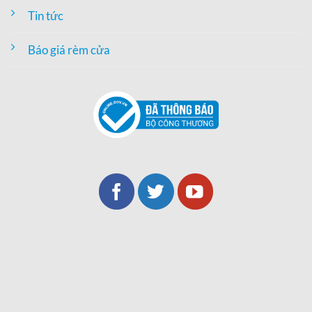
Tin tức
Báo giá rèm cửa