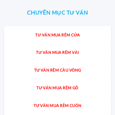
CHUYÊN MỤC TƯ VẤN
TƯ VẤN MUA RÈM CỬA
TƯ VẤN MUA RÈM VẢI
TƯ VẤN RÈM CẦU VỒNG
TƯ VẤN MUA RÈM GỖ
TƯ VẤN MUA RÈM CUỐN