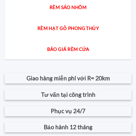
RÈM SÁO NHÔM
RÈM HẠT GỖ PHONG THỦY
BÁO GIÁ RÈM CỬA
Giao hàng miễn phí với R= 20km
Tư vấn tại công trình
Phục vụ 24/7
Bảo hành 12 tháng