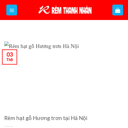
Bỏ
qua
nội
dung
03
Th8
Rèm hạt gỗ Hương trơn tại Hà Nội