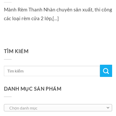
Mành Rèm Thanh Nhàn chuyên sản xuất, thi công
các loại rèm cửa 2 lớp,[...]
TÌM KIẾM
DANH MỤC SẢN PHẨM
Chọn danh mục