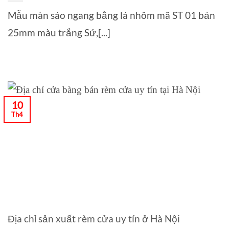
Mẫu màn sáo ngang bằng lá nhôm mã ST 01 bản
25mm màu trắng Sứ,[...]
10
Th4
Địa chỉ sản xuất rèm cửa uy tín ở Hà Nội