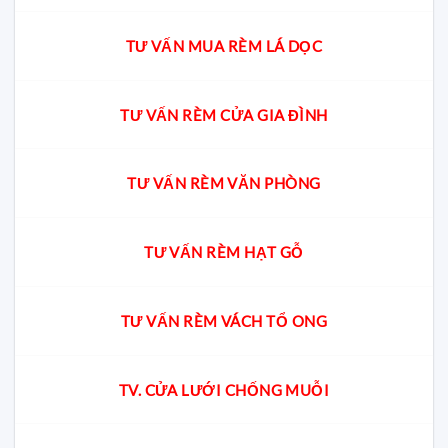
TƯ VẤN MUA RÈM LÁ DỌC
TƯ VẤN RÈM CỬA GIA ĐÌNH
TƯ VẤN RÈM VĂN PHÒNG
TƯ VẤN RÈM HẠT GỖ
TƯ VẤN RÈM VÁCH TỔ ONG
TV. CỬA LƯỚI CHỐNG MUỖI