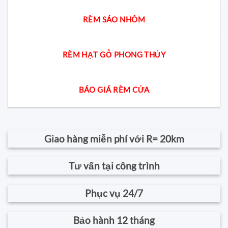
RÈM SÁO NHÔM
RÈM HẠT GỖ PHONG THỦY
BÁO GIÁ RÈM CỬA
Giao hàng miễn phí với R= 20km
Tư vấn tại công trình
Phục vụ 24/7
Bảo hành 12 tháng