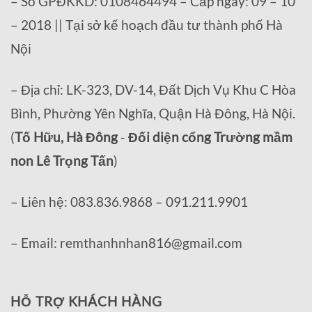
– Số GPĐKKD: 0108464494 – Cấp ngày: 09 – 10
– 2018 || Tại sở kế hoạch đầu tư thành phố Hà
Nội
– Địa chỉ: LK-323, DV-14, Đất Dịch Vụ Khu C Hòa
Bình, Phường Yên Nghĩa, Quận Hà Đông, Hà Nội.
(
Tố Hữu, Hà Đông
-
Đối diện cổng Trường mầm
non Lê Trọng Tấn
)
– Liên hệ: 083.836.9868 – 091.211.9901
– Email: remthanhnhan816@gmail.com
HỖ TRỢ KHÁCH HÀNG