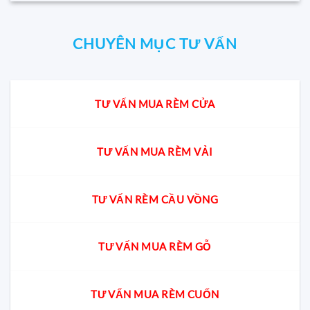
CHUYÊN MỤC TƯ VẤN
TƯ VẤN MUA RÈM CỬA
TƯ VẤN MUA RÈM VẢI
TƯ VẤN RÈM CẦU VỒNG
TƯ VẤN MUA RÈM GỖ
TƯ VẤN MUA RÈM CUỐN