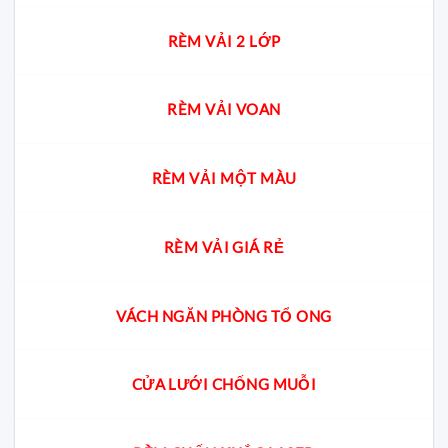
RÈM VẢI 2 LỚP
RÈM VẢI VOAN
RÈM VẢI MỘT MÀU
RÈM VẢI GIÁ RẺ
VÁCH NGĂN PHÒNG TỔ ONG
CỬA LƯỚI CHỐNG MUỖI