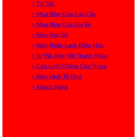
> Tin Tức
> Mua Rèm Cửa Cao Cấp
> Mua Rèm Cửa Giá Rẻ
> Rèm Hạt Gỗ
> Rèm Ngăn Lạnh Điều Hòa
> Tư Vấn Rèm Vải Thanh Nhàn
> Cửa Lưới Chống Côn Trùng
> Rèm Vách Tổ Ong
> Khách Hàng