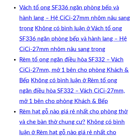
Vách tổ ong SF336 ngăn phòng bếp và
hành lang – Hệ CiCi-27mm nhôm nâu sang
trọng
Không có bình luận
ở Vách tổ ong
SF336 ngăn phòng bếp và hành lang – Hệ
CiCi-27mm nhôm nâu sang trọng
Rèm tổ ong ngăn điều hòa SF332 – Vách
CiCi-27mm, mở 1 bên cho phòng Khách &
Bếp
Không có bình luận
ở Rèm tổ ong
ngăn điều hòa SF332 – Vách CiCi-27mm,
mở 1 bên cho phòng Khách & Bếp
Rèm hạt gỗ nào giá rẻ nhất cho phòng thờ
và che bàn thờ chung cư?
Không có bình
luận
ở Rèm hạt gỗ nào giá rẻ nhất cho