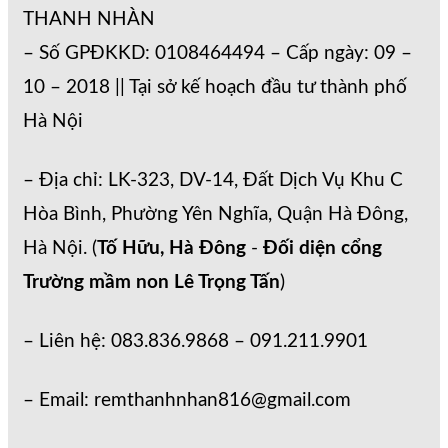
THANH NHÀN
– Số GPĐKKD: 0108464494 – Cấp ngày: 09 –
10 – 2018 || Tại sở kế hoạch đầu tư thành phố
Hà Nội
– Địa chỉ: LK-323, DV-14, Đất Dịch Vụ Khu C
Hòa Bình, Phường Yên Nghĩa, Quận Hà Đông,
Hà Nội. (
Tố Hữu, Hà Đông
-
Đối diện cổng
Trường mầm non Lê Trọng Tấn
)
– Liên hệ: 083.836.9868 – 091.211.9901
– Email: remthanhnhan816@gmail.com