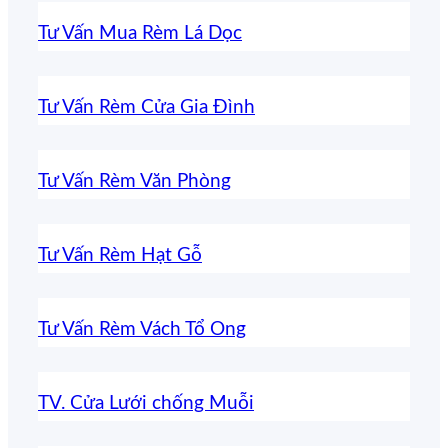
Tư Vấn Mua Rèm Lá Dọc
Tư Vấn Rèm Cửa Gia Đình
Tư Vấn Rèm Văn Phòng
Tư Vấn Rèm Hạt Gỗ
Tư Vấn Rèm Vách Tổ Ong
TV. Cửa Lưới chống Muỗi