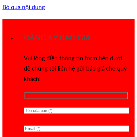
Bỏ qua nội dung
ĐĂNG KÝ BÁO GIÁ
Vui lòng điền thông tin form bên dưới
để chúng tôi liên hệ gửi báo giá cho quý
khách!