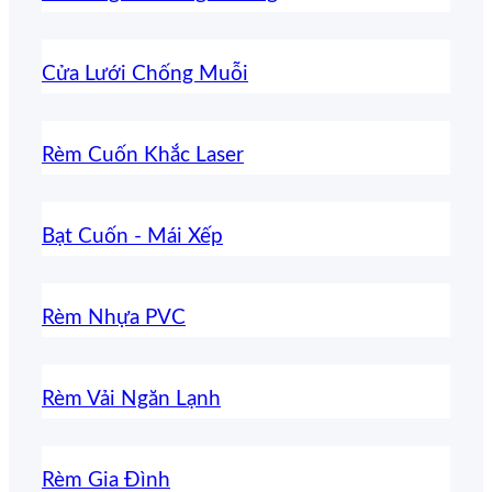
Cửa Lưới Chống Muỗi
Rèm Cuốn Khắc Laser
Bạt Cuốn - Mái Xếp
Rèm Nhựa PVC
Rèm Vải Ngăn Lạnh
Rèm Gia Đình