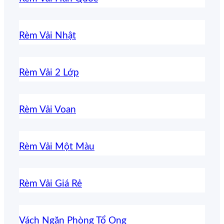
Rèm Vải Nhật
Rèm Vải 2 Lớp
Rèm Vải Voan
Rèm Vải Một Màu
Rèm Vải Giá Rẻ
Vách Ngăn Phòng Tổ Ong