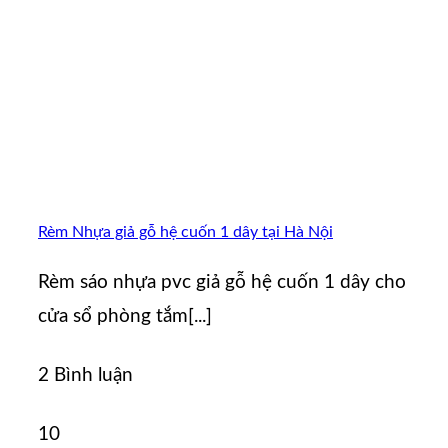
Rèm Nhựa giả gỗ hệ cuốn 1 dây tại Hà Nội
Rèm sáo nhựa pvc giả gỗ hệ cuốn 1 dây cho
cửa sổ phòng tắm[...]
2 Bình luận
10