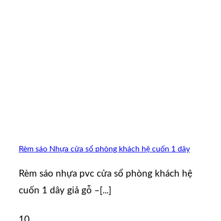
Rèm sáo Nhựa cửa sổ phòng khách hệ cuốn 1 dây
Rèm sáo nhựa pvc cửa sổ phòng khách hệ
cuốn 1 dây giả gỗ –[...]
10