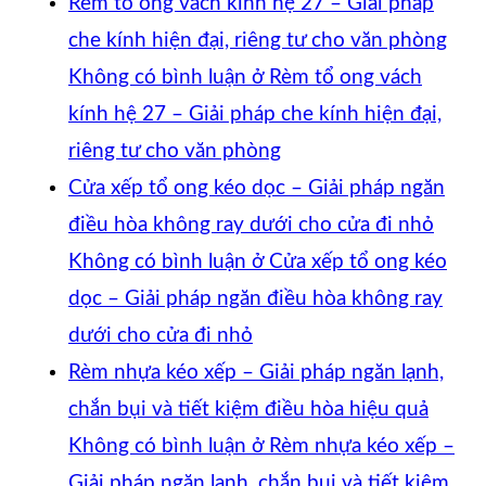
Rèm tổ ong vách kính hệ 27 – Giải pháp
che kính hiện đại, riêng tư cho văn phòng
Không có bình luận
ở Rèm tổ ong vách
kính hệ 27 – Giải pháp che kính hiện đại,
riêng tư cho văn phòng
Cửa xếp tổ ong kéo dọc – Giải pháp ngăn
điều hòa không ray dưới cho cửa đi nhỏ
Không có bình luận
ở Cửa xếp tổ ong kéo
dọc – Giải pháp ngăn điều hòa không ray
dưới cho cửa đi nhỏ
Rèm nhựa kéo xếp – Giải pháp ngăn lạnh,
chắn bụi và tiết kiệm điều hòa hiệu quả
Không có bình luận
ở Rèm nhựa kéo xếp –
Giải pháp ngăn lạnh, chắn bụi và tiết kiệm