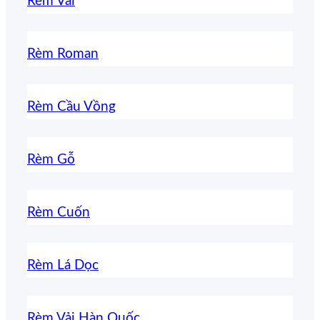
Rèm Vải
Rèm Roman
Rèm Cầu Vồng
Rèm Gỗ
Rèm Cuốn
Rèm Lá Dọc
Rèm Vải Hàn Quốc