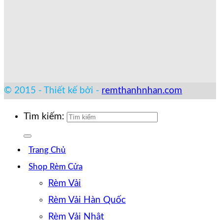
© 2015 - Thiết kế bởi -
remthanhnhan.com
Tìm kiếm:
Trang Chủ
Shop Rèm Cửa
Rèm Vải
Rèm Vải Hàn Quốc
Rèm Vải Nhật