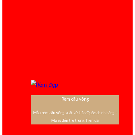
Rèm cầu vồng
Mẫu rèm cầu vồng xuất xứ Hàn Quốc chính hãng -
Mang đến trẻ trung, hiện đại