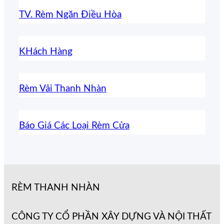
TV. Rèm Ngăn Điều Hòa
KHách Hàng
Rèm Vải Thanh Nhàn
Báo Giá Các Loại Rèm Cửa
RÈM THANH NHÀN
CÔNG TY CỔ PHẦN XÂY DỰNG VÀ NỘI THẤT