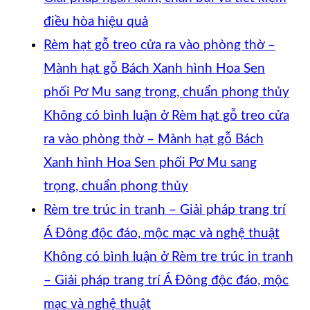
điều hòa hiệu quả
Rèm hạt gỗ treo cửa ra vào phòng thờ –
Mành hạt gỗ Bách Xanh hình Hoa Sen
phối Pơ Mu sang trọng, chuẩn phong thủy
Không có bình luận
ở Rèm hạt gỗ treo cửa
ra vào phòng thờ – Mành hạt gỗ Bách
Xanh hình Hoa Sen phối Pơ Mu sang
trọng, chuẩn phong thủy
Rèm tre trúc in tranh – Giải pháp trang trí
Á Đông độc đáo, mộc mạc và nghệ thuật
Không có bình luận
ở Rèm tre trúc in tranh
– Giải pháp trang trí Á Đông độc đáo, mộc
mạc và nghệ thuật