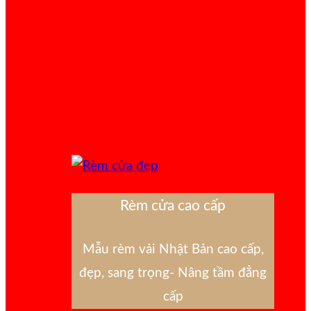
Rèm cửa cao cấp
Mẫu rèm vải Nhật Bản cao cấp,
đẹp, sang trọng- Nâng tầm đẳng
cấp