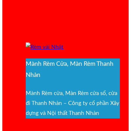
Mành Rèm Cửa, Màn Rèm Thanh
Nhàn
Mành Rèm cửa, Màn Rèm cửa sổ, cửa
đi Thanh Nhàn – Công ty cổ phần Xây
dựng và Nội thất Thanh Nhàn