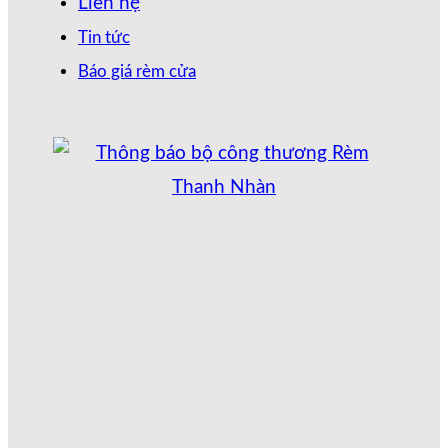
Liên hệ
Tin tức
Báo giá rèm cửa