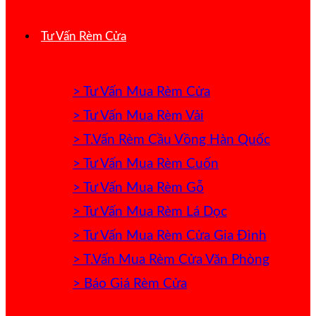
Tư Vấn Rèm Cửa
> Tư Vấn Mua Rèm Cửa
> Tư Vấn Mua Rèm Vải
> T.Vấn Rèm Cầu Vồng Hàn Quốc
> Tư Vấn Mua Rèm Cuốn
> Tư Vấn Mua Rèm Gỗ
> Tư Vấn Mua Rèm Lá Dọc
> Tư Vấn Mua Rèm Cửa Gia Đình
> T.Vấn Mua Rèm Cửa Văn Phòng
> Báo Giá Rèm Cửa