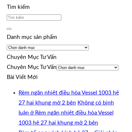
Tìm kiếm
Danh mục sản phẩm
Chuyên Mục Tư Vấn
Chuyên Mục Tư Vấn
Bài Viết Mới
Rèm ngăn nhiệt điều hòa Vessel 1003 hệ
27 hai khung mở 2 bên
Không có bình
luận
ở Rèm ngăn nhiệt điều hòa Vessel
1003 hệ 27 hai khung mở 2 bên