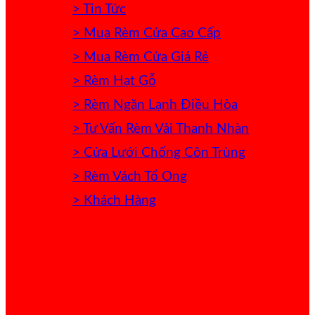
> Tin Tức
> Mua Rèm Cửa Cao Cấp
> Mua Rèm Cửa Giá Rẻ
> Rèm Hạt Gỗ
> Rèm Ngăn Lạnh Điều Hòa
> Tư Vấn Rèm Vải Thanh Nhàn
> Cửa Lưới Chống Côn Trùng
> Rèm Vách Tổ Ong
> Khách Hàng