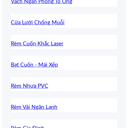
Vách Ngăn Phòng Tổ Ong
Cửa Lưới Chống Muỗi
Rèm Cuốn Khắc Laser
Bạt Cuốn - Mái Xếp
Rèm Nhựa PVC
Rèm Vải Ngăn Lạnh