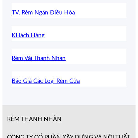
TV. Rèm Ngăn Điều Hòa
KHách Hàng
Rèm Vải Thanh Nhàn
Báo Giá Các Loại Rèm Cửa
RÈM THANH NHÀN
CÔNG TY CỔ PHẦN XÂY DỰNG VÀ NỘI THẤT