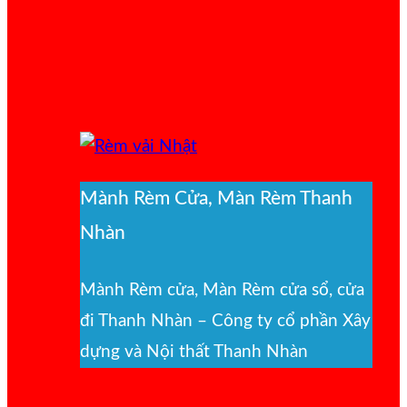
Mành Rèm Cửa, Màn Rèm Thanh
Nhàn
Mành Rèm cửa, Màn Rèm cửa sổ, cửa
đi Thanh Nhàn – Công ty cổ phần Xây
dựng và Nội thất Thanh Nhàn