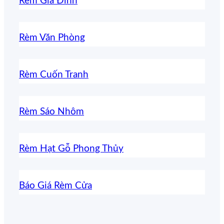
Rèm Gia Đình
Rèm Văn Phòng
Rèm Cuốn Tranh
Rèm Sáo Nhôm
Rèm Hạt Gỗ Phong Thủy
Báo Giá Rèm Cửa