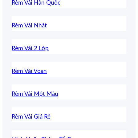
Rèm Vải Hàn Quốc
Rèm Vải Nhật
Rèm Vải 2 Lớp
Rèm Vải Voan
Rèm Vải Một Màu
Rèm Vải Giá Rẻ