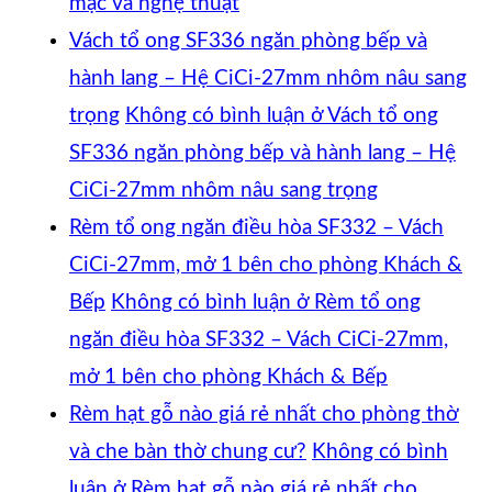
mạc và nghệ thuật
Vách tổ ong SF336 ngăn phòng bếp và
hành lang – Hệ CiCi-27mm nhôm nâu sang
trọng
Không có bình luận
ở Vách tổ ong
SF336 ngăn phòng bếp và hành lang – Hệ
CiCi-27mm nhôm nâu sang trọng
Rèm tổ ong ngăn điều hòa SF332 – Vách
CiCi-27mm, mở 1 bên cho phòng Khách &
Bếp
Không có bình luận
ở Rèm tổ ong
ngăn điều hòa SF332 – Vách CiCi-27mm,
mở 1 bên cho phòng Khách & Bếp
Rèm hạt gỗ nào giá rẻ nhất cho phòng thờ
và che bàn thờ chung cư?
Không có bình
luận
ở Rèm hạt gỗ nào giá rẻ nhất cho