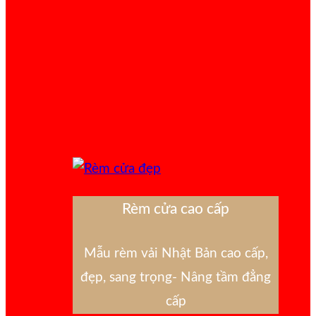
Rèm cửa cao cấp
Mẫu rèm vải Nhật Bản cao cấp,
đẹp, sang trọng- Nâng tầm đẳng
cấp