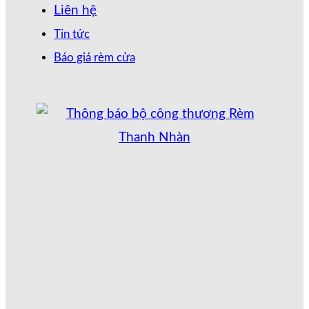
Liên hệ
Tin tức
Báo giá rèm cửa