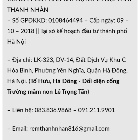
THANH NHÀN
– Số GPĐKKD: 0108464494 – Cấp ngày: 09 –
10 – 2018 || Tại sở kế hoạch đầu tư thành phố
Hà Nội
– Địa chỉ: LK-323, DV-14, Đất Dịch Vụ Khu C
Hòa Bình, Phường Yên Nghĩa, Quận Hà Đông,
Hà Nội. (
Tố Hữu, Hà Đông
-
Đối diện cổng
Trường mầm non Lê Trọng Tấn
)
– Liên hệ: 083.836.9868 – 091.211.9901
– Email: remthanhnhan816@gmail.com