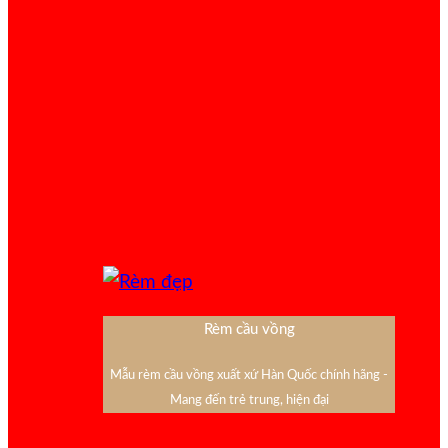
Rèm cầu vồng
Mẫu rèm cầu vồng xuất xứ Hàn Quốc chính hãng -
Mang đến trẻ trung, hiện đại