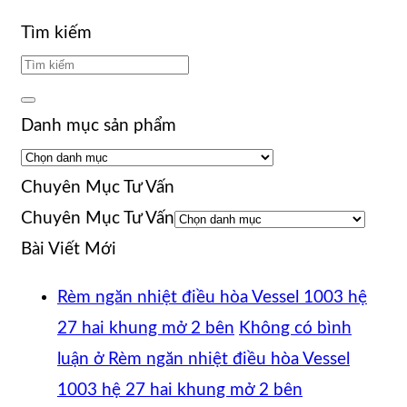
Tìm kiếm
Danh mục sản phẩm
Chuyên Mục Tư Vấn
Chuyên Mục Tư Vấn
Bài Viết Mới
Rèm ngăn nhiệt điều hòa Vessel 1003 hệ
27 hai khung mở 2 bên
Không có bình
luận
ở Rèm ngăn nhiệt điều hòa Vessel
1003 hệ 27 hai khung mở 2 bên