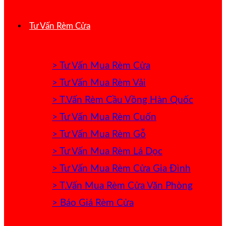
Tư Vấn Rèm Cửa
> Tư Vấn Mua Rèm Cửa
> Tư Vấn Mua Rèm Vải
> T.Vấn Rèm Cầu Vồng Hàn Quốc
> Tư Vấn Mua Rèm Cuốn
> Tư Vấn Mua Rèm Gỗ
> Tư Vấn Mua Rèm Lá Dọc
> Tư Vấn Mua Rèm Cửa Gia Đình
> T.Vấn Mua Rèm Cửa Văn Phòng
> Báo Giá Rèm Cửa