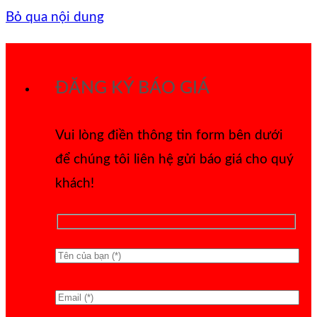
Bỏ qua nội dung
ĐĂNG KÝ BÁO GIÁ
Vui lòng điền thông tin form bên dưới
để chúng tôi liên hệ gửi báo giá cho quý
khách!