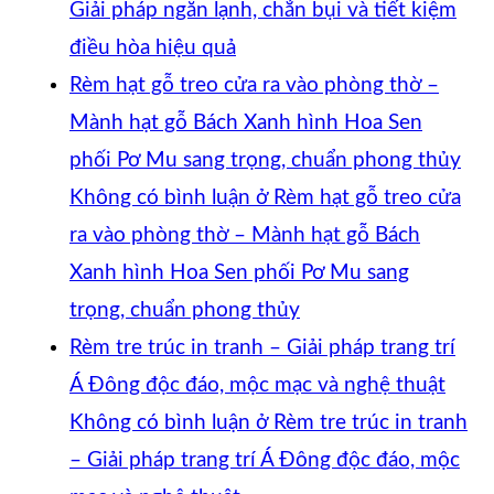
Giải pháp ngăn lạnh, chắn bụi và tiết kiệm
điều hòa hiệu quả
Rèm hạt gỗ treo cửa ra vào phòng thờ –
Mành hạt gỗ Bách Xanh hình Hoa Sen
phối Pơ Mu sang trọng, chuẩn phong thủy
Không có bình luận
ở Rèm hạt gỗ treo cửa
ra vào phòng thờ – Mành hạt gỗ Bách
Xanh hình Hoa Sen phối Pơ Mu sang
trọng, chuẩn phong thủy
Rèm tre trúc in tranh – Giải pháp trang trí
Á Đông độc đáo, mộc mạc và nghệ thuật
Không có bình luận
ở Rèm tre trúc in tranh
– Giải pháp trang trí Á Đông độc đáo, mộc