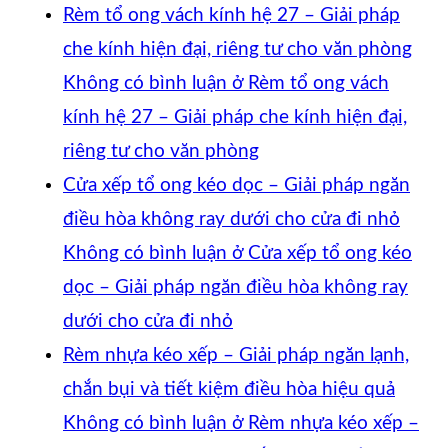
Rèm tổ ong vách kính hệ 27 – Giải pháp
che kính hiện đại, riêng tư cho văn phòng
Không có bình luận
ở Rèm tổ ong vách
kính hệ 27 – Giải pháp che kính hiện đại,
riêng tư cho văn phòng
Cửa xếp tổ ong kéo dọc – Giải pháp ngăn
điều hòa không ray dưới cho cửa đi nhỏ
Không có bình luận
ở Cửa xếp tổ ong kéo
dọc – Giải pháp ngăn điều hòa không ray
dưới cho cửa đi nhỏ
Rèm nhựa kéo xếp – Giải pháp ngăn lạnh,
chắn bụi và tiết kiệm điều hòa hiệu quả
Không có bình luận
ở Rèm nhựa kéo xếp –