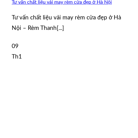
Tư vấn chất liệu vải may rèm cửa đẹp ở Hà Nội
Tư vấn chất liệu vải may rèm cửa đẹp ở Hà
Nội – Rèm Thanh[...]
09
Th1