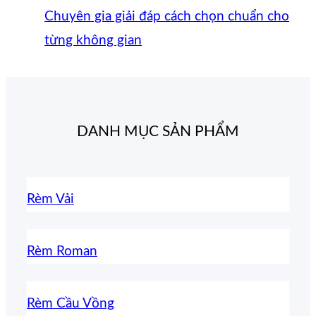
Chuyên gia giải đáp cách chọn chuẩn cho
từng không gian
DANH MỤC SẢN PHẨM
Rèm Vải
Rèm Roman
Rèm Cầu Vồng