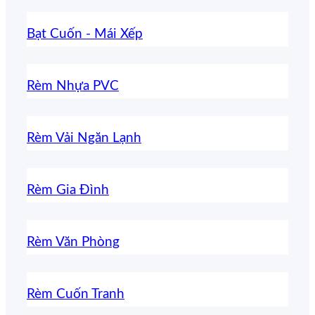
Bạt Cuốn - Mái Xếp
Rèm Nhựa PVC
Rèm Vải Ngăn Lạnh
Rèm Gia Đình
Rèm Văn Phòng
Rèm Cuốn Tranh