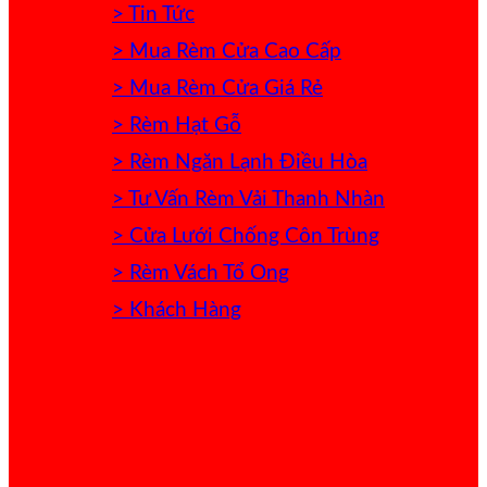
> Tin Tức
> Mua Rèm Cửa Cao Cấp
> Mua Rèm Cửa Giá Rẻ
> Rèm Hạt Gỗ
> Rèm Ngăn Lạnh Điều Hòa
> Tư Vấn Rèm Vải Thanh Nhàn
> Cửa Lưới Chống Côn Trùng
> Rèm Vách Tổ Ong
> Khách Hàng