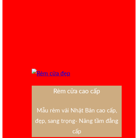
Rèm cửa cao cấp
Mẫu rèm vải Nhật Bản cao cấp,
đẹp, sang trọng- Nâng tầm đẳng
cấp