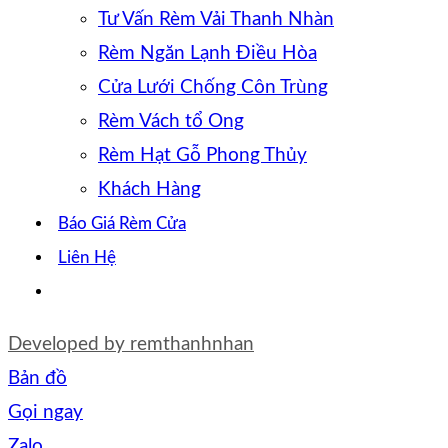
Tư Vấn Rèm Vải Thanh Nhàn
Rèm Ngăn Lạnh Điều Hòa
Cửa Lưới Chống Côn Trùng
Rèm Vách tổ Ong
Rèm Hạt Gỗ Phong Thủy
Khách Hàng
Báo Giá Rèm Cửa
Liên Hệ
Developed by
remthanhnhan
Bản đồ
Gọi ngay
Zalo