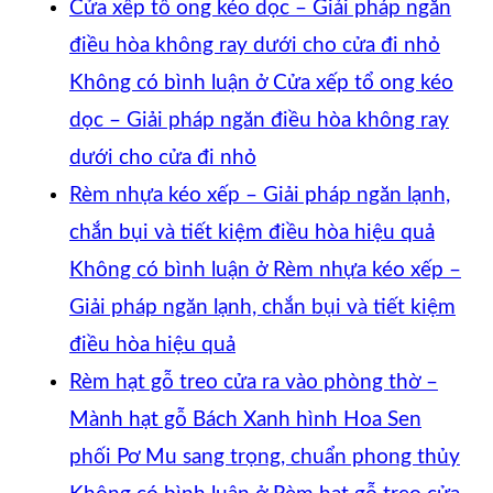
Cửa xếp tổ ong kéo dọc – Giải pháp ngăn
điều hòa không ray dưới cho cửa đi nhỏ
Không có bình luận
ở Cửa xếp tổ ong kéo
dọc – Giải pháp ngăn điều hòa không ray
dưới cho cửa đi nhỏ
Rèm nhựa kéo xếp – Giải pháp ngăn lạnh,
chắn bụi và tiết kiệm điều hòa hiệu quả
Không có bình luận
ở Rèm nhựa kéo xếp –
Giải pháp ngăn lạnh, chắn bụi và tiết kiệm
điều hòa hiệu quả
Rèm hạt gỗ treo cửa ra vào phòng thờ –
Mành hạt gỗ Bách Xanh hình Hoa Sen
phối Pơ Mu sang trọng, chuẩn phong thủy