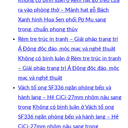
Không có bình luận
ở Rèm hạt gỗ treo cửa
ra vào phòng thờ – Mành hạt gỗ Bách
Xanh hình Hoa Sen phối Pơ Mu sang
trọng, chuẩn phong thủy
Rèm tre trúc in tranh – Giải pháp trang trí
Á Đông độc đáo, mộc mạc và nghệ thuật
Không có bình luận
ở Rèm tre trúc in tranh
– Giải pháp trang trí Á Đông độc đáo, mộc
mạc và nghệ thuật
Vách tổ ong SF336 ngăn phòng bếp và
hành lang – Hệ CiCi-27mm nhôm nâu sang
trọng
Không có bình luận
ở Vách tổ ong
SF336 ngăn phòng bếp và hành lang – Hệ
CiCi-27mm nhôm nâu sang trọng