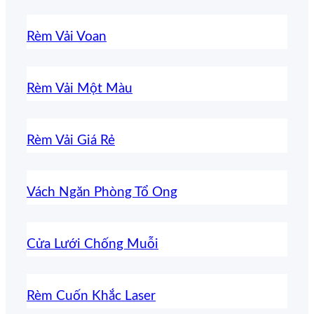
Rèm Vải Voan
Rèm Vải Một Màu
Rèm Vải Giá Rẻ
Vách Ngăn Phòng Tổ Ong
Cửa Lưới Chống Muỗi
Rèm Cuốn Khắc Laser