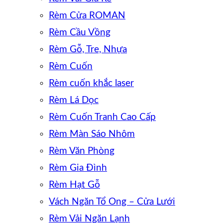
Rèm Cửa ROMAN
Rèm Cầu Vồng
Rèm Gỗ, Tre, Nhựa
Rèm Cuốn
Rèm cuốn khắc laser
Rèm Lá Dọc
Rèm Cuốn Tranh Cao Cấp
Rèm Màn Sáo Nhôm
Rèm Văn Phòng
Rèm Gia Đình
Rèm Hạt Gỗ
Vách Ngăn Tổ Ong – Cửa Lưới
Rèm Vải Ngăn Lạnh