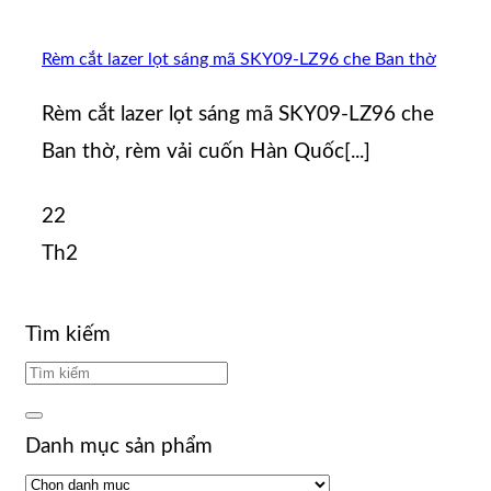
Rèm cắt lazer lọt sáng mã SKY09-LZ96 che Ban thờ
Rèm cắt lazer lọt sáng mã SKY09-LZ96 che
Ban thờ, rèm vải cuốn Hàn Quốc[...]
22
Th2
Tìm kiếm
Danh mục sản phẩm