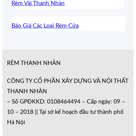
Rèm Vải Thanh Nhàn
Báo Giá Các Loại Rèm Cửa
RÈM THANH NHÀN
CÔNG TY CỔ PHẦN XÂY DỰNG VÀ NỘI THẤT
THANH NHÀN
– Số GPĐKKD: 0108464494 – Cấp ngày: 09 –
10 – 2018 || Tại sở kế hoạch đầu tư thành phố
Hà Nội