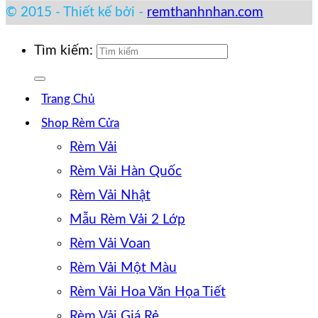
© 2015 - Thiết kế bởi -
remthanhnhan.com
Tìm kiếm:
Trang Chủ
Shop Rèm Cửa
Rèm Vải
Rèm Vải Hàn Quốc
Rèm Vải Nhật
Mẫu Rèm Vải 2 Lớp
Rèm Vải Voan
Rèm Vải Một Màu
Rèm Vải Hoa Văn Họa Tiết
Rèm Vải Giá Rẻ