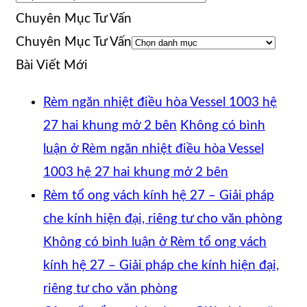
Chuyên Mục Tư Vấn
Chuyên Mục Tư Vấn
Bài Viết Mới
Rèm ngăn nhiệt điều hòa Vessel 1003 hệ
27 hai khung mở 2 bên
Không có bình
luận
ở Rèm ngăn nhiệt điều hòa Vessel
1003 hệ 27 hai khung mở 2 bên
Rèm tổ ong vách kính hệ 27 – Giải pháp
che kính hiện đại, riêng tư cho văn phòng
Không có bình luận
ở Rèm tổ ong vách
kính hệ 27 – Giải pháp che kính hiện đại,
riêng tư cho văn phòng