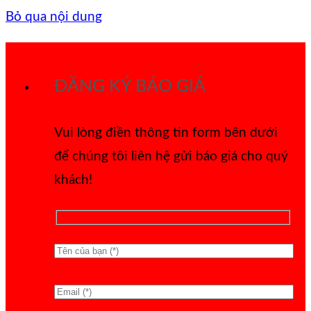
Bỏ qua nội dung
ĐĂNG KÝ BÁO GIÁ
Vui lòng điền thông tin form bên dưới
để chúng tôi liên hệ gửi báo giá cho quý
khách!