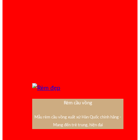
Rèm cầu vồng
Mẫu rèm cầu vồng xuất xứ Hàn Quốc chính hãng -
Mang đến trẻ trung, hiện đại