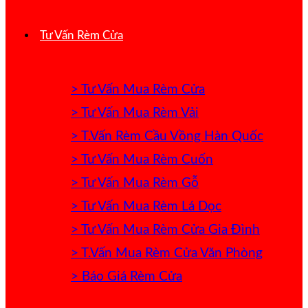
Tư Vấn Rèm Cửa
> Tư Vấn Mua Rèm Cửa
> Tư Vấn Mua Rèm Vải
> T.Vấn Rèm Cầu Vồng Hàn Quốc
> Tư Vấn Mua Rèm Cuốn
> Tư Vấn Mua Rèm Gỗ
> Tư Vấn Mua Rèm Lá Dọc
> Tư Vấn Mua Rèm Cửa Gia Đình
> T.Vấn Mua Rèm Cửa Văn Phòng
> Báo Giá Rèm Cửa