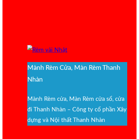
Mành Rèm Cửa, Màn Rèm Thanh
Nhàn
Mành Rèm cửa, Màn Rèm cửa sổ, cửa
đi Thanh Nhàn – Công ty cổ phần Xây
dựng và Nội thất Thanh Nhàn