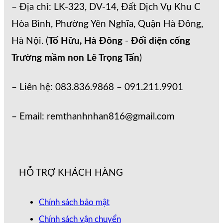
– Địa chỉ: LK-323, DV-14, Đất Dịch Vụ Khu C
Hòa Bình, Phường Yên Nghĩa, Quận Hà Đông,
Hà Nội. (
Tố Hữu, Hà Đông
-
Đối diện cổng
Trường mầm non Lê Trọng Tấn
)
– Liên hệ: 083.836.9868 – 091.211.9901
– Email: remthanhnhan816@gmail.com
HỖ TRỢ KHÁCH HÀNG
Chính sách bảo mật
Chính sách vận chuyển