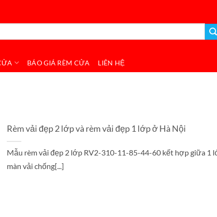
CỬA
BÁO GIÁ RÈM CỬA
LIÊN HỆ
Rèm vải đẹp 2 lớp và rèm vải đẹp 1 lớp ở Hà Nội
Mẫu rèm vải đẹp 2 lớp RV2-310-11-85-44-60 kết hợp giữa 1 
màn vải chống[...]