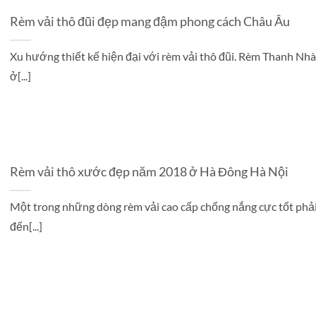
Rèm vải thô đũi đẹp mang đậm phong cách Châu Âu
Xu hướng thiết kế hiện đại với rèm vải thô đũi. Rèm Thanh Nh
ở[...]
Rèm vải thô xước đẹp năm 2018 ở Hà Đông Hà Nội
Một trong những dòng rèm vải cao cấp chống nắng cực tốt phả
đến[...]