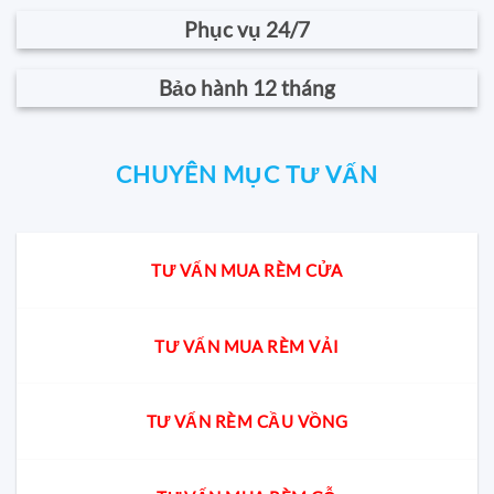
Phục vụ 24/7
Bảo hành 12 tháng
CHUYÊN MỤC TƯ VẤN
TƯ VẤN MUA RÈM CỬA
TƯ VẤN MUA RÈM VẢI
TƯ VẤN RÈM CẦU VỒNG