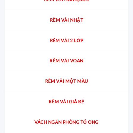
RÈM VẢI NHẬT
RÈM VẢI 2 LỚP
RÈM VẢI VOAN
RÈM VẢI MỘT MÀU
RÈM VẢI GIÁ RẺ
VÁCH NGĂN PHÒNG TỔ ONG