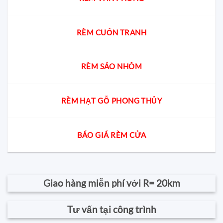
RÈM CUỐN TRANH
RÈM SÁO NHÔM
RÈM HẠT GỖ PHONG THỦY
BÁO GIÁ RÈM CỬA
Giao hàng miễn phí với R= 20km
Tư vấn tại công trình