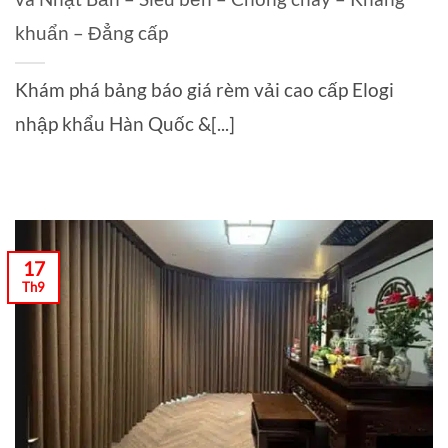
khuẩn – Đẳng cấp
Khám phá bảng báo giá rèm vải cao cấp Elogi
nhập khẩu Hàn Quốc &[...]
17
Th9