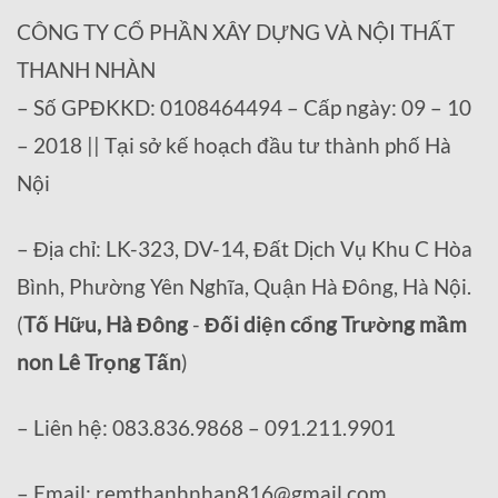
CÔNG TY CỔ PHẦN XÂY DỰNG VÀ NỘI THẤT
THANH NHÀN
– Số GPĐKKD: 0108464494 – Cấp ngày: 09 – 10
– 2018 || Tại sở kế hoạch đầu tư thành phố Hà
Nội
– Địa chỉ: LK-323, DV-14, Đất Dịch Vụ Khu C Hòa
Bình, Phường Yên Nghĩa, Quận Hà Đông, Hà Nội.
(
Tố Hữu, Hà Đông
-
Đối diện cổng Trường mầm
non Lê Trọng Tấn
)
– Liên hệ: 083.836.9868 – 091.211.9901
– Email: remthanhnhan816@gmail.com