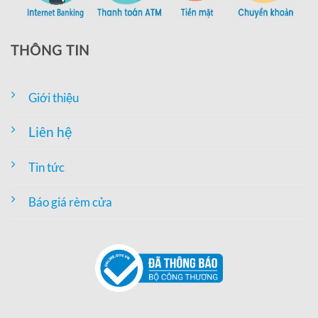
THÔNG TIN
Giới thiệu
Liên hệ
Tin tức
Báo giá rèm cửa