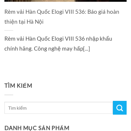
Rèm vải Hàn Quốc Elogi VIII 536: Báo giá hoàn
thiện tại Hà Nội
Rèm vải Hàn Quốc Elogi VIII 536 nhập khẩu
chính hãng. Công nghệ may hấp[...]
TÌM KIẾM
DANH MỤC SẢN PHẨM