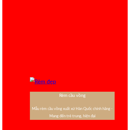
Rèm cầu vồng
Mẫu rèm cầu vồng xuất xứ Hàn Quốc chính hãng -
Mang đến trẻ trung, hiện đại