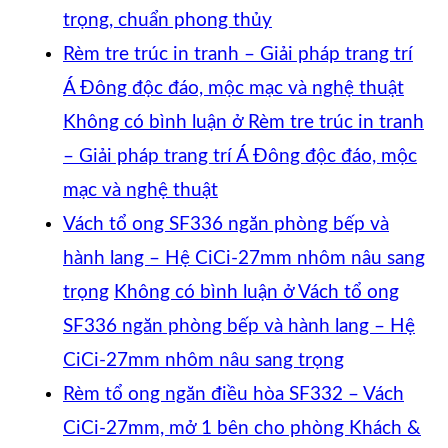
trọng, chuẩn phong thủy
Rèm tre trúc in tranh – Giải pháp trang trí
Á Đông độc đáo, mộc mạc và nghệ thuật
Không có bình luận
ở Rèm tre trúc in tranh
– Giải pháp trang trí Á Đông độc đáo, mộc
mạc và nghệ thuật
Vách tổ ong SF336 ngăn phòng bếp và
hành lang – Hệ CiCi-27mm nhôm nâu sang
trọng
Không có bình luận
ở Vách tổ ong
SF336 ngăn phòng bếp và hành lang – Hệ
CiCi-27mm nhôm nâu sang trọng
Rèm tổ ong ngăn điều hòa SF332 – Vách
CiCi-27mm, mở 1 bên cho phòng Khách &