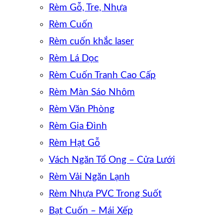
Rèm Gỗ, Tre, Nhựa
Rèm Cuốn
Rèm cuốn khắc laser
Rèm Lá Dọc
Rèm Cuốn Tranh Cao Cấp
Rèm Màn Sáo Nhôm
Rèm Văn Phòng
Rèm Gia Đình
Rèm Hạt Gỗ
Vách Ngăn Tổ Ong – Cửa Lưới
Rèm Vải Ngăn Lạnh
Rèm Nhựa PVC Trong Suốt
Bạt Cuốn – Mái Xếp