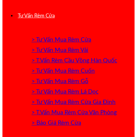
Tư Vấn Rèm Cửa
> Tư Vấn Mua Rèm Cửa
> Tư Vấn Mua Rèm Vải
> T.Vấn Rèm Cầu Vồng Hàn Quốc
> Tư Vấn Mua Rèm Cuốn
> Tư Vấn Mua Rèm Gỗ
> Tư Vấn Mua Rèm Lá Dọc
> Tư Vấn Mua Rèm Cửa Gia Đình
> T.Vấn Mua Rèm Cửa Văn Phòng
> Báo Giá Rèm Cửa