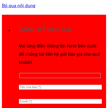
Bỏ qua nội dung
ĐĂNG KÝ BÁO GIÁ
Vui lòng điền thông tin form bên dưới
để chúng tôi liên hệ gửi báo giá cho quý
khách!