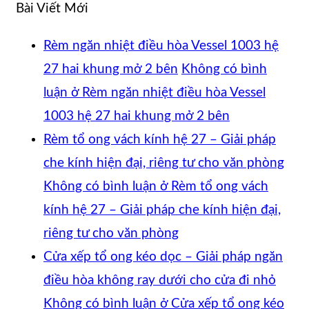
Bài Viết Mới
Rèm ngăn nhiệt điều hòa Vessel 1003 hệ
27 hai khung mở 2 bên
Không có bình
luận
ở Rèm ngăn nhiệt điều hòa Vessel
1003 hệ 27 hai khung mở 2 bên
Rèm tổ ong vách kính hệ 27 – Giải pháp
che kính hiện đại, riêng tư cho văn phòng
Không có bình luận
ở Rèm tổ ong vách
kính hệ 27 – Giải pháp che kính hiện đại,
riêng tư cho văn phòng
Cửa xếp tổ ong kéo dọc – Giải pháp ngăn
điều hòa không ray dưới cho cửa đi nhỏ
Không có bình luận
ở Cửa xếp tổ ong kéo