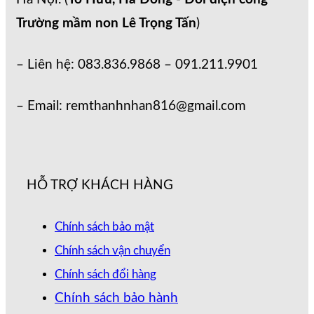
Trường mầm non Lê Trọng Tấn
)
– Liên hệ: 083.836.9868 – 091.211.9901
– Email: remthanhnhan816@gmail.com
HỖ TRỢ KHÁCH HÀNG
Chính sách bảo mật
Chính sách vận chuyển
Chính sách đổi hàng
Chính sách bảo hành