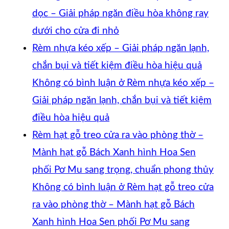
dọc – Giải pháp ngăn điều hòa không ray
dưới cho cửa đi nhỏ
Rèm nhựa kéo xếp – Giải pháp ngăn lạnh,
chắn bụi và tiết kiệm điều hòa hiệu quả
Không có bình luận
ở Rèm nhựa kéo xếp –
Giải pháp ngăn lạnh, chắn bụi và tiết kiệm
điều hòa hiệu quả
Rèm hạt gỗ treo cửa ra vào phòng thờ –
Mành hạt gỗ Bách Xanh hình Hoa Sen
phối Pơ Mu sang trọng, chuẩn phong thủy
Không có bình luận
ở Rèm hạt gỗ treo cửa
ra vào phòng thờ – Mành hạt gỗ Bách
Xanh hình Hoa Sen phối Pơ Mu sang