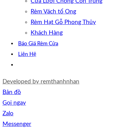
Cửa Lưới Chống Côn Trùng
Rèm Vách tổ Ong
Rèm Hạt Gỗ Phong Thủy
Khách Hàng
Báo Giá Rèm Cửa
Liên Hệ
Developed by
remthanhnhan
Bản đồ
Gọi ngay
Zalo
Messenger