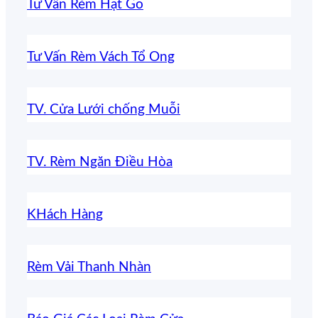
Tư Vấn Rèm Hạt Gỗ
Tư Vấn Rèm Vách Tổ Ong
TV. Cửa Lưới chống Muỗi
TV. Rèm Ngăn Điều Hòa
KHách Hàng
Rèm Vải Thanh Nhàn