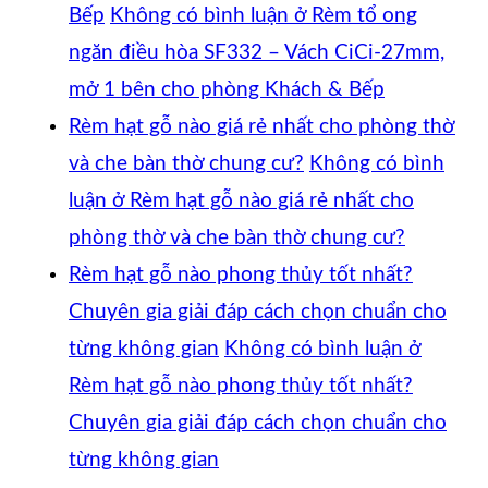
Bếp
Không có bình luận
ở Rèm tổ ong
ngăn điều hòa SF332 – Vách CiCi-27mm,
mở 1 bên cho phòng Khách & Bếp
Rèm hạt gỗ nào giá rẻ nhất cho phòng thờ
và che bàn thờ chung cư?
Không có bình
luận
ở Rèm hạt gỗ nào giá rẻ nhất cho
phòng thờ và che bàn thờ chung cư?
Rèm hạt gỗ nào phong thủy tốt nhất?
Chuyên gia giải đáp cách chọn chuẩn cho
từng không gian
Không có bình luận
ở
Rèm hạt gỗ nào phong thủy tốt nhất?
Chuyên gia giải đáp cách chọn chuẩn cho
từng không gian