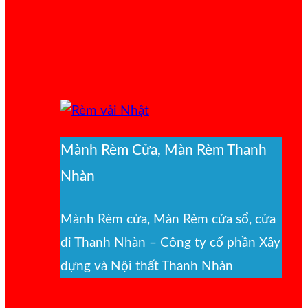
Mành Rèm Cửa, Màn Rèm Thanh
Nhàn
Mành Rèm cửa, Màn Rèm cửa sổ, cửa
đi Thanh Nhàn – Công ty cổ phần Xây
dựng và Nội thất Thanh Nhàn