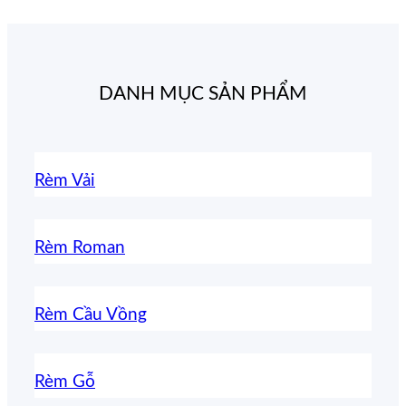
DANH MỤC SẢN PHẨM
Rèm Vải
Rèm Roman
Rèm Cầu Vồng
Rèm Gỗ