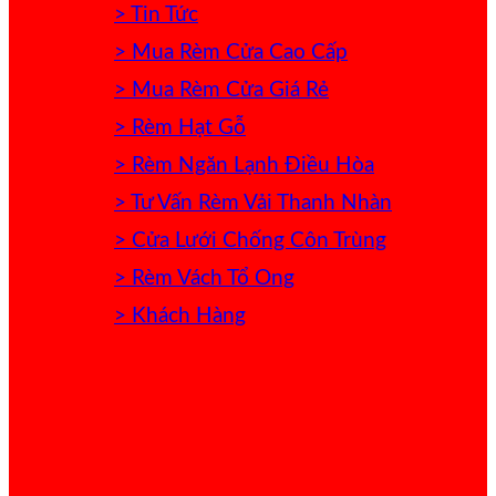
> Tin Tức
> Mua Rèm Cửa Cao Cấp
> Mua Rèm Cửa Giá Rẻ
> Rèm Hạt Gỗ
> Rèm Ngăn Lạnh Điều Hòa
> Tư Vấn Rèm Vải Thanh Nhàn
> Cửa Lưới Chống Côn Trùng
> Rèm Vách Tổ Ong
> Khách Hàng