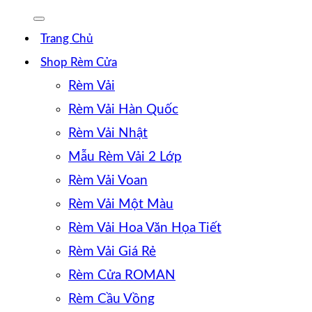
Trang Chủ
Shop Rèm Cửa
Rèm Vải
Rèm Vải Hàn Quốc
Rèm Vải Nhật
Mẫu Rèm Vải 2 Lớp
Rèm Vải Voan
Rèm Vải Một Màu
Rèm Vải Hoa Văn Họa Tiết
Rèm Vải Giá Rẻ
Rèm Cửa ROMAN
Rèm Cầu Vồng