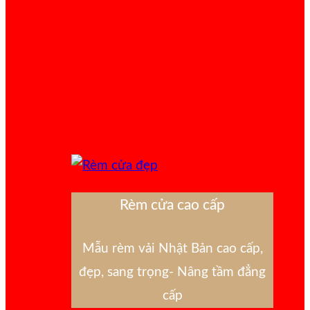
Rèm cửa cao cấp
Mẫu rèm vải Nhật Bản cao cấp,
đẹp, sang trọng- Nâng tầm đẳng
cấp