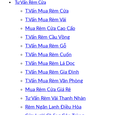
Tư Vấn Rèm Cửa
T.Vấn Mua Rèm Cửa
T.Vấn Mua Rèm Vải
Mua Rèm Cửa Cao Cấp
T.Vấn Rèm Cầu Vồng
T.Vấn Mua Rèm Gỗ
T.Vấn Mua Rèm Cuốn
T.Vấn Mua Rèm Lá Dọc
T.Vấn Mua Rèm Gia Đình
T.Vấn Mua Rèm Văn Phòng
Mua Rèm Cửa Giá Rẻ
Tư Vấn Rèm Vải Thanh Nhàn
Rèm Ngăn Lạnh Điều Hòa