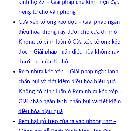
kính hệ 27 – Giải pháp che kính hiện đại,
riêng tư cho văn phòng
Cửa xếp tổ ong kéo dọc – Giải pháp ngăn
điều hòa không ray dưới cho cửa đi nhỏ
Không có bình luận
ở Cửa xếp tổ ong kéo
dọc – Giải pháp ngăn điều hòa không ray
dưới cho cửa đi nhỏ
Rèm nhựa kéo xếp – Giải pháp ngăn lạnh,
chắn bụi và tiết kiệm điều hòa hiệu quả
Không có bình luận
ở Rèm nhựa kéo xếp –
Giải pháp ngăn lạnh, chắn bụi và tiết kiệm
điều hòa hiệu quả
Rèm hạt gỗ treo cửa ra vào phòng thờ –