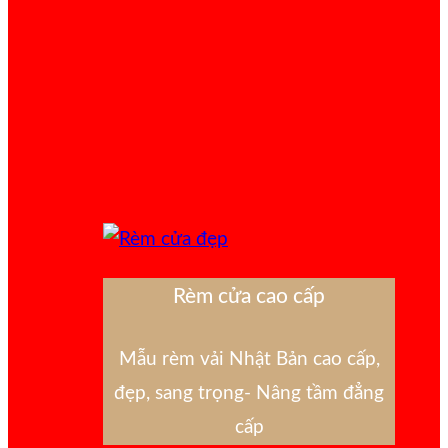
Rèm cửa cao cấp
Mẫu rèm vải Nhật Bản cao cấp,
đẹp, sang trọng- Nâng tầm đẳng
cấp