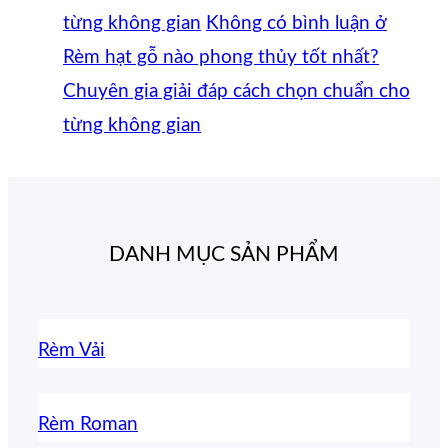
từng không gian
Không có bình luận
ở
Rèm hạt gỗ nào phong thủy tốt nhất?
Chuyên gia giải đáp cách chọn chuẩn cho
từng không gian
DANH MỤC SẢN PHẨM
Rèm Vải
Rèm Roman