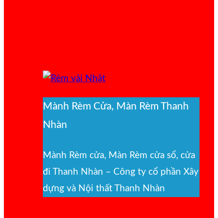
Mành Rèm Cửa, Màn Rèm Thanh
Nhàn
Mành Rèm cửa, Màn Rèm cửa sổ, cửa
đi Thanh Nhàn – Công ty cổ phần Xây
dựng và Nội thất Thanh Nhàn