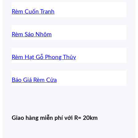
Rèm Cuốn Tranh
Rèm Sáo Nhôm
Rèm Hạt Gỗ Phong Thủy
Báo Giá Rèm Cửa
Giao hàng miễn phí với R= 20km