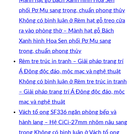
Mành hạt gỗ Bách Xanh hình Hoa Sen
phối Pơ Mu sang trọng, chuẩn phong thủy
Không có bình luận
ở Rèm hạt gỗ treo cửa
ra vào phòng thờ – Mành hạt gỗ Bách
Xanh hình Hoa Sen phối Pơ Mu sang
trọng, chuẩn phong thủy
Rèm tre trúc in tranh – Giải pháp trang trí
Á Đông độc đáo, mộc mạc và nghệ thuật
Không có bình luận
ở Rèm tre trúc in tranh
– Giải pháp trang trí Á Đông độc đáo, mộc
mạc và nghệ thuật
Vách tổ ong SF336 ngăn phòng bếp và
hành lang – Hệ CiCi-27mm nhôm nâu sang
trọng
Không có bình luận
ở Vách tổ ong