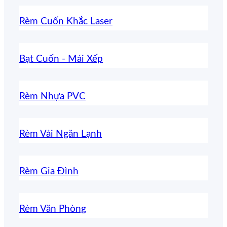
Rèm Cuốn Khắc Laser
Bạt Cuốn - Mái Xếp
Rèm Nhựa PVC
Rèm Vải Ngăn Lạnh
Rèm Gia Đình
Rèm Văn Phòng