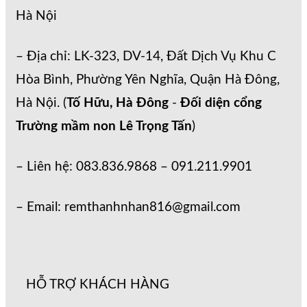
Hà Nội
– Địa chỉ: LK-323, DV-14, Đất Dịch Vụ Khu C
Hòa Bình, Phường Yên Nghĩa, Quận Hà Đông,
Hà Nội. (
Tố Hữu, Hà Đông
-
Đối diện cổng
Trường mầm non Lê Trọng Tấn
)
– Liên hệ: 083.836.9868 – 091.211.9901
– Email: remthanhnhan816@gmail.com
HỖ TRỢ KHÁCH HÀNG