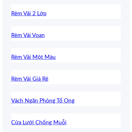
Rèm Vải 2 Lớp
Rèm Vải Voan
Rèm Vải Một Màu
Rèm Vải Giá Rẻ
Vách Ngăn Phòng Tổ Ong
Cửa Lưới Chống Muỗi