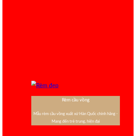
Rèm cầu vồng
Mẫu rèm cầu vồng xuất xứ Hàn Quốc chính hãng -
Mang đến trẻ trung, hiện đại