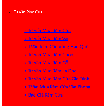
Tư Vấn Rèm Cửa
> Tư Vấn Mua Rèm Cửa
> Tư Vấn Mua Rèm Vải
> T.Vấn Rèm Cầu Vồng Hàn Quốc
> Tư Vấn Mua Rèm Cuốn
> Tư Vấn Mua Rèm Gỗ
> Tư Vấn Mua Rèm Lá Dọc
> Tư Vấn Mua Rèm Cửa Gia Đình
> T.Vấn Mua Rèm Cửa Văn Phòng
> Báo Giá Rèm Cửa