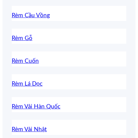
Rèm Cầu Vồng
Rèm Gỗ
Rèm Cuốn
Rèm Lá Dọc
Rèm Vải Hàn Quốc
Rèm Vải Nhật