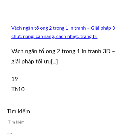
Vách ngăn tổ ong 2 trong 1 in tranh – Giải pháp 3
chức năng: cản sáng, cách nhiệt, trang trí
Vách ngăn tổ ong 2 trong 1 in tranh 3D –
giải pháp tối ưu[...]
19
Th10
Tìm kiếm