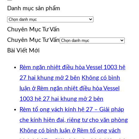
Danh mục sản phẩm
Chuyên Mục Tư Vấn
Chuyên Mục Tư Vấn
Bài Viết Mới
Rèm ngăn nhiệt điều hòa Vessel 1003 hệ
27 hai khung mở 2 bên
Không có bình
luận
ở Rèm ngăn nhiệt điều hòa Vessel
1003 hệ 27 hai khung mở 2 bên
Rèm tổ ong vách kính hệ 27 – Giải pháp
che kính hiện đại, riêng tư cho văn phòng
Không có bình luận
ở Rèm tổ ong vách