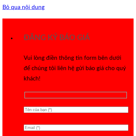
Bỏ qua nội dung
ĐĂNG KÝ BÁO GIÁ
Vui lòng điền thông tin form bên dưới
để chúng tôi liên hệ gửi báo giá cho quý
khách!