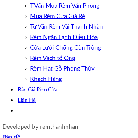
T.Vấn Mua Rèm Văn Phòng
Mua Rèm Cửa Giá Rẻ
Tư Vấn Rèm Vải Thanh Nhàn
Rèm Ngăn Lạnh Điều Hòa
Cửa Lưới Chống Côn Trùng
Rèm Vách tổ Ong
Rèm Hạt Gỗ Phong Thủy
Khách Hàng
Báo Giá Rèm Cửa
Liên Hệ
Developed by
remthanhnhan
Bản đồ