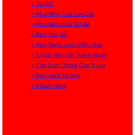
> Tin Tức
> Mua Rèm Cửa Cao Cấp
> Mua Rèm Cửa Giá Rẻ
> Rèm Hạt Gỗ
> Rèm Ngăn Lạnh Điều Hòa
> Tư Vấn Rèm Vải Thanh Nhàn
> Cửa Lưới Chống Côn Trùng
> Rèm Vách Tổ Ong
> Khách Hàng