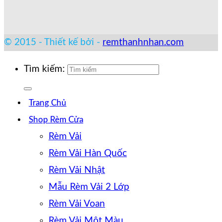
© 2015 - Thiết kế bởi -
remthanhnhan.com
Tìm kiếm:
Trang Chủ
Shop Rèm Cửa
Rèm Vải
Rèm Vải Hàn Quốc
Rèm Vải Nhật
Mẫu Rèm Vải 2 Lớp
Rèm Vải Voan
Rèm Vải Một Màu