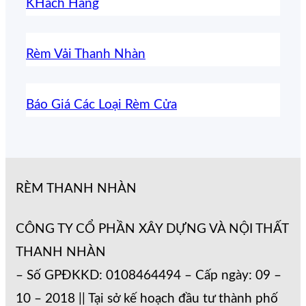
KHách Hàng
Rèm Vải Thanh Nhàn
Báo Giá Các Loại Rèm Cửa
RÈM THANH NHÀN
CÔNG TY CỔ PHẦN XÂY DỰNG VÀ NỘI THẤT
THANH NHÀN
– Số GPĐKKD: 0108464494 – Cấp ngày: 09 –
10 – 2018 || Tại sở kế hoạch đầu tư thành phố