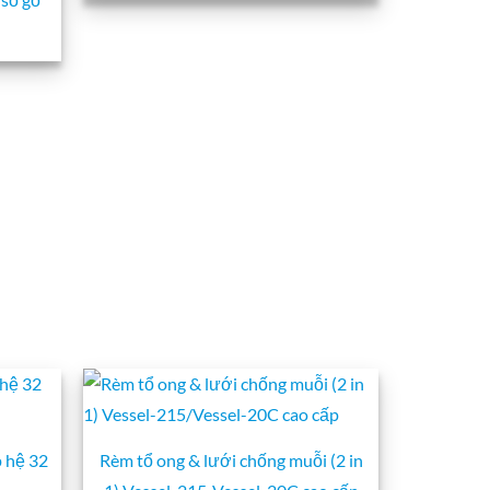
 hệ 32
Rèm tổ ong & lưới chống muỗi (2 in