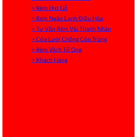
> Rèm Hạt Gỗ
> Rèm Ngăn Lạnh Điều Hòa
> Tư Vấn Rèm Vải Thanh Nhàn
> Cửa Lưới Chống Côn Trùng
> Rèm Vách Tổ Ong
> Khách Hàng