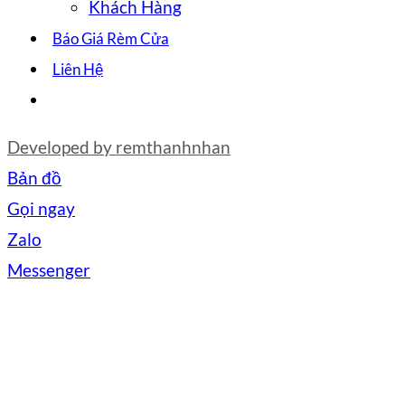
Khách Hàng
Báo Giá Rèm Cửa
Liên Hệ
Developed by
remthanhnhan
Bản đồ
Gọi ngay
Zalo
Messenger