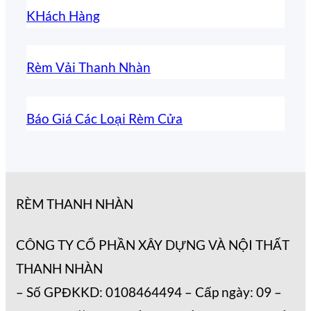
KHách Hàng
Rèm Vải Thanh Nhàn
Báo Giá Các Loại Rèm Cửa
RÈM THANH NHÀN
CÔNG TY CỔ PHẦN XÂY DỰNG VÀ NỘI THẤT
THANH NHÀN
– Số GPĐKKD: 0108464494 – Cấp ngày: 09 –