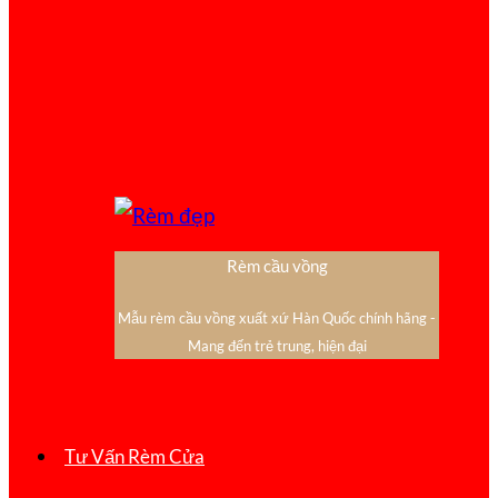
Rèm cầu vồng
Mẫu rèm cầu vồng xuất xứ Hàn Quốc chính hãng -
Mang đến trẻ trung, hiện đại
Tư Vấn Rèm Cửa