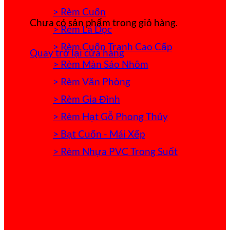
> Rèm Cuốn
Chưa có sản phẩm trong giỏ hàng.
> Rèm Lá Dọc
> Rèm Cuốn Tranh Cao Cấp
Quay trở lại cửa hàng
> Rèm Màn Sáo Nhôm
> Rèm Văn Phòng
> Rèm Gia Đình
> Rèm Hạt Gỗ Phong Thủy
> Bạt Cuốn - Mái Xếp
> Rèm Nhựa PVC Trong Suốt