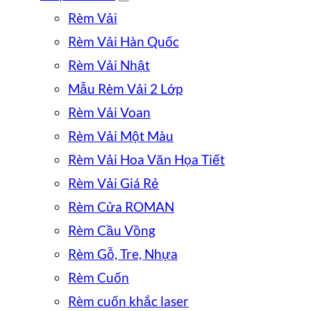
Rèm Vải
Rèm Vải Hàn Quốc
Rèm Vải Nhật
Mẫu Rèm Vải 2 Lớp
Rèm Vải Voan
Rèm Vải Một Màu
Rèm Vải Hoa Văn Họa Tiết
Rèm Vải Giá Rẻ
Rèm Cửa ROMAN
Rèm Cầu Vồng
Rèm Gỗ, Tre, Nhựa
Rèm Cuốn
Rèm cuốn khắc laser