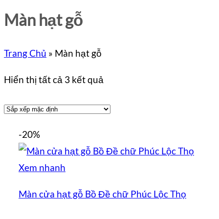
Màn hạt gỗ
Trang Chủ
»
Màn hạt gỗ
Hiển thị tất cả 3 kết quả
-20%
Xem nhanh
Màn cửa hạt gỗ Bồ Đề chữ Phúc Lộc Thọ