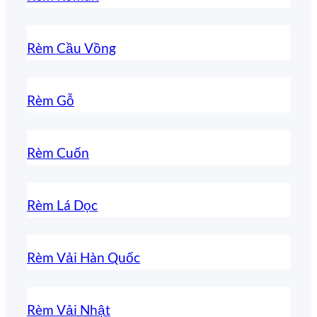
Rèm Cầu Vồng
Rèm Gỗ
Rèm Cuốn
Rèm Lá Dọc
Rèm Vải Hàn Quốc
Rèm Vải Nhật