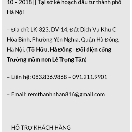
10 – 2018 || Tại sở kế hoạch đầu tư thành phố
Hà Nội
– Địa chỉ: LK-323, DV-14, Đất Dịch Vụ Khu C
Hòa Bình, Phường Yên Nghĩa, Quận Hà Đông,
Hà Nội. (
Tố Hữu, Hà Đông
-
Đối diện cổng
Trường mầm non Lê Trọng Tấn
)
– Liên hệ: 083.836.9868 – 091.211.9901
– Email: remthanhnhan816@gmail.com
HỖ TRỢ KHÁCH HÀNG