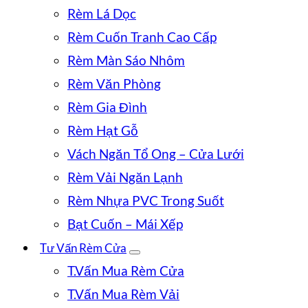
Rèm Lá Dọc
Rèm Cuốn Tranh Cao Cấp
Rèm Màn Sáo Nhôm
Rèm Văn Phòng
Rèm Gia Đình
Rèm Hạt Gỗ
Vách Ngăn Tổ Ong – Cửa Lưới
Rèm Vải Ngăn Lạnh
Rèm Nhựa PVC Trong Suốt
Bạt Cuốn – Mái Xếp
Tư Vấn Rèm Cửa
T.Vấn Mua Rèm Cửa
T.Vấn Mua Rèm Vải