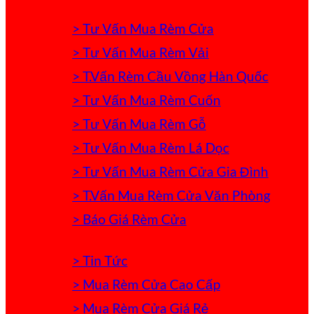
> Tư Vấn Mua Rèm Cửa
> Tư Vấn Mua Rèm Vải
> T.Vấn Rèm Cầu Vồng Hàn Quốc
> Tư Vấn Mua Rèm Cuốn
> Tư Vấn Mua Rèm Gỗ
> Tư Vấn Mua Rèm Lá Dọc
> Tư Vấn Mua Rèm Cửa Gia Đình
> T.Vấn Mua Rèm Cửa Văn Phòng
> Báo Giá Rèm Cửa
> Tin Tức
> Mua Rèm Cửa Cao Cấp
> Mua Rèm Cửa Giá Rẻ