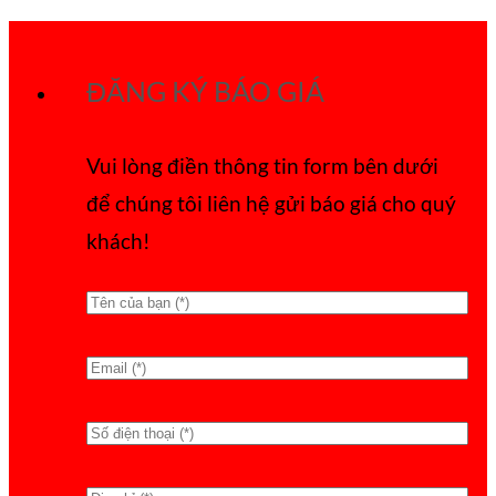
Bỏ
qua
ĐĂNG KÝ BÁO GIÁ
nội
dung
Vui lòng điền thông tin form bên dưới
để chúng tôi liên hệ gửi báo giá cho quý
khách!