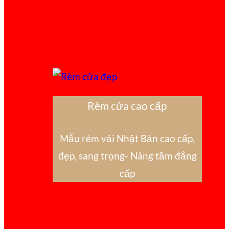
Rèm cửa cao cấp
Mẫu rèm vải Nhật Bản cao cấp,
đẹp, sang trọng- Nâng tầm đẳng
cấp