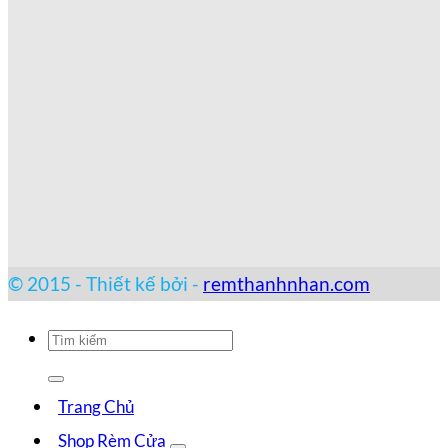
© 2015 - Thiết kế bởi -
remthanhnhan.com
Tìm
kiếm:
Trang Chủ
Shop Rèm Cửa