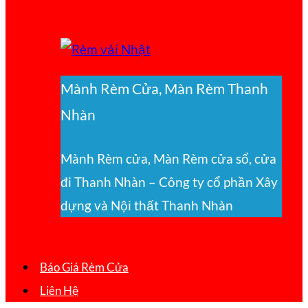
Mành Rèm Cửa, Màn Rèm Thanh
Nhàn
Mành Rèm cửa, Màn Rèm cửa sổ, cửa
đi Thanh Nhàn – Công ty cổ phần Xây
dựng và Nội thất Thanh Nhàn
Báo Giá Rèm Cửa
Liên Hệ