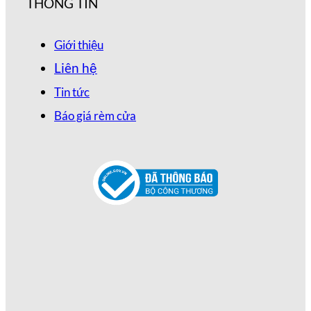
THÔNG TIN
Giới thiệu
Liên hệ
Tin tức
Báo giá rèm cửa