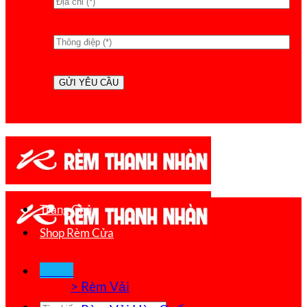
Trang Chủ
Shop Rèm Cửa
Menu
> Rèm Vải
Tìm