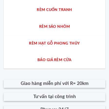
RÈM CUỐN TRANH
RÈM SÁO NHÔM
RÈM HẠT GỖ PHONG THỦY
BÁO GIÁ RÈM CỬA
Giao hàng miễn phí với R= 20km
Tư vấn tại công trình