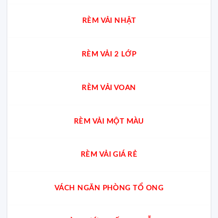
RÈM VẢI NHẬT
RÈM VẢI 2 LỚP
RÈM VẢI VOAN
RÈM VẢI MỘT MÀU
RÈM VẢI GIÁ RẺ
VÁCH NGĂN PHÒNG TỔ ONG