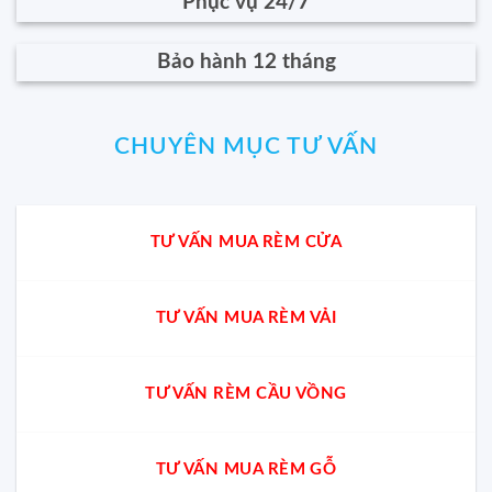
Phục vụ 24/7
Bảo hành 12 tháng
CHUYÊN MỤC TƯ VẤN
TƯ VẤN MUA RÈM CỬA
TƯ VẤN MUA RÈM VẢI
TƯ VẤN RÈM CẦU VỒNG
TƯ VẤN MUA RÈM GỖ