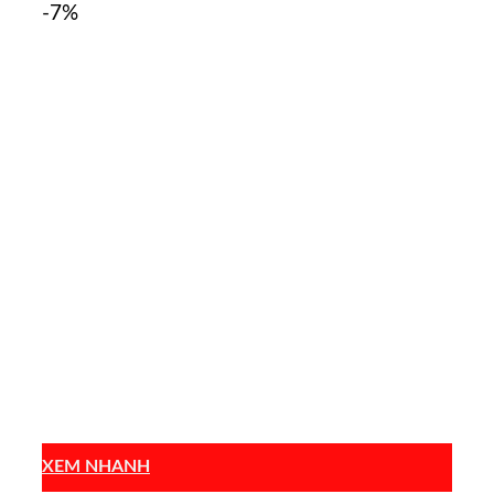
-7%
XEM NHANH