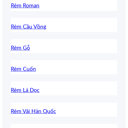
Rèm Roman
Rèm Cầu Vồng
Rèm Gỗ
Rèm Cuốn
Rèm Lá Dọc
Rèm Vải Hàn Quốc