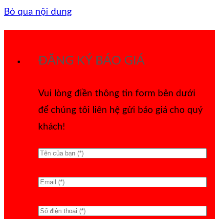
Bỏ qua nội dung
ĐĂNG KÝ BÁO GIÁ
Vui lòng điền thông tin form bên dưới
để chúng tôi liên hệ gửi báo giá cho quý
khách!