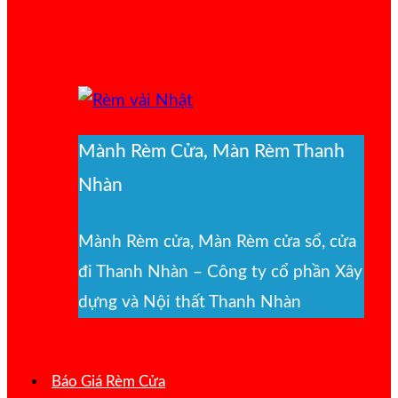
Mành Rèm Cửa, Màn Rèm Thanh
Nhàn
Mành Rèm cửa, Màn Rèm cửa sổ, cửa
đi Thanh Nhàn – Công ty cổ phần Xây
dựng và Nội thất Thanh Nhàn
Báo Giá Rèm Cửa