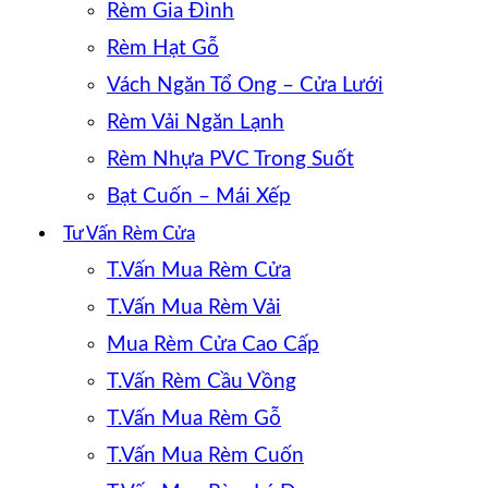
Rèm Gia Đình
Rèm Hạt Gỗ
Vách Ngăn Tổ Ong – Cửa Lưới
Rèm Vải Ngăn Lạnh
Rèm Nhựa PVC Trong Suốt
Bạt Cuốn – Mái Xếp
Tư Vấn Rèm Cửa
T.Vấn Mua Rèm Cửa
T.Vấn Mua Rèm Vải
Mua Rèm Cửa Cao Cấp
T.Vấn Rèm Cầu Vồng
T.Vấn Mua Rèm Gỗ
T.Vấn Mua Rèm Cuốn