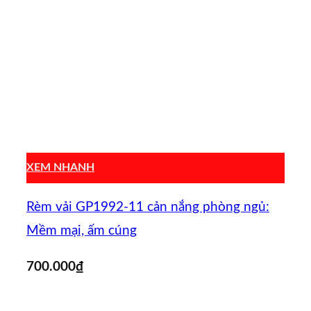
XEM NHANH
Rèm vải GP1992-11 cản nắng phòng ngủ:
Mềm mại, ấm cúng
700.000
₫