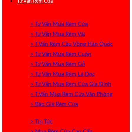
Tư Vấn Rèm Cửa
> Tư Vấn Mua Rèm Cửa
> Tư Vấn Mua Rèm Vải
> T.Vấn Rèm Cầu Vồng Hàn Quốc
> Tư Vấn Mua Rèm Cuốn
> Tư Vấn Mua Rèm Gỗ
> Tư Vấn Mua Rèm Lá Dọc
> Tư Vấn Mua Rèm Cửa Gia Đình
> T.Vấn Mua Rèm Cửa Văn Phòng
> Báo Giá Rèm Cửa
> Tin Tức
> Mua Rèm Cửa Cao Cấp