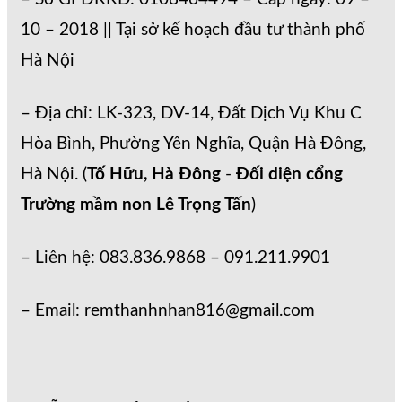
10 – 2018 || Tại sở kế hoạch đầu tư thành phố
Hà Nội
– Địa chỉ: LK-323, DV-14, Đất Dịch Vụ Khu C
Hòa Bình, Phường Yên Nghĩa, Quận Hà Đông,
Hà Nội. (
Tố Hữu, Hà Đông
-
Đối diện cổng
Trường mầm non Lê Trọng Tấn
)
– Liên hệ: 083.836.9868 – 091.211.9901
– Email: remthanhnhan816@gmail.com