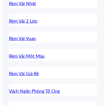
Rèm Vải Nhật
Rèm Vải 2 Lớp
Rèm Vải Voan
Rèm Vải Một Màu
Rèm Vải Giá Rẻ
Vách Ngăn Phòng Tổ Ong