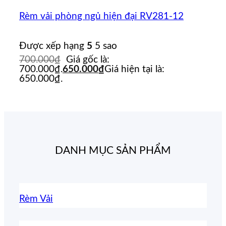
Rèm vải phòng ngủ hiện đại RV281-12
Được xếp hạng
5
5 sao
700.000
₫
Giá gốc là:
700.000₫.
650.000
₫
Giá hiện tại là:
650.000₫.
DANH MỤC SẢN PHẨM
Rèm Vải