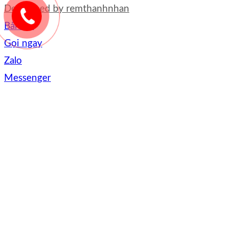
Developed by
remthanhnhan
Bản đồ
Gọi ngay
Zalo
Messenger