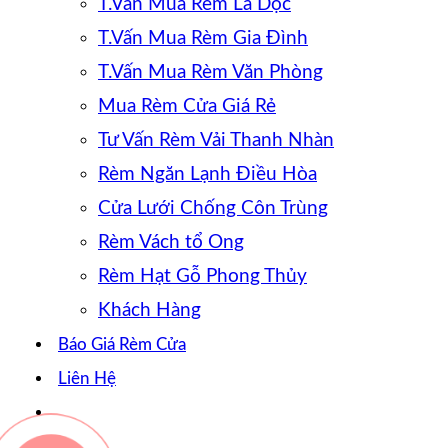
T.Vấn Mua Rèm Lá Dọc
T.Vấn Mua Rèm Gia Đình
T.Vấn Mua Rèm Văn Phòng
Mua Rèm Cửa Giá Rẻ
Tư Vấn Rèm Vải Thanh Nhàn
Rèm Ngăn Lạnh Điều Hòa
Cửa Lưới Chống Côn Trùng
Rèm Vách tổ Ong
Rèm Hạt Gỗ Phong Thủy
Khách Hàng
Báo Giá Rèm Cửa
Liên Hệ