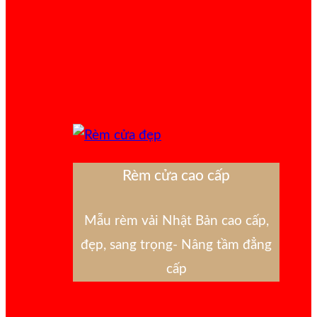
Rèm cửa cao cấp
Mẫu rèm vải Nhật Bản cao cấp,
đẹp, sang trọng- Nâng tầm đẳng
cấp