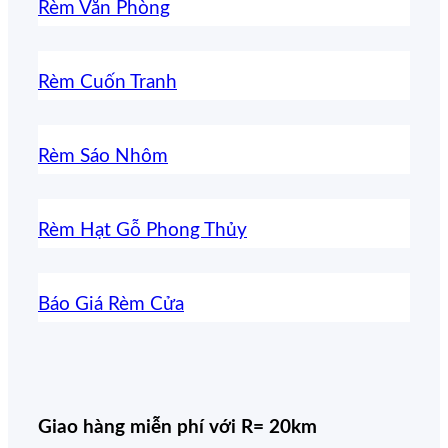
Rèm Văn Phòng
Rèm Cuốn Tranh
Rèm Sáo Nhôm
Rèm Hạt Gỗ Phong Thủy
Báo Giá Rèm Cửa
Giao hàng miễn phí với R= 20km