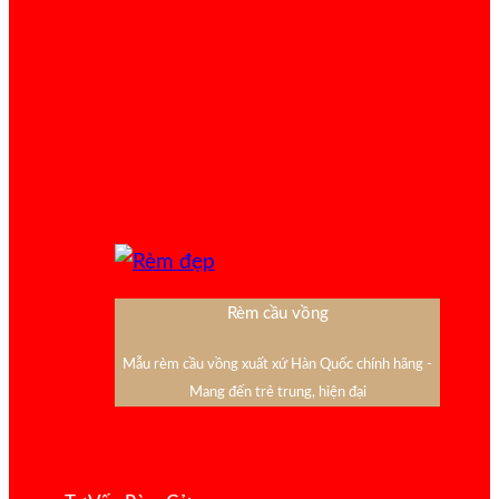
Rèm cầu vồng
Mẫu rèm cầu vồng xuất xứ Hàn Quốc chính hãng -
Mang đến trẻ trung, hiện đại