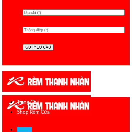
Trang Chủ
Shop Rèm Cửa
Menu