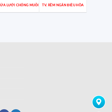
 CỬA LƯỚI CHỐNG MUỖI
TV. RÈM NGĂN ĐIỀU HÒA