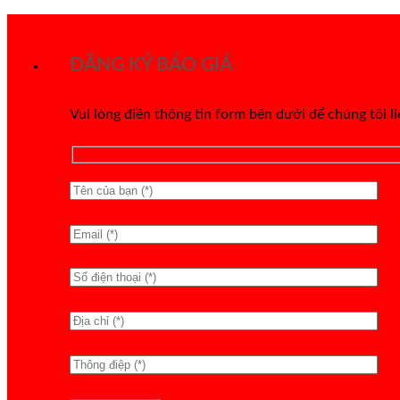
Bỏ
qua
ĐĂNG KÝ BÁO GIÁ
nội
dung
Vui lòng điền thông tin form bên dưới để chúng tôi l