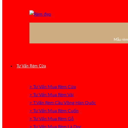
Mẫu rèm 
Tư Vấn Rèm Cửa
> Tư Vấn Mua Rèm Cửa
> Tư Vấn Mua Rèm Vải
> T.Vấn Rèm Cầu Vồng Hàn Quốc
> Tư Vấn Mua Rèm Cuốn
> Tư Vấn Mua Rèm Gỗ
> Tư Vấn Mua Rèm Lá Dọc