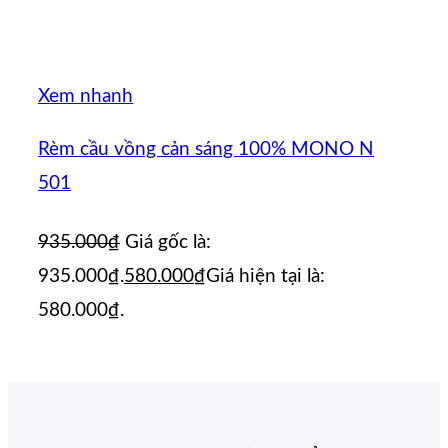
Xem nhanh
Rèm cầu vồng cản sáng 100% MONO N
501
935.000
₫
Giá gốc là:
935.000₫.
580.000
₫
Giá hiện tại là:
580.000₫.