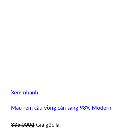
Xem nhanh
Mẫu rèm cầu vồng cản sáng 98% Modern
835.000
₫
Giá gốc là: