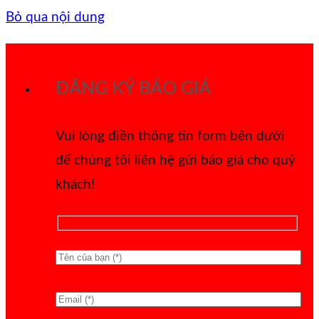
Bỏ qua nội dung
ĐĂNG KÝ BÁO GIÁ
Vui lòng điền thông tin form bên dưới
để chúng tôi liên hệ gửi báo giá cho quý
khách!