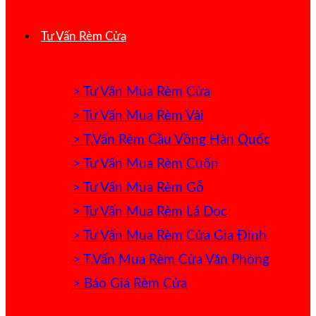
Tư Vấn Rèm Cửa
> Tư Vấn Mua Rèm Cửa
> Tư Vấn Mua Rèm Vải
> T.Vấn Rèm Cầu Vồng Hàn Quốc
> Tư Vấn Mua Rèm Cuốn
> Tư Vấn Mua Rèm Gỗ
> Tư Vấn Mua Rèm Lá Dọc
> Tư Vấn Mua Rèm Cửa Gia Đình
> T.Vấn Mua Rèm Cửa Văn Phòng
> Báo Giá Rèm Cửa