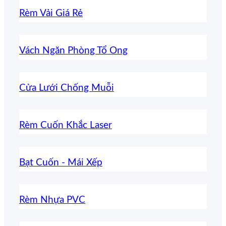
Rèm Vải Giá Rẻ
Vách Ngăn Phòng Tổ Ong
Cửa Lưới Chống Muỗi
Rèm Cuốn Khắc Laser
Bạt Cuốn - Mái Xếp
Rèm Nhựa PVC