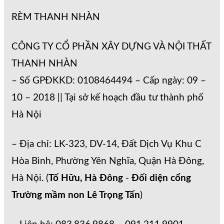
RÈM THANH NHÀN
CÔNG TY CỔ PHẦN XÂY DỰNG VÀ NỘI THẤT
THANH NHÀN
– Số GPĐKKD: 0108464494 – Cấp ngày: 09 –
10 – 2018 || Tại sở kế hoạch đầu tư thành phố
Hà Nội
– Địa chỉ: LK-323, DV-14, Đất Dịch Vụ Khu C
Hòa Bình, Phường Yên Nghĩa, Quận Hà Đông,
Hà Nội. (
Tố Hữu, Hà Đông
-
Đối diện cổng
Trường mầm non Lê Trọng Tấn
)