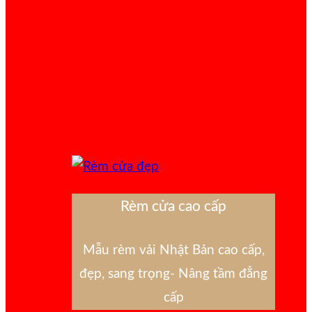
Rèm cửa cao cấp
Mẫu rèm vải Nhật Bản cao cấp,
đẹp, sang trọng- Nâng tầm đẳng
cấp