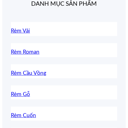
DANH MỤC SẢN PHẨM
Rèm Vải
Rèm Roman
Rèm Cầu Vồng
Rèm Gỗ
Rèm Cuốn