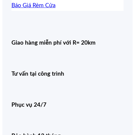
Báo Giá Rèm Cửa
Giao hàng miễn phí với R= 20km
Tư vấn tại công trình
Phục vụ 24/7