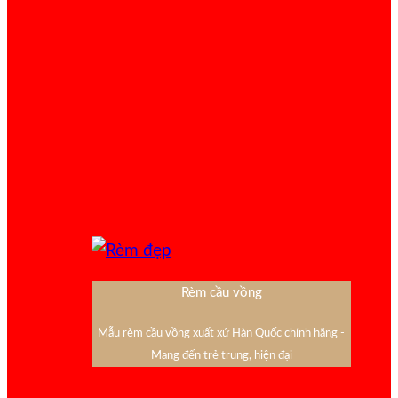
Rèm cầu vồng
Mẫu rèm cầu vồng xuất xứ Hàn Quốc chính hãng -
Mang đến trẻ trung, hiện đại