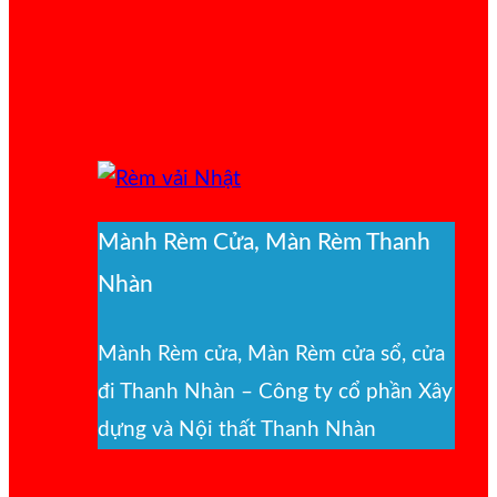
Mành Rèm Cửa, Màn Rèm Thanh
Nhàn
Mành Rèm cửa, Màn Rèm cửa sổ, cửa
đi Thanh Nhàn – Công ty cổ phần Xây
dựng và Nội thất Thanh Nhàn