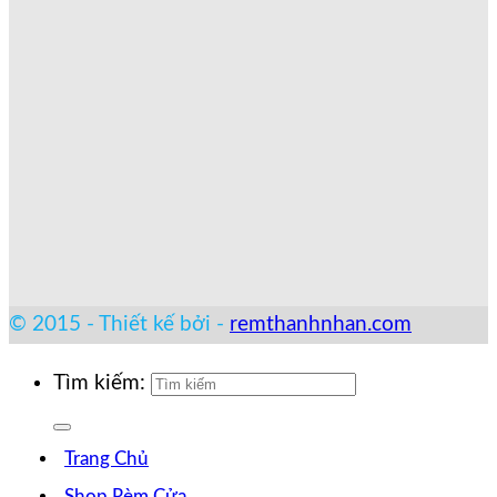
© 2015 - Thiết kế bởi -
remthanhnhan.com
Tìm kiếm:
Trang Chủ
Shop Rèm Cửa