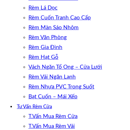
Rèm Lá Dọc
Rèm Cuốn Tranh Cao Cấp
Rèm Màn Sáo Nhôm
Rèm Văn Phòng
Rèm Gia Đình
Rèm Hạt Gỗ
Vách Ngăn Tổ Ong – Cửa Lưới
Rèm Vải Ngăn Lạnh
Rèm Nhựa PVC Trong Suốt
Bạt Cuốn – Mái Xếp
Tư Vấn Rèm Cửa
T.Vấn Mua Rèm Cửa
T.Vấn Mua Rèm Vải