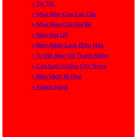
> Tin Tức
> Mua Rèm Cửa Cao Cấp
> Mua Rèm Cửa Giá Rẻ
> Rèm Hạt Gỗ
> Rèm Ngăn Lạnh Điều Hòa
> Tư Vấn Rèm Vải Thanh Nhàn
> Cửa Lưới Chống Côn Trùng
> Rèm Vách Tổ Ong
> Khách Hàng