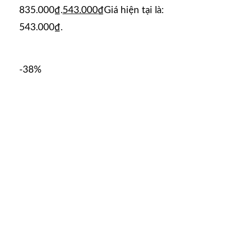
835.000₫.
543.000
₫
Giá hiện tại là:
543.000₫.
-38%