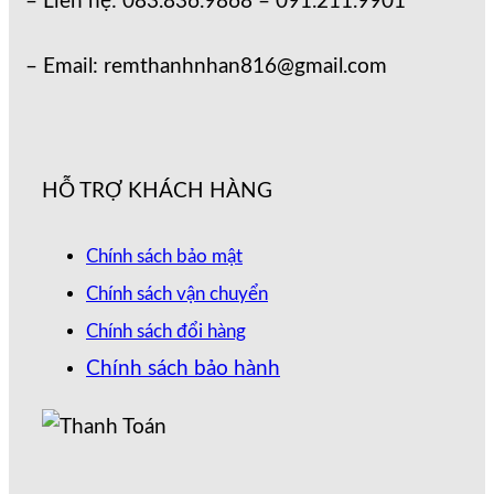
– Liên hệ: 083.836.9868 – 091.211.9901
– Email: remthanhnhan816@gmail.com
HỖ TRỢ KHÁCH HÀNG
Chính sách bảo mật
Chính sách vận chuyển
Chính sách đổi hàng
Chính sách bảo hành