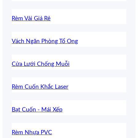
Rèm Vải Giá Rẻ
Vách Ngăn Phòng Tổ Ong
Cửa Lưới Chống Muỗi
Rèm Cuốn Khắc Laser
Bạt Cuốn - Mái Xếp
Rèm Nhựa PVC