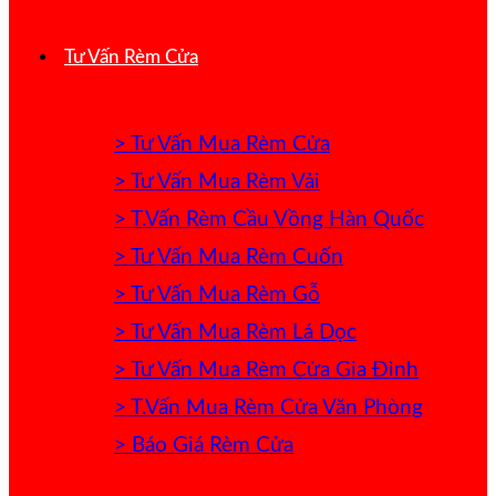
Tư Vấn Rèm Cửa
> Tư Vấn Mua Rèm Cửa
> Tư Vấn Mua Rèm Vải
> T.Vấn Rèm Cầu Vồng Hàn Quốc
> Tư Vấn Mua Rèm Cuốn
> Tư Vấn Mua Rèm Gỗ
> Tư Vấn Mua Rèm Lá Dọc
> Tư Vấn Mua Rèm Cửa Gia Đình
> T.Vấn Mua Rèm Cửa Văn Phòng
> Báo Giá Rèm Cửa