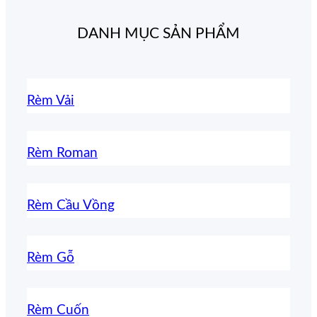
DANH MỤC SẢN PHẨM
Rèm Vải
Rèm Roman
Rèm Cầu Vồng
Rèm Gỗ
Rèm Cuốn