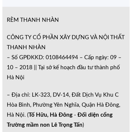
RÈM THANH NHÀN
CÔNG TY CỔ PHẦN XÂY DỰNG VÀ NỘI THẤT
THANH NHÀN
– Số GPĐKKD: 0108464494 – Cấp ngày: 09 –
10 – 2018 || Tại sở kế hoạch đầu tư thành phố
Hà Nội
– Địa chỉ: LK-323, DV-14, Đất Dịch Vụ Khu C
Hòa Bình, Phường Yên Nghĩa, Quận Hà Đông,
Hà Nội. (
Tố Hữu, Hà Đông
-
Đối diện cổng
Trường mầm non Lê Trọng Tấn
)