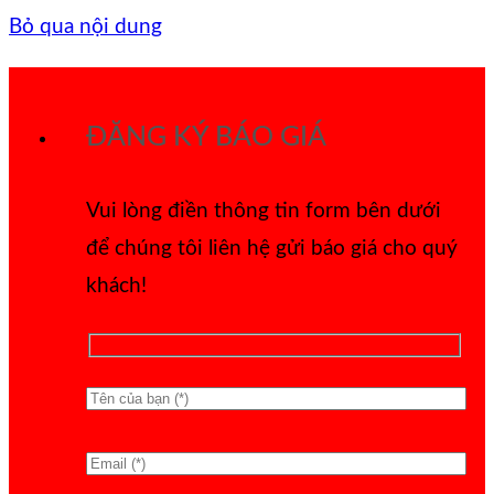
Bỏ qua nội dung
ĐĂNG KÝ BÁO GIÁ
Vui lòng điền thông tin form bên dưới
để chúng tôi liên hệ gửi báo giá cho quý
khách!