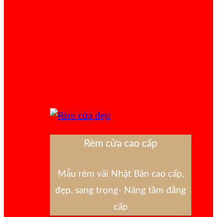
Rèm cửa cao cấp
Mẫu rèm vải Nhật Bản cao cấp,
đẹp, sang trọng- Nâng tầm đẳng
cấp