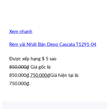
Xem nhanh
Rèm vải Nhật Bản Depo Cascata T1291-04
Được xếp hạng
5
5 sao
850.000
₫
Giá gốc là:
850.000₫.
750.000
₫
Giá hiện tại là:
750.000₫.