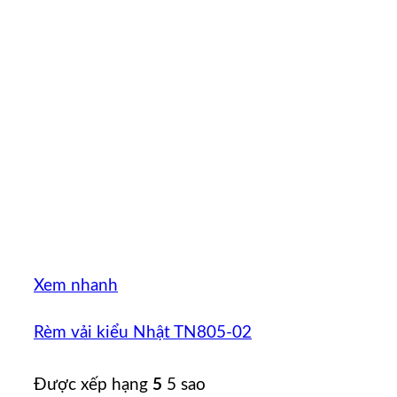
Xem nhanh
Rèm vải kiểu Nhật TN805-02
Được xếp hạng
5
5 sao