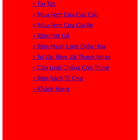
> Tin Tức
> Mua Rèm Cửa Cao Cấp
> Mua Rèm Cửa Giá Rẻ
> Rèm Hạt Gỗ
> Rèm Ngăn Lạnh Điều Hòa
> Tư Vấn Rèm Vải Thanh Nhàn
> Cửa Lưới Chống Côn Trùng
> Rèm Vách Tổ Ong
> Khách Hàng