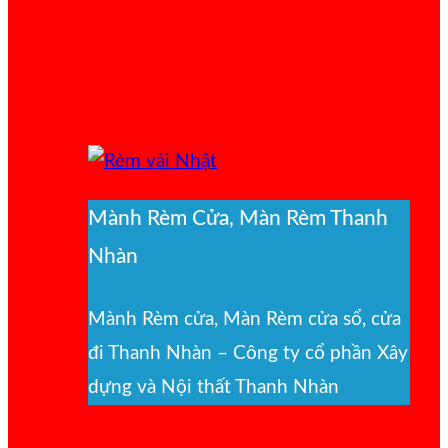
Mành Rèm Cửa, Màn Rèm Thanh
Nhàn
Mành Rèm cửa, Màn Rèm cửa sổ, cửa
đi Thanh Nhàn – Công ty cổ phần Xây
dựng và Nội thất Thanh Nhàn