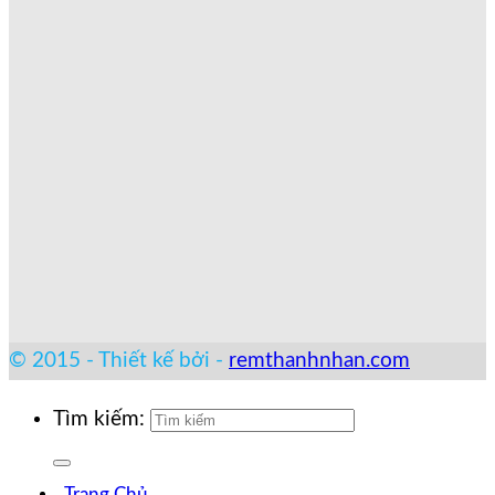
© 2015 - Thiết kế bởi -
remthanhnhan.com
Tìm kiếm:
Trang Chủ