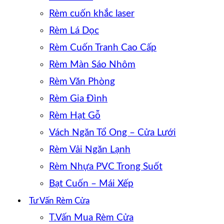
Rèm cuốn khắc laser
Rèm Lá Dọc
Rèm Cuốn Tranh Cao Cấp
Rèm Màn Sáo Nhôm
Rèm Văn Phòng
Rèm Gia Đình
Rèm Hạt Gỗ
Vách Ngăn Tổ Ong – Cửa Lưới
Rèm Vải Ngăn Lạnh
Rèm Nhựa PVC Trong Suốt
Bạt Cuốn – Mái Xếp
Tư Vấn Rèm Cửa
T.Vấn Mua Rèm Cửa