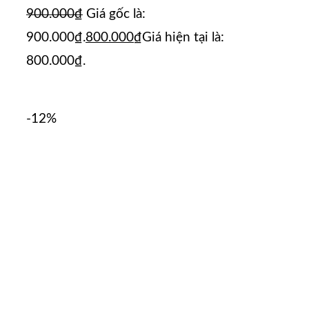
900.000
₫
Giá gốc là:
900.000₫.
800.000
₫
Giá hiện tại là:
800.000₫.
-12%