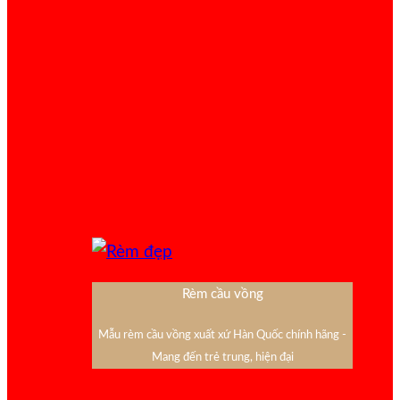
Rèm cầu vồng
Mẫu rèm cầu vồng xuất xứ Hàn Quốc chính hãng -
Mang đến trẻ trung, hiện đại