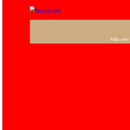
Mẫu rèm v