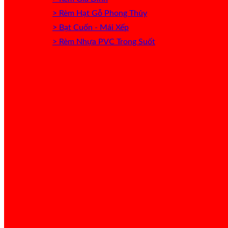
> Rèm Hạt Gỗ Phong Thủy
> Bạt Cuốn - Mái Xếp
> Rèm Nhựa PVC Trong Suốt