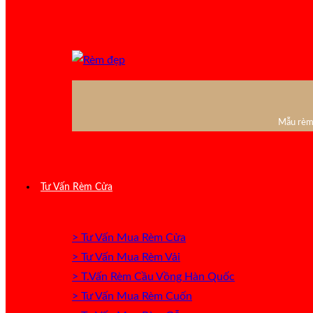
Mẫu rèm 
Tư Vấn Rèm Cửa
> Tư Vấn Mua Rèm Cửa
> Tư Vấn Mua Rèm Vải
> T.Vấn Rèm Cầu Vồng Hàn Quốc
> Tư Vấn Mua Rèm Cuốn