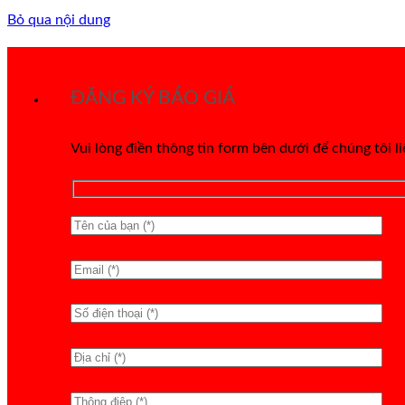
Bỏ qua nội dung
ĐĂNG KÝ BÁO GIÁ
Vui lòng điền thông tin form bên dưới để chúng tôi l