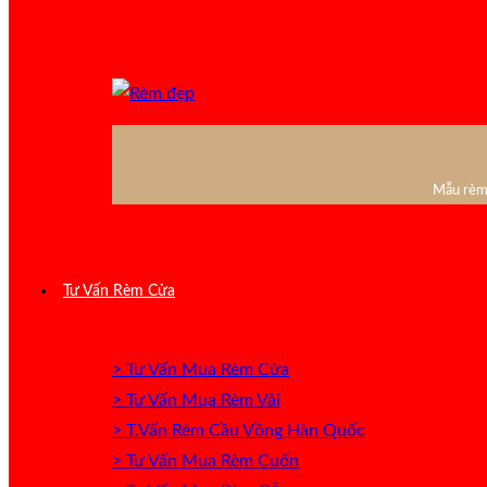
Mẫu rèm 
Tư Vấn Rèm Cửa
> Tư Vấn Mua Rèm Cửa
> Tư Vấn Mua Rèm Vải
> T.Vấn Rèm Cầu Vồng Hàn Quốc
> Tư Vấn Mua Rèm Cuốn