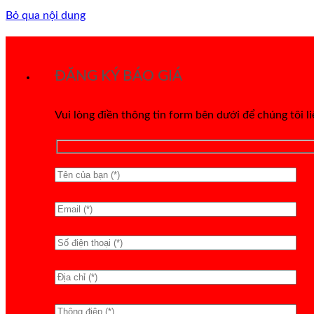
Bỏ qua nội dung
ĐĂNG KÝ BÁO GIÁ
Vui lòng điền thông tin form bên dưới để chúng tôi l