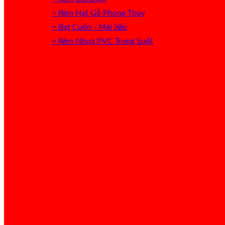
> Rèm Hạt Gỗ Phong Thủy
> Bạt Cuốn - Mái Xếp
> Rèm Nhựa PVC Trong Suốt