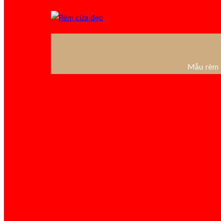
Mẫu rèm v