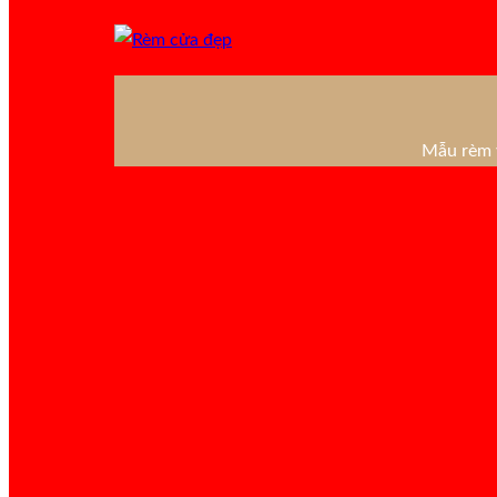
Mẫu rèm v