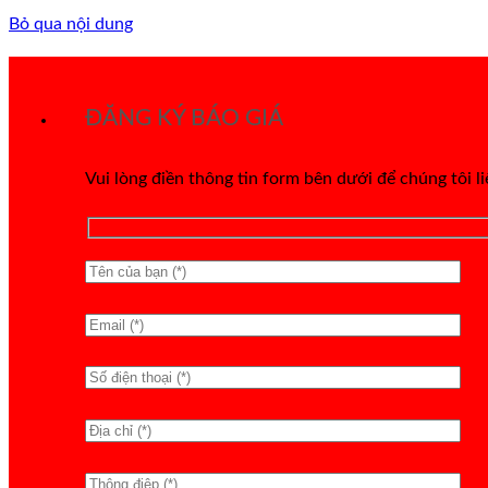
Bỏ qua nội dung
ĐĂNG KÝ BÁO GIÁ
Vui lòng điền thông tin form bên dưới để chúng tôi l