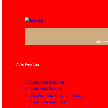
Mẫu rèm 
Tư Vấn Rèm Cửa
> Tư Vấn Mua Rèm Cửa
> Tư Vấn Mua Rèm Vải
> T.Vấn Rèm Cầu Vồng Hàn Quốc
> Tư Vấn Mua Rèm Cuốn