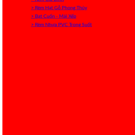
> Rèm Hạt Gỗ Phong Thủy
> Bạt Cuốn - Mái Xếp
> Rèm Nhựa PVC Trong Suốt