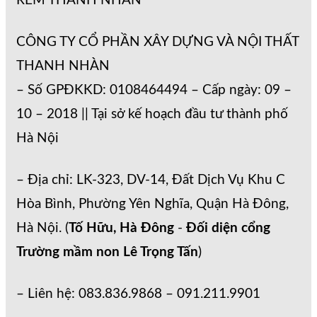
RÈM THANH NHÀN
CÔNG TY CỔ PHẦN XÂY DỰNG VÀ NỘI THẤT
THANH NHÀN
– Số GPĐKKD: 0108464494 – Cấp ngày: 09 –
10 – 2018 || Tại sở kế hoạch đầu tư thành phố
Hà Nội
– Địa chỉ: LK-323, DV-14, Đất Dịch Vụ Khu C
Hòa Bình, Phường Yên Nghĩa, Quận Hà Đông,
Hà Nội. (
Tố Hữu, Hà Đông
-
Đối diện cổng
Trường mầm non Lê Trọng Tấn
)
– Liên hệ: 083.836.9868 – 091.211.9901