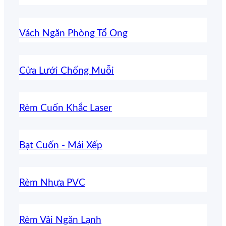
Vách Ngăn Phòng Tổ Ong
Cửa Lưới Chống Muỗi
Rèm Cuốn Khắc Laser
Bạt Cuốn - Mái Xếp
Rèm Nhựa PVC
Rèm Vải Ngăn Lạnh