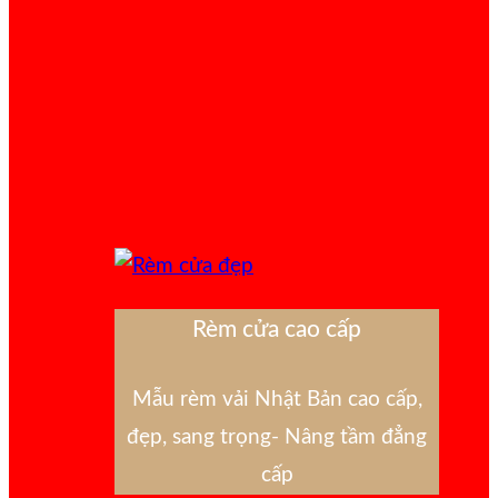
Rèm cửa cao cấp
Mẫu rèm vải Nhật Bản cao cấp,
đẹp, sang trọng- Nâng tầm đẳng
cấp