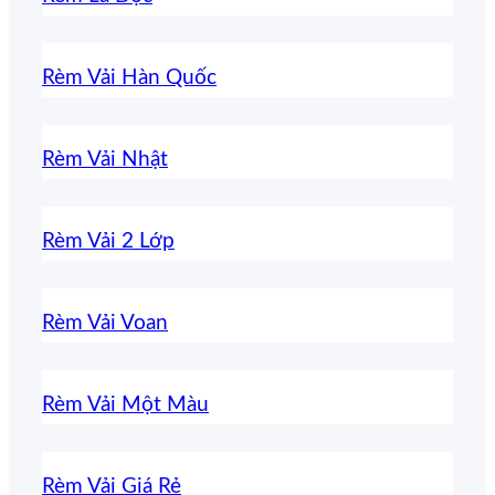
Rèm Vải Hàn Quốc
Rèm Vải Nhật
Rèm Vải 2 Lớp
Rèm Vải Voan
Rèm Vải Một Màu
Rèm Vải Giá Rẻ