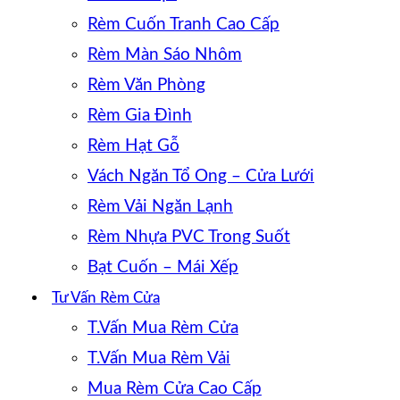
Rèm Cuốn Tranh Cao Cấp
Rèm Màn Sáo Nhôm
Rèm Văn Phòng
Rèm Gia Đình
Rèm Hạt Gỗ
Vách Ngăn Tổ Ong – Cửa Lưới
Rèm Vải Ngăn Lạnh
Rèm Nhựa PVC Trong Suốt
Bạt Cuốn – Mái Xếp
Tư Vấn Rèm Cửa
T.Vấn Mua Rèm Cửa
T.Vấn Mua Rèm Vải
Mua Rèm Cửa Cao Cấp