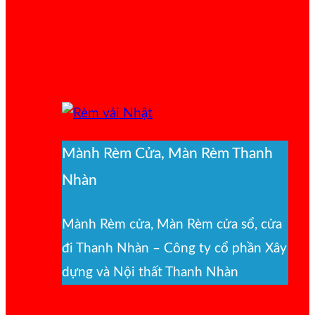
Mành Rèm Cửa, Màn Rèm Thanh
Nhàn
Mành Rèm cửa, Màn Rèm cửa sổ, cửa
đi Thanh Nhàn – Công ty cổ phần Xây
dựng và Nội thất Thanh Nhàn