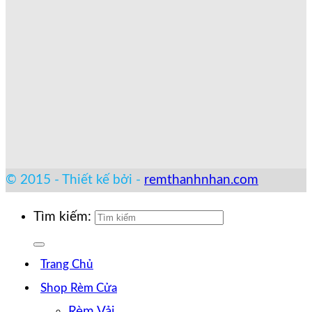
© 2015 - Thiết kế bởi -
remthanhnhan.com
Tìm kiếm:
Trang Chủ
Shop Rèm Cửa
Rèm Vải