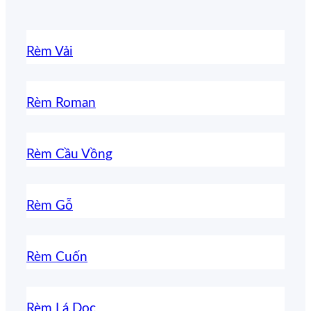
Rèm Vải
Rèm Roman
Rèm Cầu Vồng
Rèm Gỗ
Rèm Cuốn
Rèm Lá Dọc