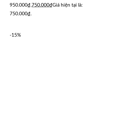
950.000₫.
750.000
₫
Giá hiện tại là:
750.000₫.
-15%