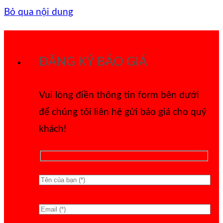
Bỏ qua nội dung
ĐĂNG KÝ BÁO GIÁ
Vui lòng điền thông tin form bên dưới
để chúng tôi liên hệ gửi báo giá cho quý
khách!