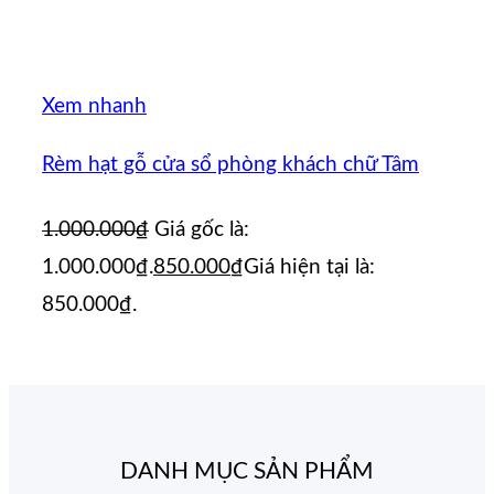
Xem nhanh
Rèm hạt gỗ cửa sổ phòng khách chữ Tâm
1.000.000
₫
Giá gốc là:
1.000.000₫.
850.000
₫
Giá hiện tại là:
850.000₫.
DANH MỤC SẢN PHẨM