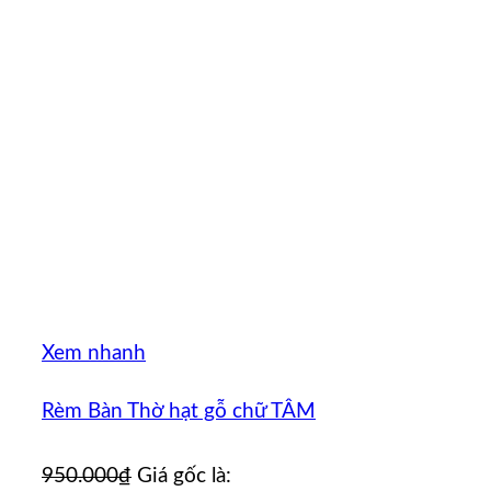
Xem nhanh
Rèm Bàn Thờ hạt gỗ chữ TÂM
950.000
₫
Giá gốc là: