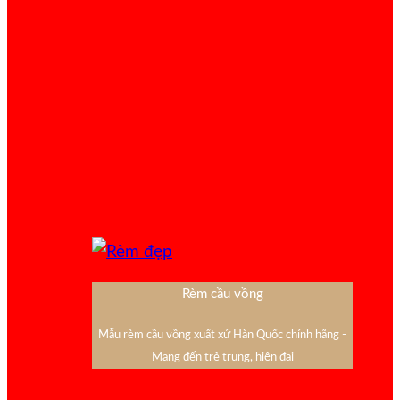
Rèm cầu vồng
Mẫu rèm cầu vồng xuất xứ Hàn Quốc chính hãng -
Mang đến trẻ trung, hiện đại