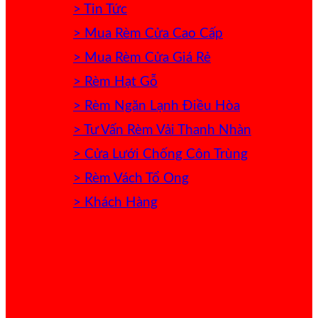
> Tin Tức
> Mua Rèm Cửa Cao Cấp
> Mua Rèm Cửa Giá Rẻ
> Rèm Hạt Gỗ
> Rèm Ngăn Lạnh Điều Hòa
> Tư Vấn Rèm Vải Thanh Nhàn
> Cửa Lưới Chống Côn Trùng
> Rèm Vách Tổ Ong
> Khách Hàng