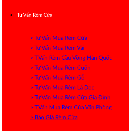
Tư Vấn Rèm Cửa
> Tư Vấn Mua Rèm Cửa
> Tư Vấn Mua Rèm Vải
> T.Vấn Rèm Cầu Vồng Hàn Quốc
> Tư Vấn Mua Rèm Cuốn
> Tư Vấn Mua Rèm Gỗ
> Tư Vấn Mua Rèm Lá Dọc
> Tư Vấn Mua Rèm Cửa Gia Đình
> T.Vấn Mua Rèm Cửa Văn Phòng
> Báo Giá Rèm Cửa