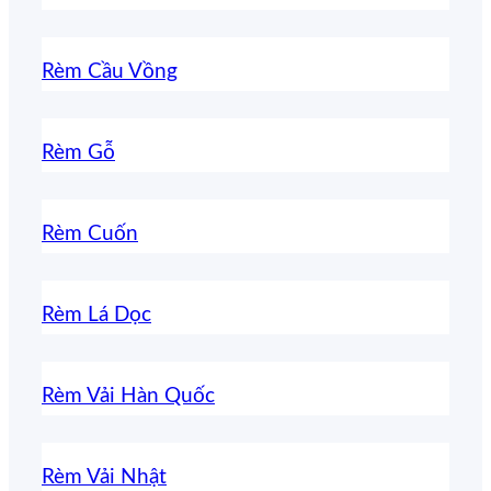
Rèm Cầu Vồng
Rèm Gỗ
Rèm Cuốn
Rèm Lá Dọc
Rèm Vải Hàn Quốc
Rèm Vải Nhật