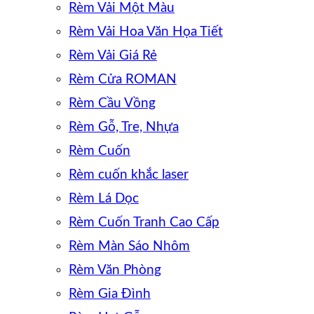
Rèm Vải Một Màu
Rèm Vải Hoa Văn Họa Tiết
Rèm Vải Giá Rẻ
Rèm Cửa ROMAN
Rèm Cầu Vồng
Rèm Gỗ, Tre, Nhựa
Rèm Cuốn
Rèm cuốn khắc laser
Rèm Lá Dọc
Rèm Cuốn Tranh Cao Cấp
Rèm Màn Sáo Nhôm
Rèm Văn Phòng
Rèm Gia Đình