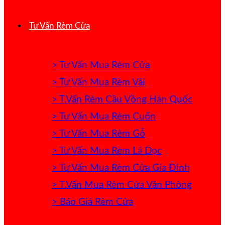
Tư Vấn Rèm Cửa
> Tư Vấn Mua Rèm Cửa
> Tư Vấn Mua Rèm Vải
> T.Vấn Rèm Cầu Vồng Hàn Quốc
> Tư Vấn Mua Rèm Cuốn
> Tư Vấn Mua Rèm Gỗ
> Tư Vấn Mua Rèm Lá Dọc
> Tư Vấn Mua Rèm Cửa Gia Đình
> T.Vấn Mua Rèm Cửa Văn Phòng
> Báo Giá Rèm Cửa