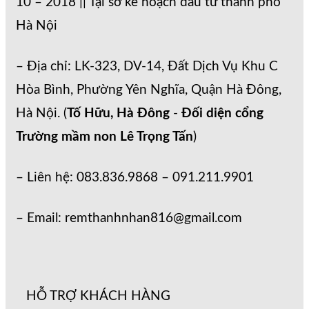
10 – 2018 || Tại sở kế hoạch đầu tư thành phố
Hà Nội
– Địa chỉ: LK-323, DV-14, Đất Dịch Vụ Khu C
Hòa Bình, Phường Yên Nghĩa, Quận Hà Đông,
Hà Nội. (
Tố Hữu, Hà Đông
-
Đối diện cổng
Trường mầm non Lê Trọng Tấn
)
– Liên hệ: 083.836.9868 – 091.211.9901
– Email: remthanhnhan816@gmail.com
HỖ TRỢ KHÁCH HÀNG