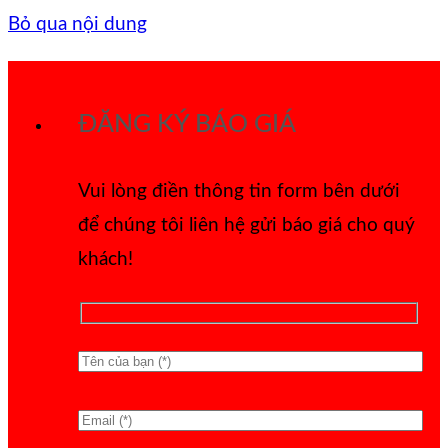
Bỏ qua nội dung
ĐĂNG KÝ BÁO GIÁ
Vui lòng điền thông tin form bên dưới
để chúng tôi liên hệ gửi báo giá cho quý
khách!