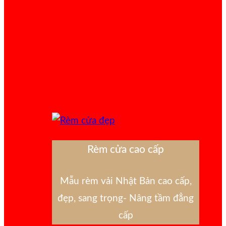
Rèm cửa cao cấp
Mẫu rèm vải Nhật Bản cao cấp,
đẹp, sang trọng- Nâng tầm đẳng
cấp