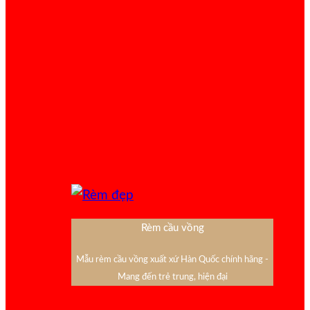
Rèm cầu vồng
Mẫu rèm cầu vồng xuất xứ Hàn Quốc chính hãng -
Mang đến trẻ trung, hiện đại