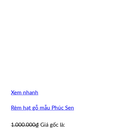
Xem nhanh
Rèm hạt gỗ mẫu Phúc Sen
1.000.000
₫
Giá gốc là: