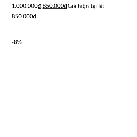
1.000.000₫.
850.000
₫
Giá hiện tại là:
850.000₫.
-8%