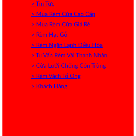
> Tin Tức
> Mua Rèm Cửa Cao Cấp
> Mua Rèm Cửa Giá Rẻ
> Rèm Hạt Gỗ
> Rèm Ngăn Lạnh Điều Hòa
> Tư Vấn Rèm Vải Thanh Nhàn
> Cửa Lưới Chống Côn Trùng
> Rèm Vách Tổ Ong
> Khách Hàng