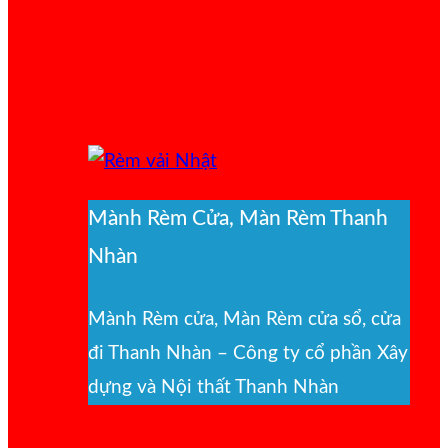
Mành Rèm Cửa, Màn Rèm Thanh
Nhàn
Mành Rèm cửa, Màn Rèm cửa sổ, cửa
đi Thanh Nhàn – Công ty cổ phần Xây
dựng và Nội thất Thanh Nhàn