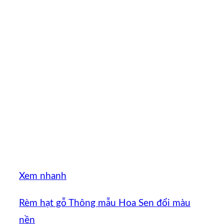
Xem nhanh
Rèm hạt gỗ Thông mẫu Hoa Sen đổi màu
nền