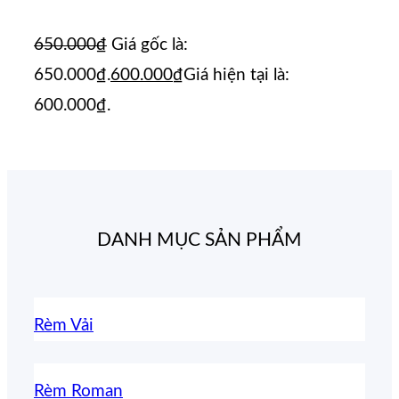
650.000
₫
Giá gốc là:
650.000₫.
600.000
₫
Giá hiện tại là:
600.000₫.
DANH MỤC SẢN PHẨM
Rèm Vải
Rèm Roman