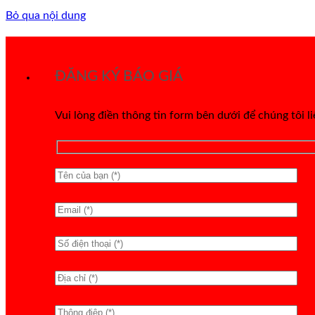
Bỏ qua nội dung
ĐĂNG KÝ BÁO GIÁ
Vui lòng điền thông tin form bên dưới để chúng tôi l