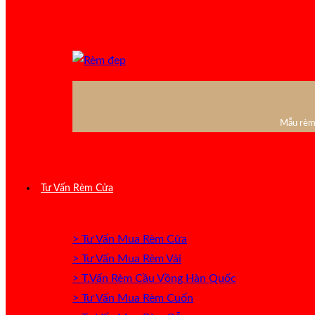
Mẫu rèm 
Tư Vấn Rèm Cửa
> Tư Vấn Mua Rèm Cửa
> Tư Vấn Mua Rèm Vải
> T.Vấn Rèm Cầu Vồng Hàn Quốc
> Tư Vấn Mua Rèm Cuốn