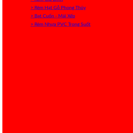
> Rèm Hạt Gỗ Phong Thủy
> Bạt Cuốn - Mái Xếp
> Rèm Nhựa PVC Trong Suốt