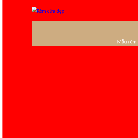
Mẫu rèm v