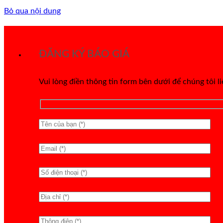
Bỏ qua nội dung
ĐĂNG KÝ BÁO GIÁ
Vui lòng điền thông tin form bên dưới để chúng tôi l