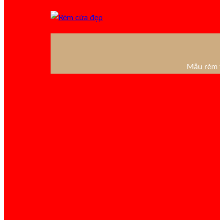
Mẫu rèm v