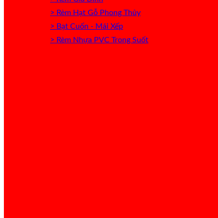
> Rèm Hạt Gỗ Phong Thủy
> Bạt Cuốn - Mái Xếp
> Rèm Nhựa PVC Trong Suốt