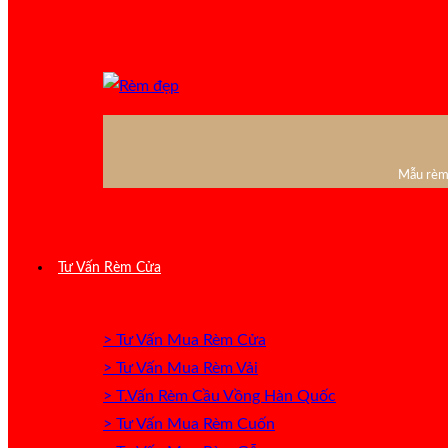
Mẫu rèm 
Tư Vấn Rèm Cửa
> Tư Vấn Mua Rèm Cửa
> Tư Vấn Mua Rèm Vải
> T.Vấn Rèm Cầu Vồng Hàn Quốc
> Tư Vấn Mua Rèm Cuốn