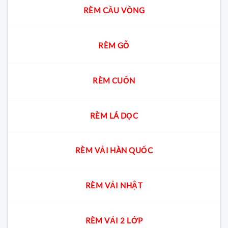
RÈM CẦU VỒNG
RÈM GỖ
RÈM CUỐN
RÈM LÁ DỌC
RÈM VẢI HÀN QUỐC
RÈM VẢI NHẬT
RÈM VẢI 2 LỚP