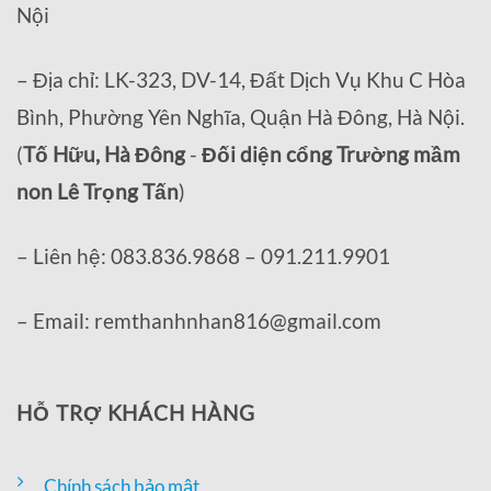
Nội
– Địa chỉ: LK-323, DV-14, Đất Dịch Vụ Khu C Hòa
Bình, Phường Yên Nghĩa, Quận Hà Đông, Hà Nội.
(
Tố Hữu, Hà Đông
-
Đối diện cổng Trường mầm
non Lê Trọng Tấn
)
– Liên hệ: 083.836.9868 – 091.211.9901
– Email: remthanhnhan816@gmail.com
HỖ TRỢ KHÁCH HÀNG
Chính sách bảo mật