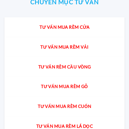
CHUYÊN MỤC TƯ VẤN
TƯ VẤN MUA RÈM CỬA
TƯ VẤN MUA RÈM VẢI
TƯ VẤN RÈM CẦU VỒNG
TƯ VẤN MUA RÈM GỖ
TƯ VẤN MUA RÈM CUỐN
TƯ VẤN MUA RÈM LÁ DỌC