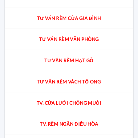
TƯ VẤN RÈM CỬA GIA ĐÌNH
TƯ VẤN RÈM VĂN PHÒNG
TƯ VẤN RÈM HẠT GỖ
TƯ VẤN RÈM VÁCH TỔ ONG
TV. CỬA LƯỚI CHỐNG MUỖI
TV. RÈM NGĂN ĐIỀU HÒA