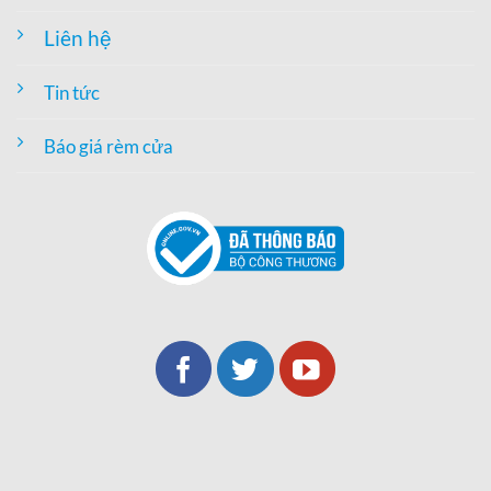
Liên hệ
Tin tức
Báo giá rèm cửa