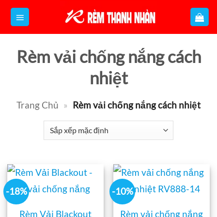
Bỏ
qua
nội
Rèm vải chống nắng cách
dung
nhiệt
Trang Chủ
»
Rèm vải chống nắng cách nhiệt
-18%
-10%
Rèm Vải Blackout
Rèm vải chống nắng