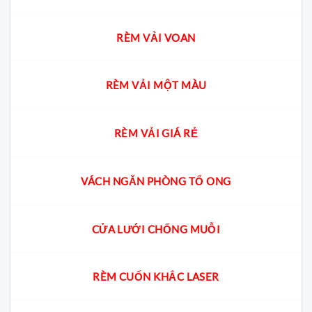
RÈM VẢI VOAN
RÈM VẢI MỘT MÀU
RÈM VẢI GIÁ RẺ
VÁCH NGĂN PHÒNG TỔ ONG
CỬA LƯỚI CHỐNG MUỖI
RÈM CUỐN KHẮC LASER