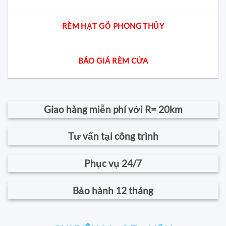
RÈM HẠT GỖ PHONG THỦY
BÁO GIÁ RÈM CỬA
Giao hàng miễn phí với R= 20km
Tư vấn tại công trình
Phục vụ 24/7
Bảo hành 12 tháng