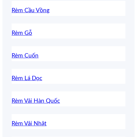
Rèm Cầu Vồng
Rèm Gỗ
Rèm Cuốn
Rèm Lá Dọc
Rèm Vải Hàn Quốc
Rèm Vải Nhật