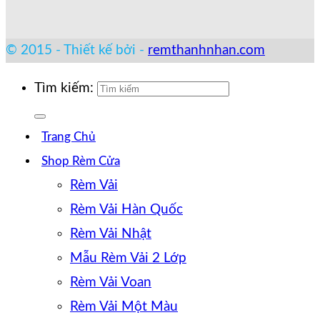
© 2015 - Thiết kế bởi -
remthanhnhan.com
Tìm kiếm:
Trang Chủ
Shop Rèm Cửa
Rèm Vải
Rèm Vải Hàn Quốc
Rèm Vải Nhật
Mẫu Rèm Vải 2 Lớp
Rèm Vải Voan
Rèm Vải Một Màu