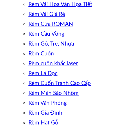
Rèm Vải Hoa Văn Họa Tiết
Rèm Vải Giá Rẻ
Rèm Cửa ROMAN
Rèm Cầu Vồng
Rèm Gỗ, Tre, Nhựa
Rèm Cuốn
Rèm cuốn khắc laser
Rèm Lá Dọc
Rèm Cuốn Tranh Cao Cấp
Rèm Màn Sáo Nhôm
Rèm Văn Phòng
Rèm Gia Đình
Rèm Hạt Gỗ