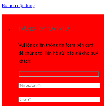
Bỏ qua nội dung
ĐĂNG KÝ BÁO GIÁ
Vui lòng điền thông tin form bên dưới
để chúng tôi liên hệ gửi báo giá cho quý
khách!