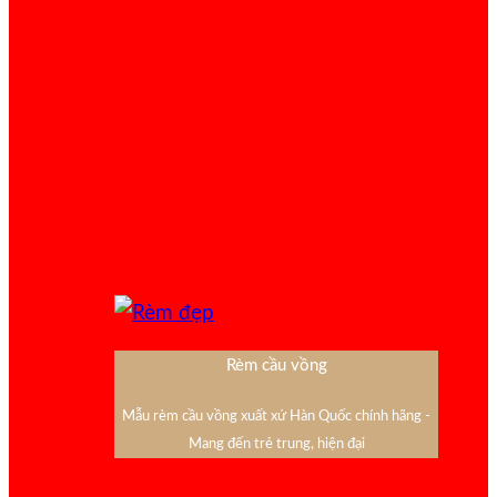
Rèm cầu vồng
Mẫu rèm cầu vồng xuất xứ Hàn Quốc chính hãng -
Mang đến trẻ trung, hiện đại