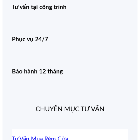
Tư vấn tại công trình
Phục vụ 24/7
Bảo hành 12 tháng
CHUYÊN MỤC TƯ VẤN
Tư Vấn Mua Rèm Cửa