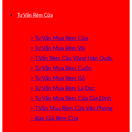
Tư Vấn Rèm Cửa
> Tư Vấn Mua Rèm Cửa
> Tư Vấn Mua Rèm Vải
> T.Vấn Rèm Cầu Vồng Hàn Quốc
> Tư Vấn Mua Rèm Cuốn
> Tư Vấn Mua Rèm Gỗ
> Tư Vấn Mua Rèm Lá Dọc
> Tư Vấn Mua Rèm Cửa Gia Đình
> T.Vấn Mua Rèm Cửa Văn Phòng
> Báo Giá Rèm Cửa