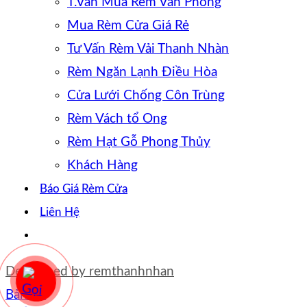
T.Vấn Mua Rèm Văn Phòng
Mua Rèm Cửa Giá Rẻ
Tư Vấn Rèm Vải Thanh Nhàn
Rèm Ngăn Lạnh Điều Hòa
Cửa Lưới Chống Côn Trùng
Rèm Vách tổ Ong
Rèm Hạt Gỗ Phong Thủy
Khách Hàng
Báo Giá Rèm Cửa
Liên Hệ
Developed by
remthanhnhan
Bản đồ