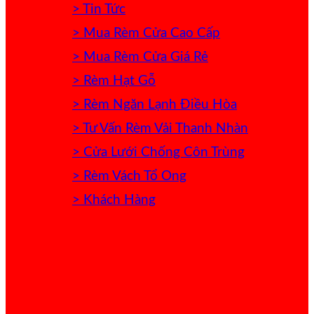
> Tin Tức
> Mua Rèm Cửa Cao Cấp
> Mua Rèm Cửa Giá Rẻ
> Rèm Hạt Gỗ
> Rèm Ngăn Lạnh Điều Hòa
> Tư Vấn Rèm Vải Thanh Nhàn
> Cửa Lưới Chống Côn Trùng
> Rèm Vách Tổ Ong
> Khách Hàng