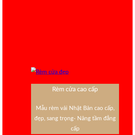
Rèm cửa cao cấp
Mẫu rèm vải Nhật Bản cao cấp,
đẹp, sang trọng- Nâng tầm đẳng
cấp