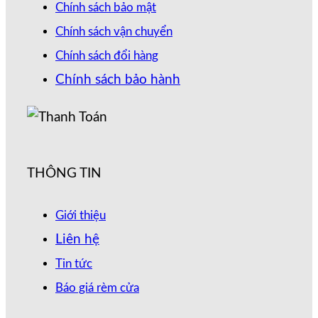
Chính sách bảo mật
Chính sách vận chuyển
Chính sách đổi hàng
Chính sách bảo hành
THÔNG TIN
Giới thiệu
Liên hệ
Tin tức
Báo giá rèm cửa