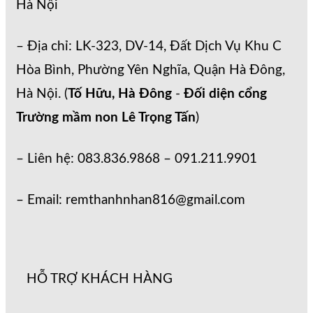
Hà Nội
– Địa chỉ: LK-323, DV-14, Đất Dịch Vụ Khu C
Hòa Bình, Phường Yên Nghĩa, Quận Hà Đông,
Hà Nội. (
Tố Hữu, Hà Đông
-
Đối diện cổng
Trường mầm non Lê Trọng Tấn
)
– Liên hệ: 083.836.9868 – 091.211.9901
– Email: remthanhnhan816@gmail.com
HỖ TRỢ KHÁCH HÀNG