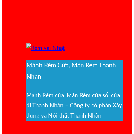
Mành Rèm Cửa, Màn Rèm Thanh
Nhàn
Mành Rèm cửa, Màn Rèm cửa sổ, cửa
đi Thanh Nhàn – Công ty cổ phần Xây
dựng và Nội thất Thanh Nhàn