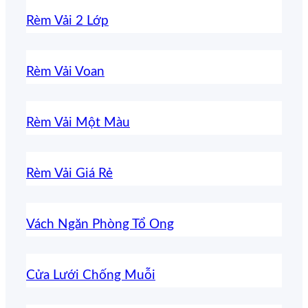
Rèm Vải 2 Lớp
Rèm Vải Voan
Rèm Vải Một Màu
Rèm Vải Giá Rẻ
Vách Ngăn Phòng Tổ Ong
Cửa Lưới Chống Muỗi