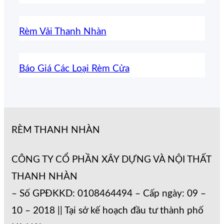
Rèm Vải Thanh Nhàn
Báo Giá Các Loại Rèm Cửa
RÈM THANH NHÀN
CÔNG TY CỔ PHẦN XÂY DỰNG VÀ NỘI THẤT
THANH NHÀN
– Số GPĐKKD: 0108464494 – Cấp ngày: 09 –
10 – 2018 || Tại sở kế hoạch đầu tư thành phố