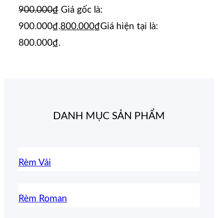
900.000
₫
Giá gốc là:
900.000₫.
800.000
₫
Giá hiện tại là:
800.000₫.
DANH MỤC SẢN PHẨM
Rèm Vải
Rèm Roman