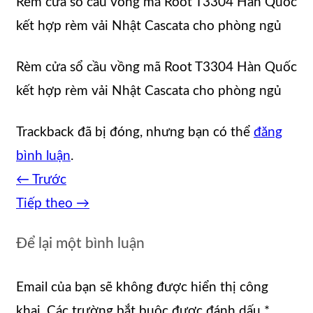
Rèm cửa sổ cầu vồng mã Root T3304 Hàn Quốc
kết hợp rèm vải Nhật Cascata cho phòng ngủ
Rèm cửa sổ cầu vồng mã Root T3304 Hàn Quốc
kết hợp rèm vải Nhật Cascata cho phòng ngủ
Trackback đã bị đóng, nhưng bạn có thể
đăng
bình luận
.
←
Trước
Tiếp theo
→
Để lại một bình luận
Email của bạn sẽ không được hiển thị công
khai.
Các trường bắt buộc được đánh dấu
*