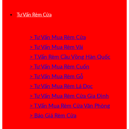
Tư Vấn Rèm Cửa
> Tư Vấn Mua Rèm Cửa
> Tư Vấn Mua Rèm Vải
> T.Vấn Rèm Cầu Vồng Hàn Quốc
> Tư Vấn Mua Rèm Cuốn
> Tư Vấn Mua Rèm Gỗ
> Tư Vấn Mua Rèm Lá Dọc
> Tư Vấn Mua Rèm Cửa Gia Đình
> T.Vấn Mua Rèm Cửa Văn Phòng
> Báo Giá Rèm Cửa