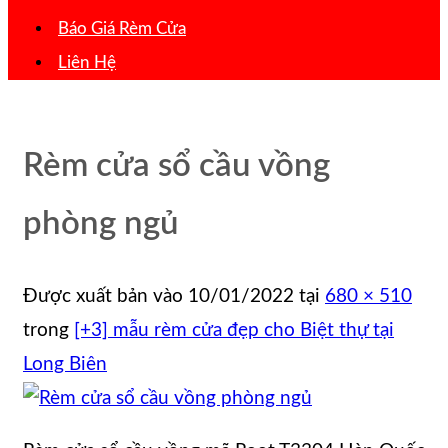
Báo Giá Rèm Cửa
Liên Hệ
Rèm cửa sổ cầu vồng
phòng ngủ
Được xuất bản vào
10/01/2022
tại
680 × 510
trong
[+3] mẫu rèm cửa đẹp cho Biệt thự tại
Long Biên