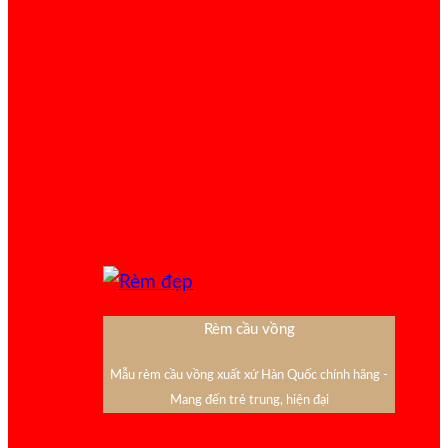
Rèm cầu vồng
Mẫu rèm cầu vồng xuất xứ Hàn Quốc chính hãng -
Mang đến trẻ trung, hiện đại