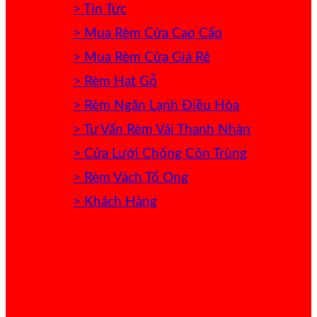
> Tin Tức
> Mua Rèm Cửa Cao Cấp
> Mua Rèm Cửa Giá Rẻ
> Rèm Hạt Gỗ
> Rèm Ngăn Lạnh Điều Hòa
> Tư Vấn Rèm Vải Thanh Nhàn
> Cửa Lưới Chống Côn Trùng
> Rèm Vách Tổ Ong
> Khách Hàng