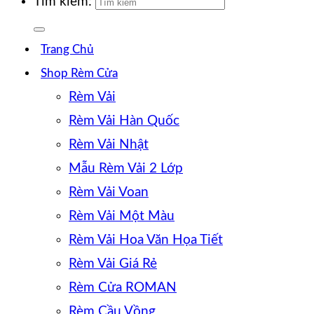
Tìm kiếm:
Trang Chủ
Shop Rèm Cửa
Rèm Vải
Rèm Vải Hàn Quốc
Rèm Vải Nhật
Mẫu Rèm Vải 2 Lớp
Rèm Vải Voan
Rèm Vải Một Màu
Rèm Vải Hoa Văn Họa Tiết
Rèm Vải Giá Rẻ
Rèm Cửa ROMAN
Rèm Cầu Vồng