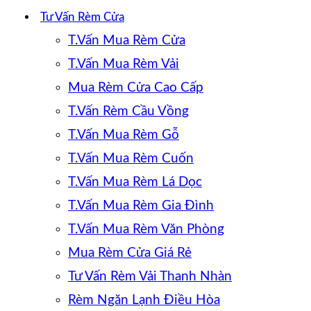
Tư Vấn Rèm Cửa
T.Vấn Mua Rèm Cửa
T.Vấn Mua Rèm Vải
Mua Rèm Cửa Cao Cấp
T.Vấn Rèm Cầu Vồng
T.Vấn Mua Rèm Gỗ
T.Vấn Mua Rèm Cuốn
T.Vấn Mua Rèm Lá Dọc
T.Vấn Mua Rèm Gia Đình
T.Vấn Mua Rèm Văn Phòng
Mua Rèm Cửa Giá Rẻ
Tư Vấn Rèm Vải Thanh Nhàn
Rèm Ngăn Lạnh Điều Hòa