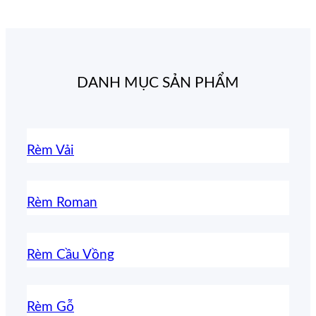
DANH MỤC SẢN PHẨM
Rèm Vải
Rèm Roman
Rèm Cầu Vồng
Rèm Gỗ