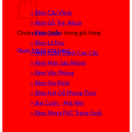
> Rèm Cầu Vồng
> Rèm Gỗ, Tre, Nhựa
> Rèm Cuốn
Chưa có sản phẩm trong giỏ hàng.
> Rèm Lá Dọc
Quay trở lại cửa hàng
> Rèm Cuốn Tranh Cao Cấp
> Rèm Màn Sáo Nhôm
> Rèm Văn Phòng
> Rèm Gia Đình
> Rèm Hạt Gỗ Phong Thủy
> Bạt Cuốn - Mái Xếp
> Rèm Nhựa PVC Trong Suốt