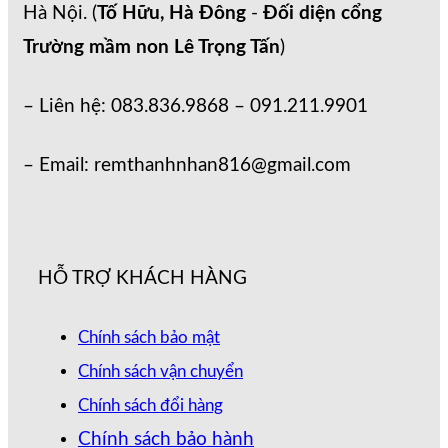
Hà Nội. (
Tố Hữu, Hà Đông
-
Đối diện cổng
Trường mầm non Lê Trọng Tấn
)
– Liên hệ: 083.836.9868 – 091.211.9901
– Email: remthanhnhan816@gmail.com
HỖ TRỢ KHÁCH HÀNG
Chính sách bảo mật
Chính sách vận chuyển
Chính sách đổi hàng
Chính sách bảo hành