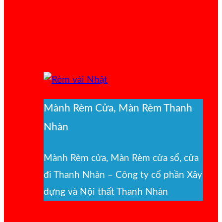
Mành Rèm Cửa, Màn Rèm Thanh
Nhàn
Mành Rèm cửa, Màn Rèm cửa sổ, cửa
đi Thanh Nhàn – Công ty cổ phần Xây
dựng và Nội thất Thanh Nhàn