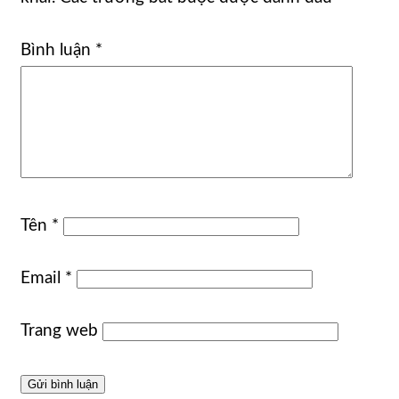
Bình luận
*
Tên
*
Email
*
Trang web