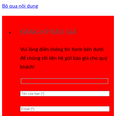
Bỏ qua nội dung
ĐĂNG KÝ BÁO GIÁ
Vui lòng điền thông tin form bên dưới
để chúng tôi liên hệ gửi báo giá cho quý
khách!