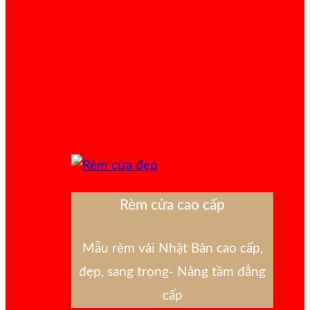
Rèm cửa cao cấp
Mẫu rèm vải Nhật Bản cao cấp,
đẹp, sang trọng- Nâng tầm đẳng
cấp