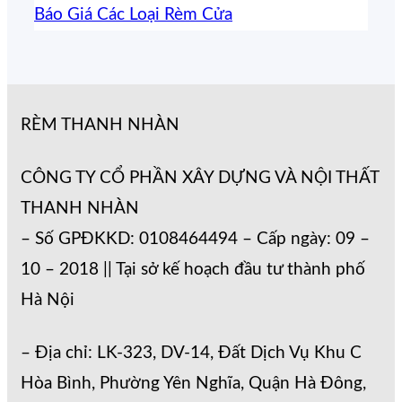
Báo Giá Các Loại Rèm Cửa
RÈM THANH NHÀN
CÔNG TY CỔ PHẦN XÂY DỰNG VÀ NỘI THẤT
THANH NHÀN
– Số GPĐKKD: 0108464494 – Cấp ngày: 09 –
10 – 2018 || Tại sở kế hoạch đầu tư thành phố
Hà Nội
– Địa chỉ: LK-323, DV-14, Đất Dịch Vụ Khu C
Hòa Bình, Phường Yên Nghĩa, Quận Hà Đông,