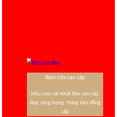
Rèm cửa cao cấp
Mẫu rèm vải Nhật Bản cao cấp,
đẹp, sang trọng- Nâng tầm đẳng
cấp