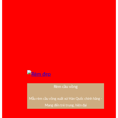
Rèm cầu vồng
Mẫu rèm cầu vồng xuất xứ Hàn Quốc chính hãng -
Mang đến trẻ trung, hiện đại