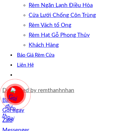
Rèm Ngăn Lạnh Điều Hòa
Cửa Lưới Chống Côn Trùng
Rèm Vách tổ Ong
Rèm Hạt Gỗ Phong Thủy
Khách Hàng
Báo Giá Rèm Cửa
Liên Hệ
Developed by
remthanhnhan
Bản đồ
Gọi ngay
Zalo
Messenger