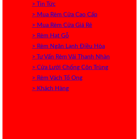
> Tin Tức
> Mua Rèm Cửa Cao Cấp
> Mua Rèm Cửa Giá Rẻ
> Rèm Hạt Gỗ
> Rèm Ngăn Lạnh Điều Hòa
> Tư Vấn Rèm Vải Thanh Nhàn
> Cửa Lưới Chống Côn Trùng
> Rèm Vách Tổ Ong
> Khách Hàng