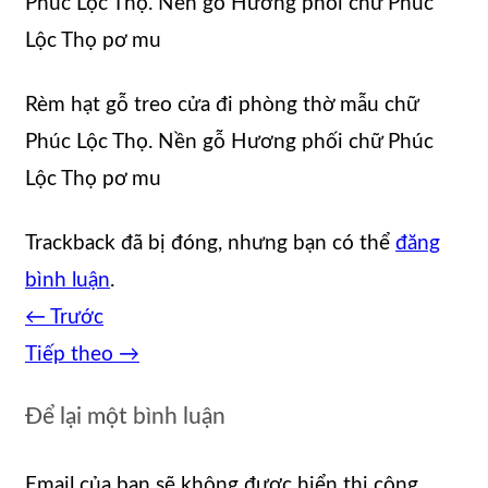
Phúc Lộc Thọ. Nền gỗ Hương phối chữ Phúc
Lộc Thọ pơ mu
Rèm hạt gỗ treo cửa đi phòng thờ mẫu chữ
Phúc Lộc Thọ. Nền gỗ Hương phối chữ Phúc
Lộc Thọ pơ mu
Trackback đã bị đóng, nhưng bạn có thể
đăng
bình luận
.
←
Trước
Tiếp theo
→
Để lại một bình luận
Email của bạn sẽ không được hiển thị công