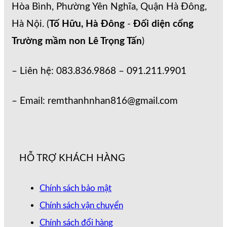
Hòa Bình, Phường Yên Nghĩa, Quận Hà Đông,
Hà Nội. (
Tố Hữu, Hà Đông
-
Đối diện cổng
Trường mầm non Lê Trọng Tấn
)
– Liên hệ: 083.836.9868 – 091.211.9901
– Email: remthanhnhan816@gmail.com
HỖ TRỢ KHÁCH HÀNG
Chính sách bảo mật
Chính sách vận chuyển
Chính sách đổi hàng