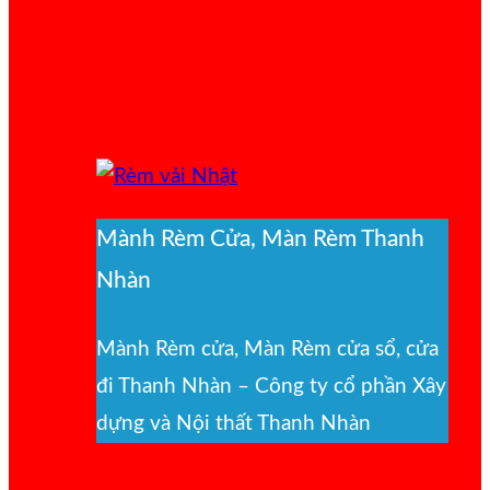
Mành Rèm Cửa, Màn Rèm Thanh
Nhàn
Mành Rèm cửa, Màn Rèm cửa sổ, cửa
đi Thanh Nhàn – Công ty cổ phần Xây
dựng và Nội thất Thanh Nhàn