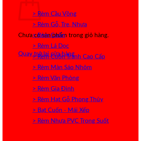
> Rèm Cầu Vồng
> Rèm Gỗ, Tre, Nhựa
> Rèm Cuốn
Chưa có sản phẩm trong giỏ hàng.
> Rèm Lá Dọc
Quay trở lại cửa hàng
> Rèm Cuốn Tranh Cao Cấp
> Rèm Màn Sáo Nhôm
> Rèm Văn Phòng
> Rèm Gia Đình
> Rèm Hạt Gỗ Phong Thủy
> Bạt Cuốn - Mái Xếp
> Rèm Nhựa PVC Trong Suốt