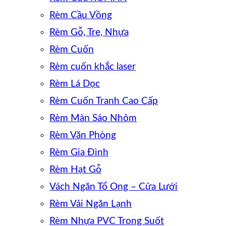
Rèm Cầu Vồng
Rèm Gỗ, Tre, Nhựa
Rèm Cuốn
Rèm cuốn khắc laser
Rèm Lá Dọc
Rèm Cuốn Tranh Cao Cấp
Rèm Màn Sáo Nhôm
Rèm Văn Phòng
Rèm Gia Đình
Rèm Hạt Gỗ
Vách Ngăn Tổ Ong – Cửa Lưới
Rèm Vải Ngăn Lạnh
Rèm Nhựa PVC Trong Suốt