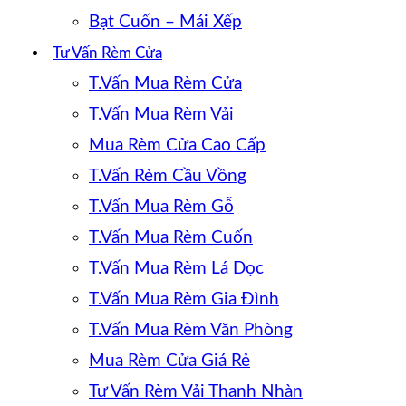
Bạt Cuốn – Mái Xếp
Tư Vấn Rèm Cửa
T.Vấn Mua Rèm Cửa
T.Vấn Mua Rèm Vải
Mua Rèm Cửa Cao Cấp
T.Vấn Rèm Cầu Vồng
T.Vấn Mua Rèm Gỗ
T.Vấn Mua Rèm Cuốn
T.Vấn Mua Rèm Lá Dọc
T.Vấn Mua Rèm Gia Đình
T.Vấn Mua Rèm Văn Phòng
Mua Rèm Cửa Giá Rẻ
Tư Vấn Rèm Vải Thanh Nhàn