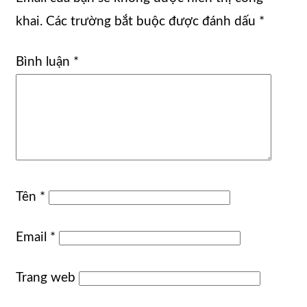
khai.
Các trường bắt buộc được đánh dấu
*
Bình luận
*
Tên
*
Email
*
Trang web