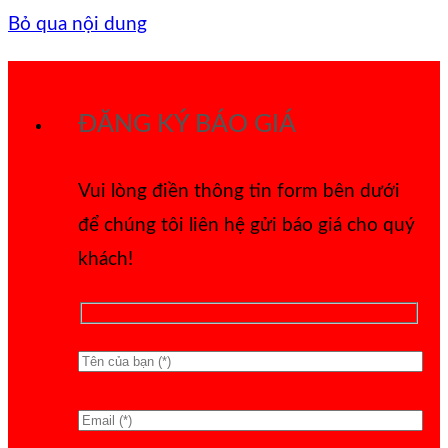
Bỏ qua nội dung
ĐĂNG KÝ BÁO GIÁ
Vui lòng điền thông tin form bên dưới
để chúng tôi liên hệ gửi báo giá cho quý
khách!