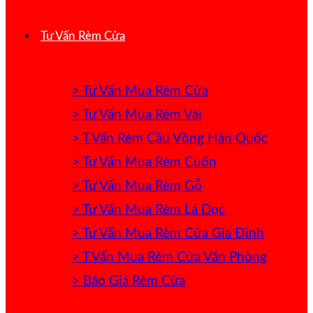
Tư Vấn Rèm Cửa
> Tư Vấn Mua Rèm Cửa
> Tư Vấn Mua Rèm Vải
> T.Vấn Rèm Cầu Vồng Hàn Quốc
> Tư Vấn Mua Rèm Cuốn
> Tư Vấn Mua Rèm Gỗ
> Tư Vấn Mua Rèm Lá Dọc
> Tư Vấn Mua Rèm Cửa Gia Đình
> T.Vấn Mua Rèm Cửa Văn Phòng
> Báo Giá Rèm Cửa