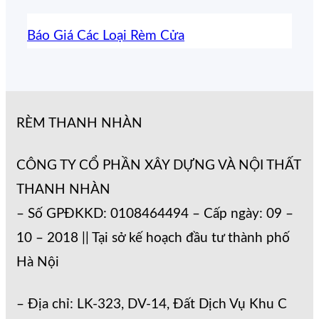
Báo Giá Các Loại Rèm Cửa
RÈM THANH NHÀN
CÔNG TY CỔ PHẦN XÂY DỰNG VÀ NỘI THẤT
THANH NHÀN
– Số GPĐKKD: 0108464494 – Cấp ngày: 09 –
10 – 2018 || Tại sở kế hoạch đầu tư thành phố
Hà Nội
– Địa chỉ: LK-323, DV-14, Đất Dịch Vụ Khu C