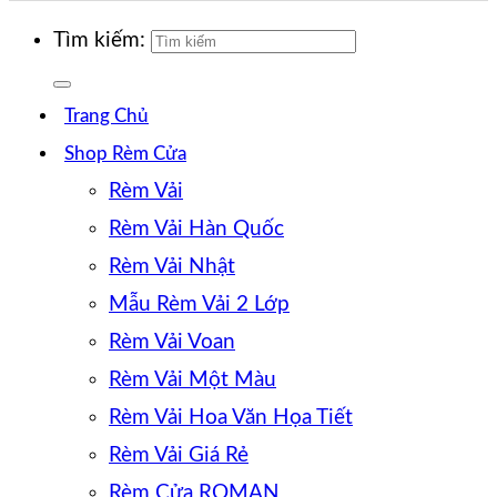
Tìm kiếm:
Trang Chủ
Shop Rèm Cửa
Rèm Vải
Rèm Vải Hàn Quốc
Rèm Vải Nhật
Mẫu Rèm Vải 2 Lớp
Rèm Vải Voan
Rèm Vải Một Màu
Rèm Vải Hoa Văn Họa Tiết
Rèm Vải Giá Rẻ
Rèm Cửa ROMAN